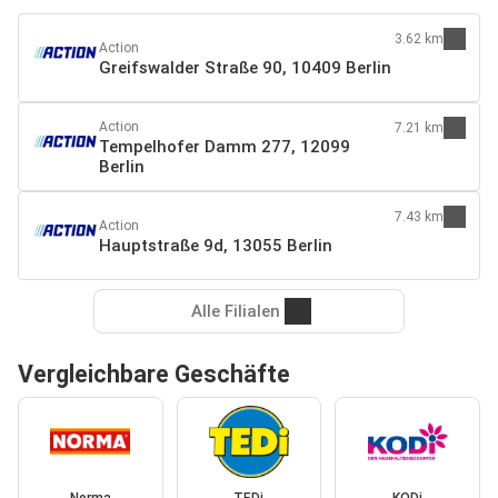
3.62 km
Action
Greifswalder Straße 90, 10409 Berlin
Action
7.21 km
Tempelhofer Damm 277, 12099
Berlin
7.43 km
Action
Hauptstraße 9d, 13055 Berlin
Alle Filialen
Vergleichbare Geschäfte