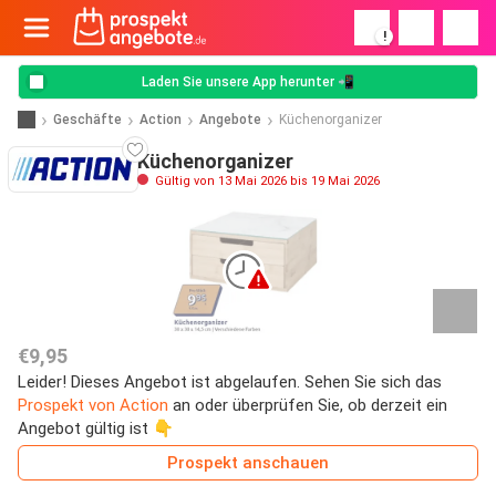
!
Laden Sie unsere App herunter 📲
Geschäfte
Action
Angebote
Küchenorganizer
Küchenorganizer
Gültig von 13 Mai 2026 bis 19 Mai 2026
€9,95
Leider! Dieses Angebot ist abgelaufen. Sehen Sie sich das
Prospekt von Action
an oder überprüfen Sie, ob derzeit ein
Angebot gültig ist 👇
Prospekt anschauen