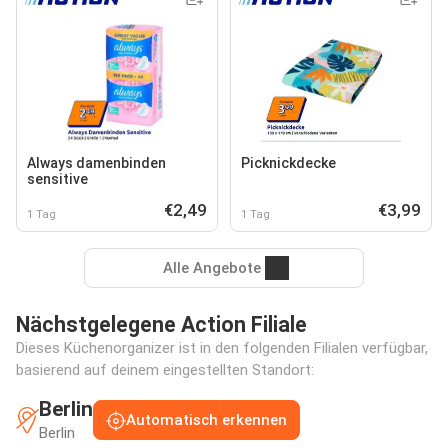
Always damenbinden
Picknickdecke
sensitive
€2,49
€3,99
1 Tag
1 Tag
Alle Angebote
Nächstgelegene Action Filiale
Dieses Küchenorganizer ist in den folgenden Filialen verfügbar,
basierend auf deinem eingestellten Standort:
Berlin
Automatisch erkennen
Berlin