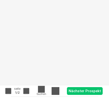
seite
Nächster Prospekt
1
/2
Suchen