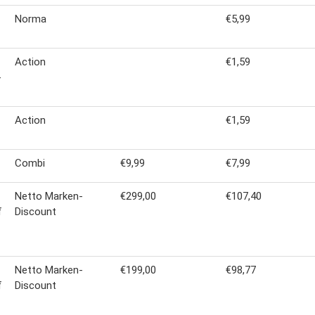
Norma
€5,99
Action
€1,59
-
Action
€1,59
Combi
€9,99
€7,99
Netto Marken-
€299,00
€107,40
f
Discount
Netto Marken-
€199,00
€98,77
f
Discount