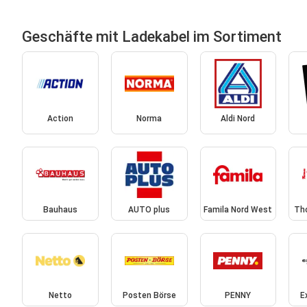
Geschäfte mit Ladekabel im Sortiment
Action
Norma
Aldi Nord
Bauhaus
AUTO plus
Famila Nord West
Th
Netto
Posten Börse
PENNY
E