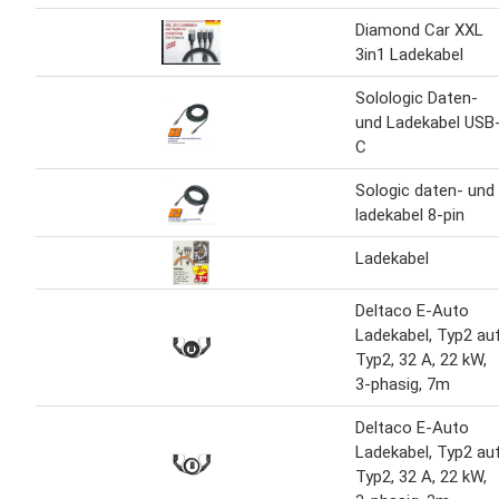
Diamond Car XXL
3in1 Ladekabel
Solologic Daten-
und Ladekabel USB
C
Sologic daten- und
ladekabel 8-pin
Ladekabel
Deltaco E-Auto
Ladekabel, Typ2 au
Typ2, 32 A, 22 kW,
3-phasig, 7m
Deltaco E-Auto
Ladekabel, Typ2 au
Typ2, 32 A, 22 kW,