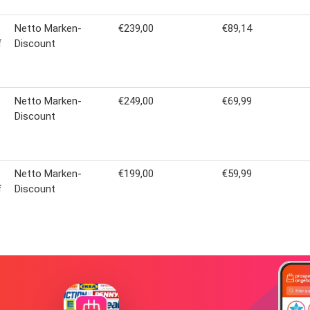
Netto Marken-
€239,00
€89,14
f
Discount
Netto Marken-
€249,00
€69,99
Discount
Netto Marken-
€199,00
€59,99
f
Discount