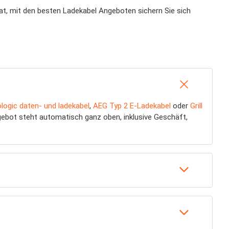
rat, mit den besten Ladekabel Angeboten sichern Sie sich
logic daten- und ladekabel
,
AEG Typ 2 E-Ladekabel
oder
Grill
gebot steht automatisch ganz oben, inklusive Geschäft,