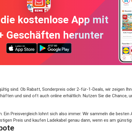
die kostenlose App mit
+ Geschäften herunter
 gültig sind. Ob Rabatt, Sonderpreis oder 2-für-1-Deals, wir zeigen
ten und sind oft auch online erhältlich. Nutzen Sie die Chance, u
. Ein Preisvergleich lohnt sich also immer. Wir sammeln die besten
stigen Preis und kaufen Ladekabel genau dann, wenn es am günstigs
bote