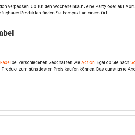
 Aktion verpassen. Ob für den Wocheneinkauf, eine Party oder auf Vor
verfügbaren Produkten finden Sie kompakt an einem Ort.
abel
kabel
bei verschiedenen Geschäften wie
Action
. Egal ob Sie nach
So
as Produkt zum günstigsten Preis kaufen können. Das günstigste An