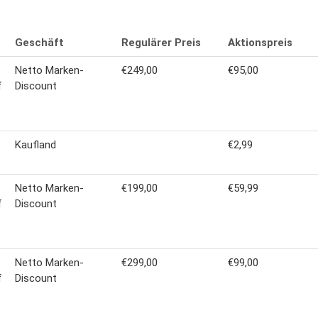
Geschäft
Regulärer Preis
Aktionspreis
Netto Marken-
€249,00
€95,00
f
Discount
Kaufland
€2,99
Netto Marken-
€199,00
€59,99
f
Discount
Netto Marken-
€299,00
€99,00
f
Discount