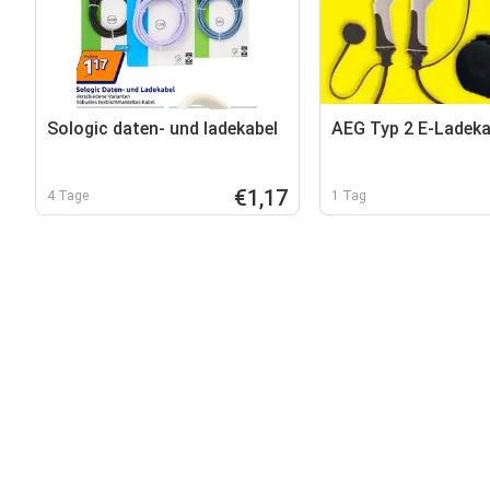
Sologic daten- und ladekabel
AEG Typ 2 E-Ladeka
€1,17
4 Tage
1 Tag