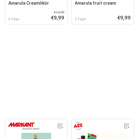
Amarula Creamlikör
Amarula fruit cream
€13,99
€9,99
€9,99
6 Tage
5 Tage