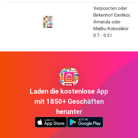
Verpoorten oder
Birkenhof Eierlikör,
Amarula oder
Malibu Kokoslikör
0.7 - 0.5 l
Laden die kostenlose App
mit 1850+ Geschäften
herunter