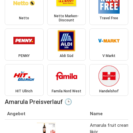
Netto Marken-
Netto
Travel Free
Discount
PENNY
Aldi Süd
V Markt
HIT Ullrich
Famila Nord West
Handelshof
Amarula Preisverlauf 🕒
Angebot
Name
Amarula fruit cream
likör