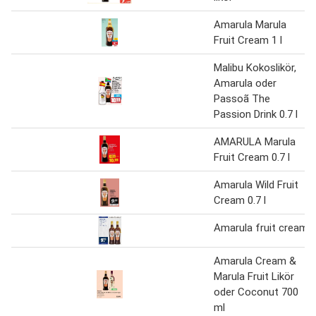
Amarula Marula
Fruit Cream 1 l
Malibu Kokoslikör,
Amarula oder
Passoã The
Passion Drink 0.7 l
AMARULA Marula
Fruit Cream 0.7 l
Amarula Wild Fruit
Cream 0.7 l
Amarula fruit cream
Amarula Cream &
Marula Fruit Likör
oder Coconut 700
ml