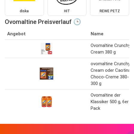
diska
HIT
REWE PETZ
Ovomaltine Preisverlauf 🕒
Angebot
Name
Ovomaltine Crunchy
Cream 380 g
ovomaltine Crunchy
Cream oder Caotina
Choco-Creme 380-
300 g
Ovomaltine der
Klassiker 500 g, 6er
Pack