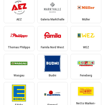
AEZ
Galeria Markthalle
Müller
Thomas Philipps
Famila Nord West
WEZ
Wasgau
Budni
Feneberg
Netto Marken-