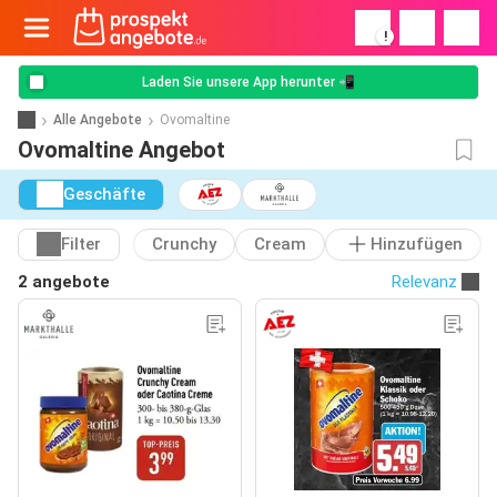
!
Laden Sie unsere App herunter 📲
Alle Angebote
Ovomaltine
Ovomaltine Angebot
Geschäfte
Filter
Crunchy
Cream
Hinzufügen
2 angebote
Relevanz