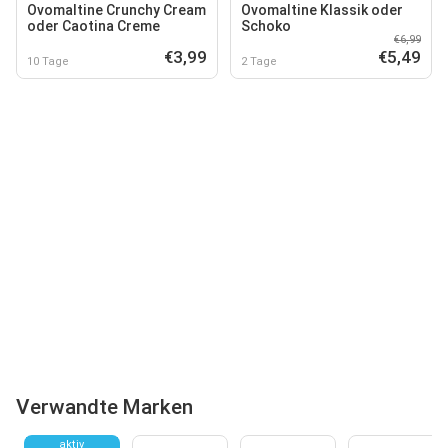
Ovomaltine Crunchy Cream
Ovomaltine Klassik oder
oder Caotina Creme
Schoko
€6,99
€3,99
€5,49
10 Tage
2 Tage
Verwandte Marken
aktiv