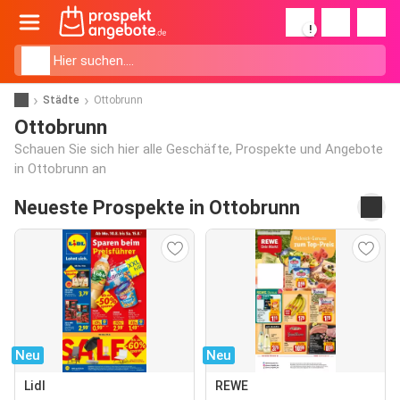
!
Städte
Ottobrunn
Ottobrunn
Schauen Sie sich hier alle Geschäfte, Prospekte und Angebote
in Ottobrunn an
Neueste Prospekte in Ottobrunn
Neu
Neu
Lidl
REWE