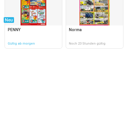
Neu
PENNY
Norma
Gültig ab morgen
Noch 23 Stunden gültig