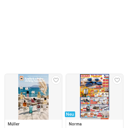
Neu
Müller
Norma