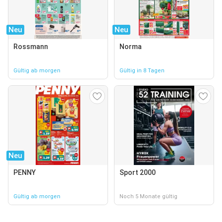
Neu
Neu
Rossmann
Norma
Gültig ab morgen
Gültig in 8 Tagen
Neu
PENNY
Sport 2000
Gültig ab morgen
Noch 5 Monate gültig