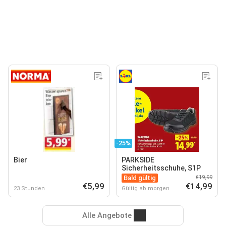
-25%
Bier
PARKSIDE
Sicherheitsschuhe, S1P
Bald gültig
€19,99
€5,99
€14,99
23 Stunden
Gültig ab morgen
Alle Angebote