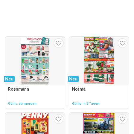
Neu
Neu
Rossmann
Norma
Gültig ab morgen
Gültig in 8 Tagen