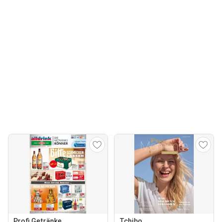
Profi Getränke
Tchibo