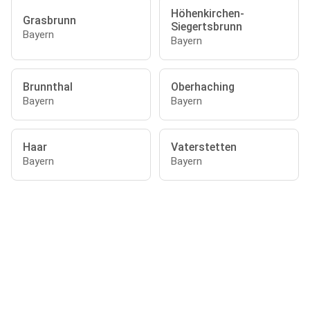
Höhenkirchen-
Grasbrunn
Siegertsbrunn
Bayern
Bayern
Brunnthal
Oberhaching
Bayern
Bayern
Haar
Vaterstetten
Bayern
Bayern