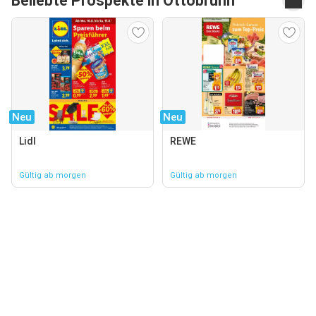
Beliebte Prospekte in Ottobrunn
Neu
Neu
Lidl
REWE
Gültig ab morgen
Gültig ab morgen