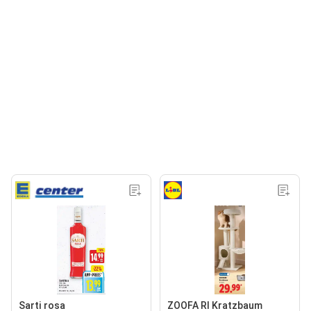
Sarti rosa
ZOOFA RI Kratzbaum