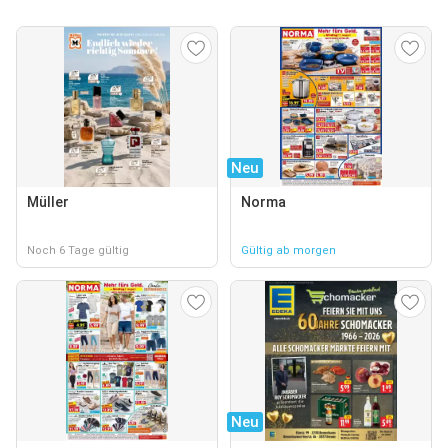
Neu
Müller
Norma
Noch 6 Tage gültig
Gültig ab morgen
Neu