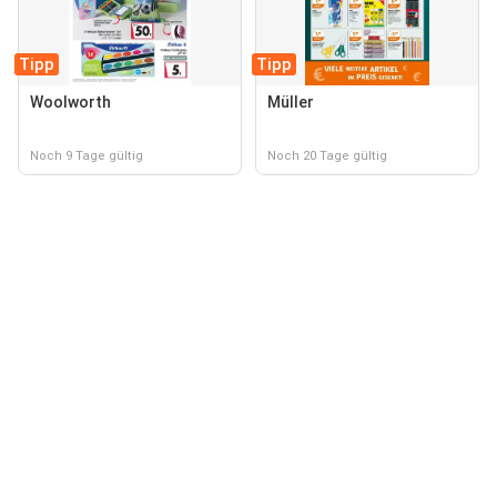
Tipp
Tipp
Woolworth
Müller
Noch 9 Tage gültig
Noch 20 Tage gültig