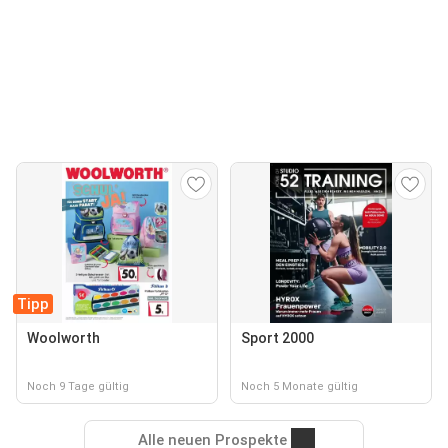
Tipp
Woolworth
Sport 2000
Noch 9 Tage gültig
Noch 5 Monate gültig
Alle neuen Prospekte