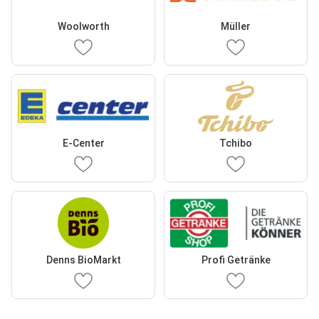
Woolworth
Müller
E-Center
Tchibo
Denns BioMarkt
Profi Getränke