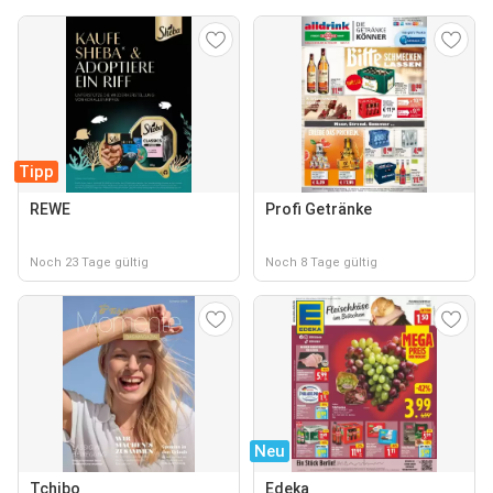
Tipp
REWE
Profi Getränke
Noch 23 Tage gültig
Noch 8 Tage gültig
Neu
Tchibo
Edeka