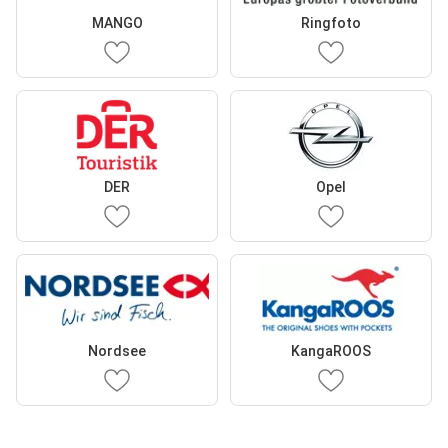
MANGO
Ringfoto
DER
Opel
Nordsee
KangaROOS