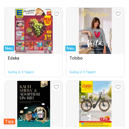
Neu
Neu
Edeka
Tchibo
Gültig in 3 Tagen
Gültig in 5 Tagen
Tipp