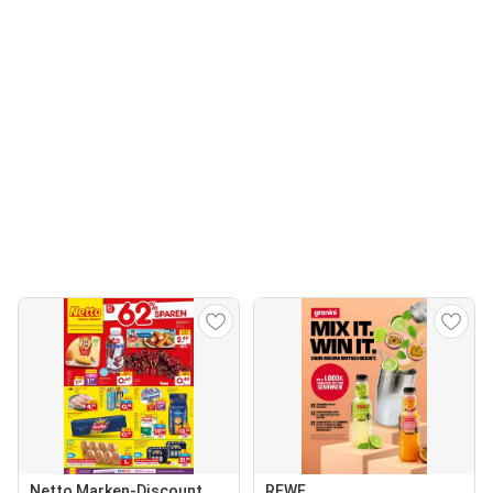
Netto Marken-Discount
REWE