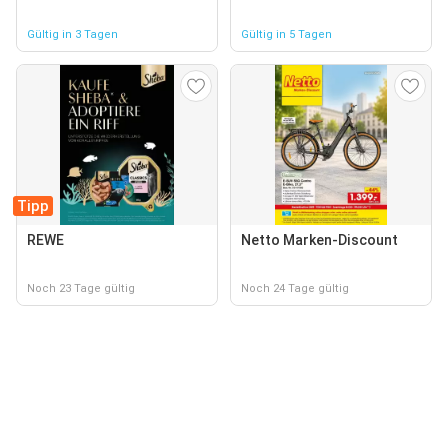
Gültig in 3 Tagen
Gültig in 5 Tagen
Tipp
REWE
Netto Marken-Discount
Noch 23 Tage gültig
Noch 24 Tage gültig