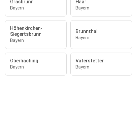
Grasbrunn
Haar
Bayern
Bayern
Höhenkirchen-
Brunnthal
Siegertsbrunn
Bayern
Bayern
Oberhaching
Vaterstetten
Bayern
Bayern