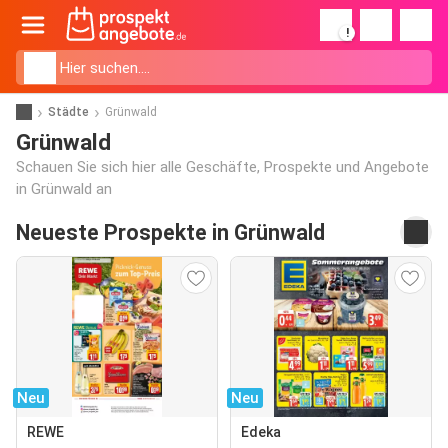
!
Städte
Grünwald
Grünwald
Schauen Sie sich hier alle Geschäfte, Prospekte und Angebote
in Grünwald an
Neueste Prospekte in Grünwald
Neu
Neu
REWE
Edeka