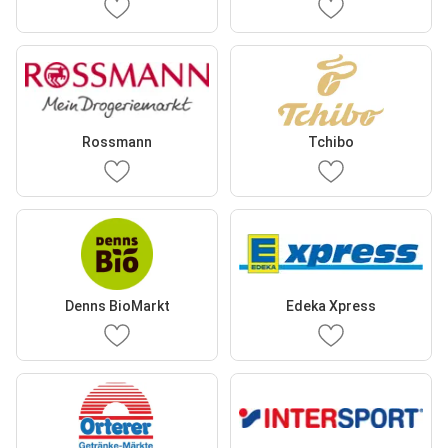
Rossmann
Tchibo
Denns BioMarkt
Edeka Xpress