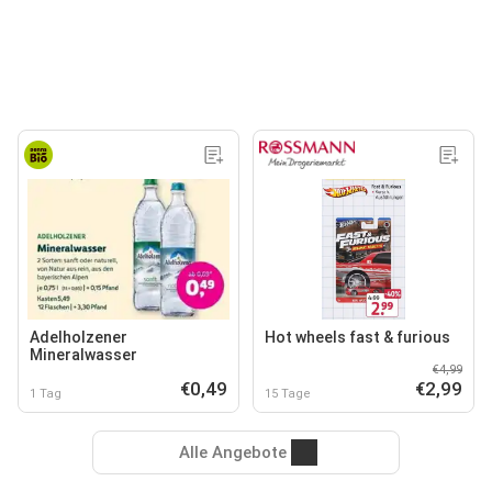
Adelholzener
Hot wheels fast & furious
Mineralwasser
€4,99
€0,49
€2,99
1 Tag
15 Tage
Alle Angebote