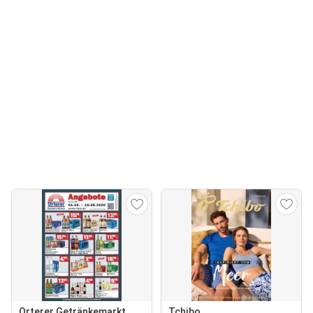
Orterer Getränkemarkt
Tchibo