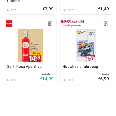
Grande
€3,99
€1,49
5 Tage
15 Tage
Sarti Rosa Aperitivo
Hot wheels fahrzeug
€21,41
€7,99
€14,99
€6,99
5 Tage
15 Tage