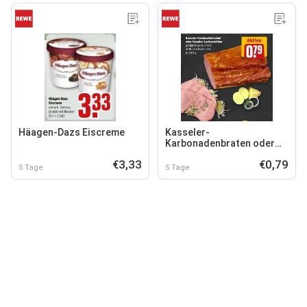
Häagen-Dazs Eiscreme
Kasseler-
Karbonadenbraten oder
Kasseler-Lachsscheiben
€3,33
€0,79
5 Tage
5 Tage