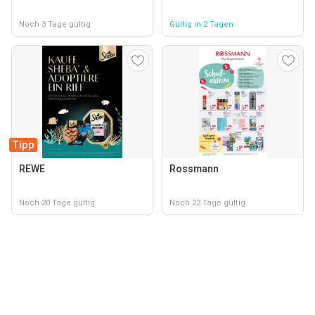
Noch 3 Tage gültig
Gültig in 2 Tagen
Tipp
REWE
Rossmann
Noch 20 Tage gültig
Noch 22 Tage gültig