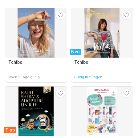
Neu
Tchibo
Tchibo
Noch 3 Tage gültig
Gültig in 2 Tagen
Tipp