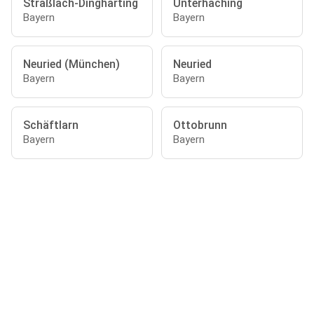
Straßlach-Dingharting
Unterhaching
Bayern
Bayern
Neuried (München)
Neuried
Bayern
Bayern
Schäftlarn
Ottobrunn
Bayern
Bayern