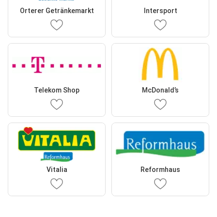
Orterer Getränkemarkt
Intersport
Telekom Shop
McDonald’s
Vitalia
Reformhaus