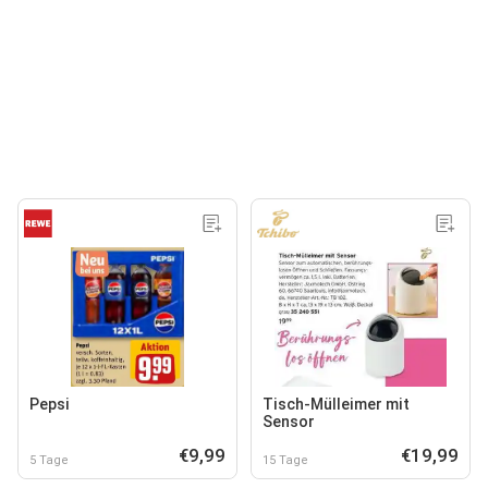
Pepsi
Tisch-Mülleimer mit
Sensor
€9,99
€19,99
5 Tage
15 Tage