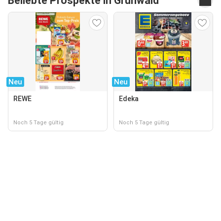
Beliebte Prospekte in Grünwald
Neu
Neu
REWE
Edeka
Noch 5 Tage gültig
Noch 5 Tage gültig