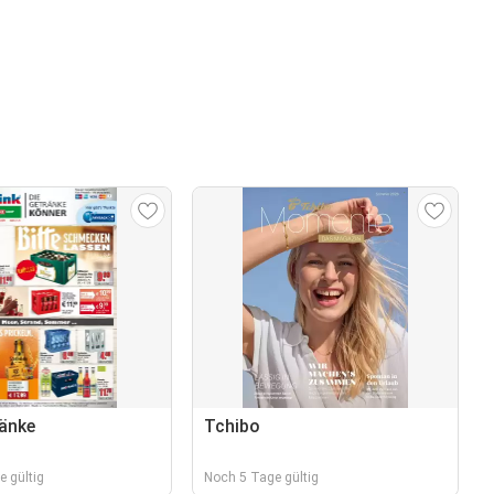
ränke
Tchibo
 gültig
Noch 5 Tage gültig