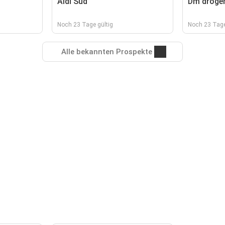
Aldi Süd
Dm droger
Noch 23 Tage gültig
Noch 23 Tage
Alle bekannten Prospekte