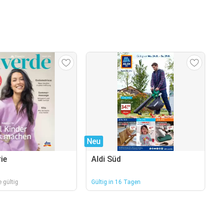
Neu
ie
Aldi Süd
 gültig
Gültig in 16 Tagen