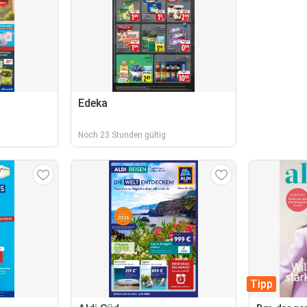
Edeka
Noch 23 Stunden gültig
Tipp