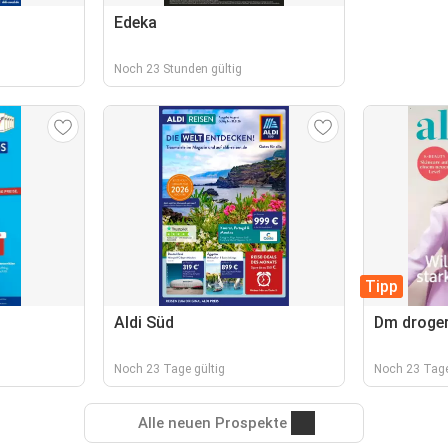
Edeka
Noch 23 Stunden gültig
Tipp
Aldi Süd
Dm droger
Noch 23 Tage gültig
Noch 23 Tage
Alle neuen Prospekte