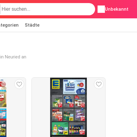
Unbekannt
tegorien
Städte
in Neuried an