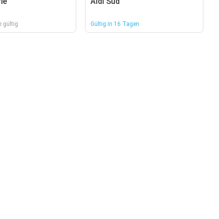
ie
Aldi Süd
 gültig
Gültig in 16 Tagen