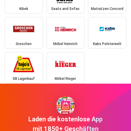
Kibek
Seats and Sofas
Matratzen Concord
Groschen
Möbel Heinrich
Kabs Polsterwelt
SB Lagerkauf
Möbel Rieger
Laden die kostenlose App
mit 1850+ Geschäften