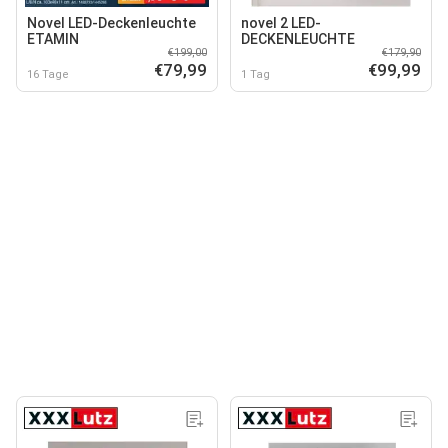
Novel LED-Deckenleuchte
novel 2 LED-
ETAMIN
DECKENLEUCHTE
€199,00
€179,90
€79,99
€99,99
16 Tage
1 Tag