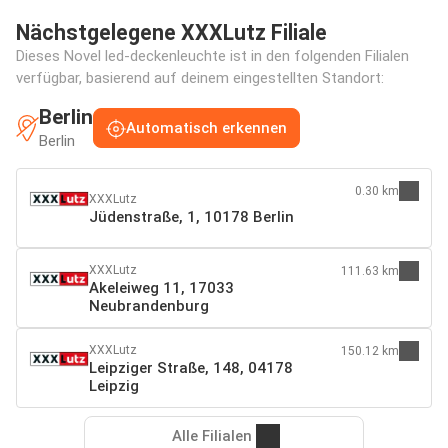
Nächstgelegene XXXLutz Filiale
Dieses Novel led-deckenleuchte ist in den folgenden Filialen
verfügbar, basierend auf deinem eingestellten Standort:
Berlin
Automatisch erkennen
Berlin
0.30 km
XXXLutz
Jüdenstraße, 1, 10178 Berlin
XXXLutz
111.63 km
Akeleiweg 11, 17033
Neubrandenburg
XXXLutz
150.12 km
Leipziger Straße, 148, 04178
Leipzig
Alle Filialen