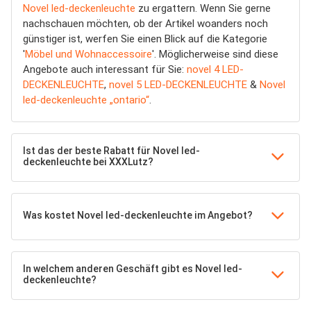
Novel led-deckenleuchte
zu ergattern. Wenn Sie gerne
nachschauen möchten, ob der Artikel woanders noch
günstiger ist, werfen Sie einen Blick auf die Kategorie
'
Möbel und Wohnaccessoire
'. Möglicherweise sind diese
Angebote auch interessant für Sie:
novel 4 LED-
DECKENLEUCHTE
,
novel 5 LED-DECKENLEUCHTE
&
Novel
led-deckenleuchte „ontario“
.
Ist das der beste Rabatt für Novel led-
deckenleuchte bei XXXLutz?
Was kostet Novel led-deckenleuchte im Angebot?
In welchem anderen Geschäft gibt es Novel led-
deckenleuchte?