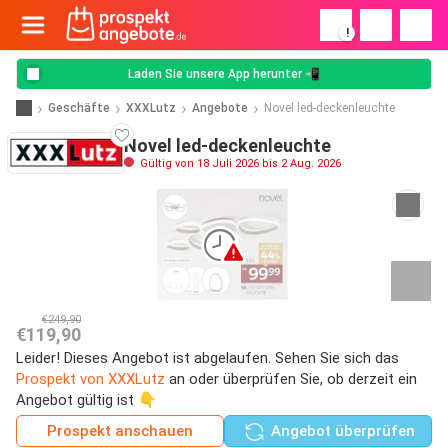
!
Laden Sie unsere App herunter 📲
Geschäfte
XXXLutz
Angebote
Novel led-deckenleuchte
Novel led-deckenleuchte
Gültig von 18 Juli 2026 bis 2 Aug. 2026
€249,90
€119,90
Leider! Dieses Angebot ist abgelaufen. Sehen Sie sich das
Prospekt von XXXLutz
an oder überprüfen Sie, ob derzeit ein
Angebot gültig ist 👇
Prospekt anschauen
Angebot überprüfen