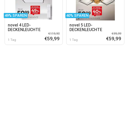
49% SPAREN
40% SPAREN
novel 4 LED-
novel 5 LED-
DECKENLEUCHTE
DECKENLEUCHTE
€119,90
€99,99
€59,99
€59,99
1 Tag
1 Tag