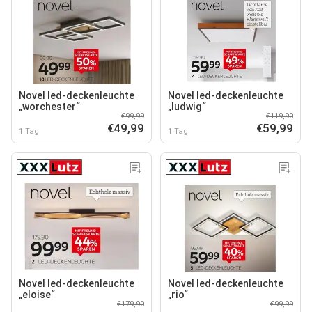
Novel led-deckenleuchte
Novel led-deckenleuchte
„worchester“
„ludwig“
€99,99
€119,90
€49,99
€59,99
1 Tag
1 Tag
Novel led-deckenleuchte
Novel led-deckenleuchte
„eloise“
„rio“
€179,90
€99,99