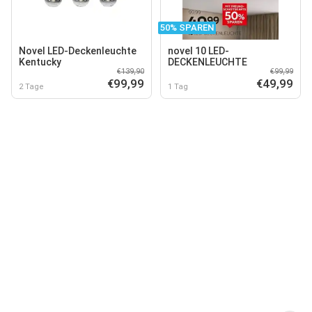
50% SPAREN
Novel LED-Deckenleuchte
novel 10 LED-
Kentucky
DECKENLEUCHTE
€139,90
€99,99
€99,99
€49,99
2 Tage
1 Tag