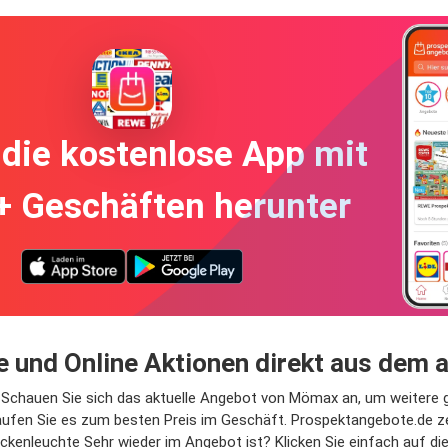
die kostenlose App mit
+ Geschäften herunter
 und Online Aktionen direkt aus dem
 Schauen Sie sich das aktuelle Angebot von Mömax an, um weitere g
ufen Sie es zum besten Preis im Geschäft. Prospektangebote.de z
enleuchte Sehr wieder im Angebot ist? Klicken Sie einfach auf die