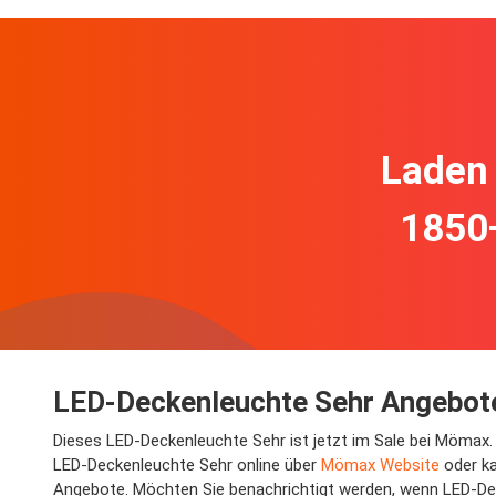
Laden 
1850
LED-Deckenleuchte Sehr Angebote
Dieses LED-Deckenleuchte Sehr ist jetzt im Sale bei Mömax.
LED-Deckenleuchte Sehr online über
Mömax Website
oder ka
Angebote. Möchten Sie benachrichtigt werden, wenn LED-Deck