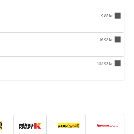
9.88 km
16.98 km
155.92 km