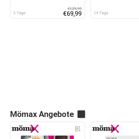
€129,99
€69,99
2 Tage
19 Tage
Mömax Angebote