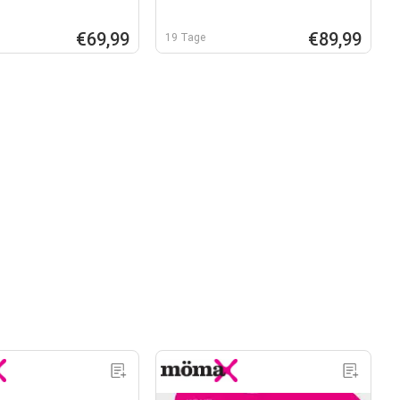
€69,99
€89,99
19 Tage