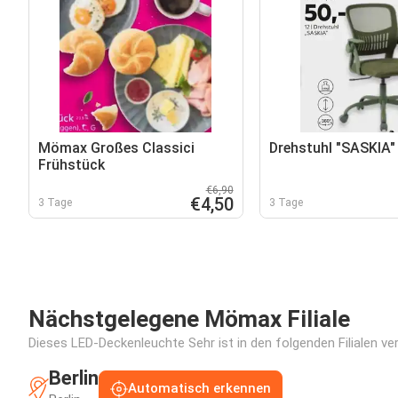
Mömax Großes Classici
Drehstuhl "SASKIA"
Frühstück
€6,90
€4,50
3 Tage
3 Tage
Nächstgelegene Mömax Filiale
Dieses LED-Deckenleuchte Sehr ist in den folgenden Filialen ve
Berlin
Automatisch erkennen