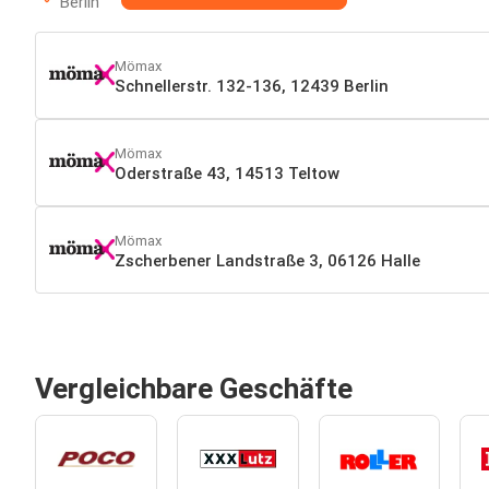
Berlin
Mömax
Schnellerstr. 132-136, 12439 Berlin
Mömax
Oderstraße 43, 14513 Teltow
Mömax
Zscherbener Landstraße 3, 06126 Halle
Vergleichbare Geschäfte