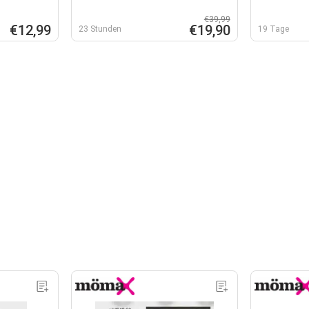
€39,99
€12,99
€19,90
23 Stunden
19 Tage