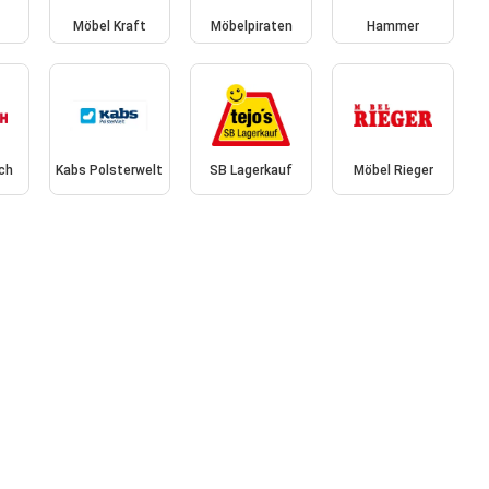
Möbel Kraft
Möbelpiraten
Hammer
ich
Kabs Polsterwelt
SB Lagerkauf
Möbel Rieger