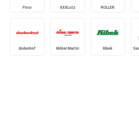
Poco
XXXLutz
ROLLER
dodenhof
Möbel Martin
Kibek
Se