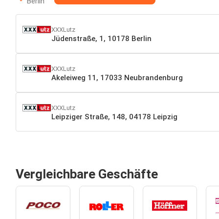
Berlin
XXXLutz
Jüdenstraße, 1, 10178 Berlin
XXXLutz
Akeleiweg 11, 17033 Neubrandenburg
XXXLutz
Leipziger Straße, 148, 04178 Leipzig
Vergleichbare Geschäfte