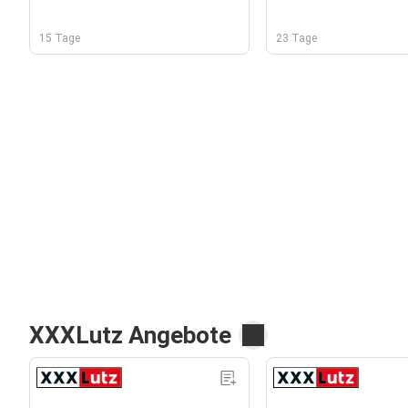
15 Tage
23 Tage
XXXLutz Angebote