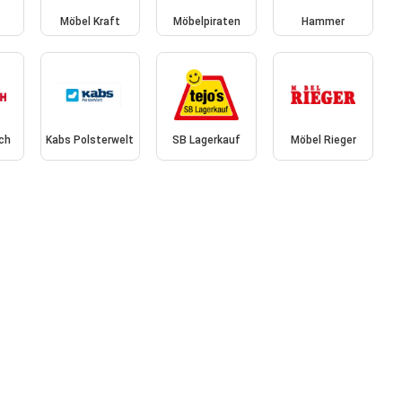
Möbel Kraft
Möbelpiraten
Hammer
ich
Kabs Polsterwelt
SB Lagerkauf
Möbel Rieger