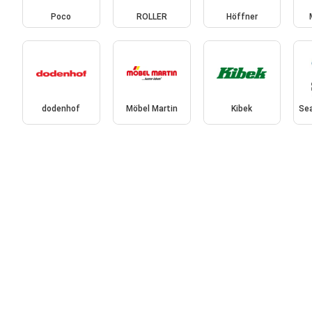
Poco
ROLLER
Höffner
dodenhof
Möbel Martin
Kibek
Se