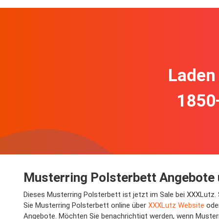
Laden 
1850
Musterring Polsterbett Angebote 
Dieses Musterring Polsterbett ist jetzt im Sale bei XXXLutz
Sie Musterring Polsterbett online über
XXXLutz Website
oder
Angebote. Möchten Sie benachrichtigt werden, wenn Musterri