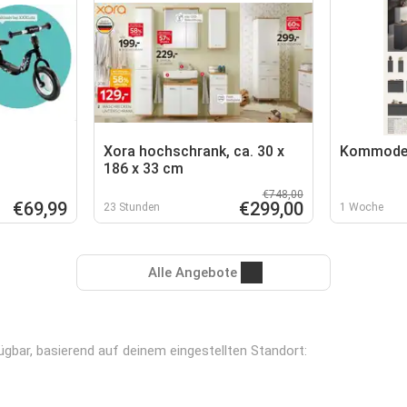
Xora hochschrank, ca. 30 x
Kommode 
186 x 33 cm
€748,00
€69,99
€299,00
23 Stunden
1 Woche
Alle Angebote
fügbar, basierend auf deinem eingestellten Standort: