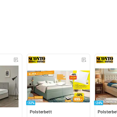
-32%
-24%
Polsterbett
Polsterbe