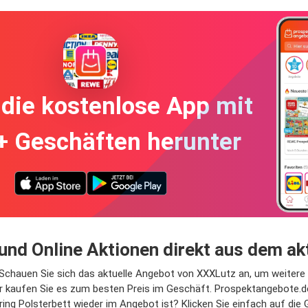
die kostenlose App mit
+ Geschäften herunter
und Online Aktionen direkt aus dem a
. Schauen Sie sich das aktuelle Angebot von XXXLutz an, um weitere
 kaufen Sie es zum besten Preis im Geschäft. Prospektangebote.de
ng Polsterbett wieder im Angebot ist? Klicken Sie einfach auf die 