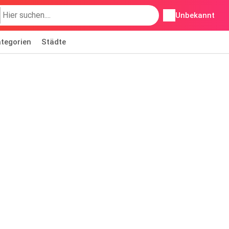
Unbekannt
tegorien
Städte