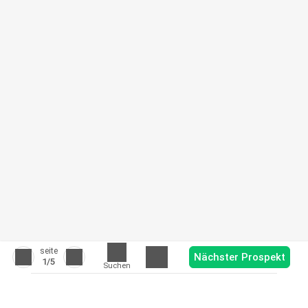
seite
Nächster Prospekt
1
/5
Suchen