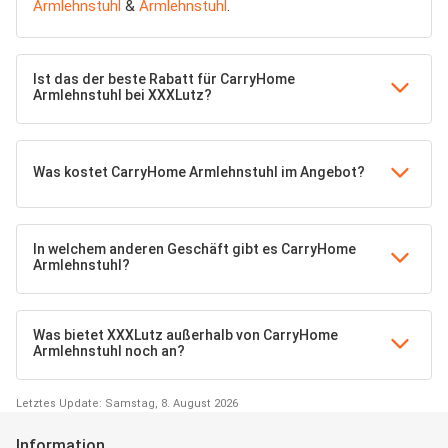
Armlehnstuhl
&
Armlehnstuhl
.
Ist das der beste Rabatt für CarryHome
Armlehnstuhl bei XXXLutz?
Was kostet CarryHome Armlehnstuhl im Angebot?
In welchem anderen Geschäft gibt es CarryHome
Armlehnstuhl?
Was bietet XXXLutz außerhalb von CarryHome
Armlehnstuhl noch an?
Letztes Update: Samstag, 8. August 2026
Information