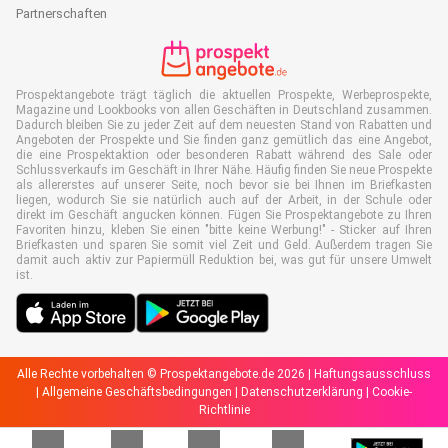
Partnerschaften
Prospektangebote trägt täglich die aktuellen Prospekte, Werbeprospekte,
Magazine und Lookbooks von allen Geschäften in Deutschland zusammen.
Dadurch bleiben Sie zu jeder Zeit auf dem neuesten Stand von Rabatten und
Angeboten der Prospekte und Sie finden ganz gemütlich das eine Angebot,
die eine Prospektaktion oder besonderen Rabatt während des Sale oder
Schlussverkaufs im Geschäft in Ihrer Nähe. Häufig finden Sie neue Prospekte
als allererstes auf unserer Seite, noch bevor sie bei Ihnen im Briefkasten
liegen, wodurch Sie sie natürlich auch auf der Arbeit, in der Schule oder
direkt im Geschäft angucken können. Fügen Sie Prospektangebote zu Ihren
Favoriten hinzu, kleben Sie einen "bitte keine Werbung!" - Sticker auf Ihren
Briefkasten und sparen Sie somit viel Zeit und Geld. Außerdem tragen Sie
damit auch aktiv zur Papiermüll Reduktion bei, was gut für unsere Umwelt
ist.
Alle Rechte vorbehalten © Prospektangebote.de 2026 |
Haftungsausschluss
|
Allgemeine Geschäftsbedingungen
|
Datenschutzerklärung
|
Cookie-
Richtlinie