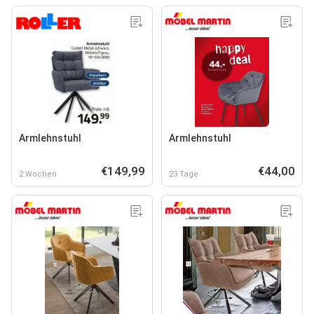
Armlehnstuhl
Armlehnstuhl
€149,99
€44,00
2 Wochen
23 Tage