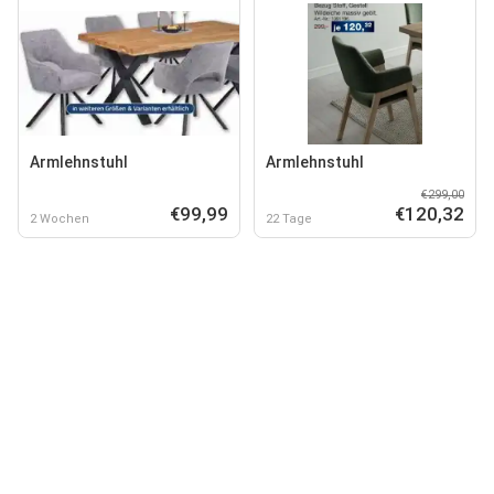
Armlehnstuhl
Armlehnstuhl
€299,00
€99,99
€120,32
2 Wochen
22 Tage