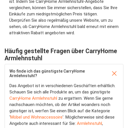
ist. Indem Sie CarryHome Armlehnstuhl-Angebote
vergleichen, können Sie immer sicherstellen, dass Sie Ihre
Einkäufe zum niedrigstmöglichen Preis tätigen.
Überprüfen Sie also regelmäßig unsere Website, um zu
sehen, ob CarryHome Armlehnstuhl bald erneut mit einem
attraktiven Rabatt angeboten wird.
Häufig gestellte Fragen über CarryHome
Armlehnstuhl
Wo finde ich das günstigste CarryHome
Armlehnstuhl?
Das Angebot ist in verschiedenen Geschäften erhältlich.
Schauen Sie sich alle Produkte an, um das günstigste
CarryHome Armlehnstuhl
zu ergattern. Wenn Sie gerne
nachschauen möchten, ob der Artikel woanders noch
günstiger ist, werfen Sie einen Blick auf die Kategorie
'
Möbel und Wohnaccessoire
'. Möglicherweise sind diese
Angebote auch interessant für Sie:
Armlehnstuhl
,