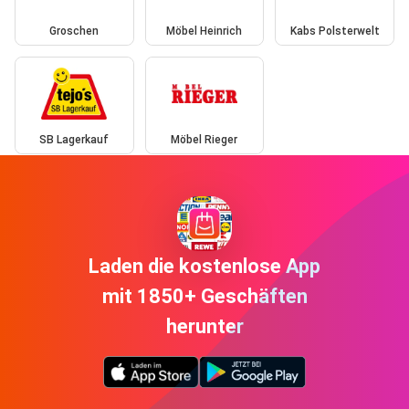
Groschen
Möbel Heinrich
Kabs Polsterwelt
SB Lagerkauf
Möbel Rieger
Laden die kostenlose App
mit 1850+ Geschäften
herunter