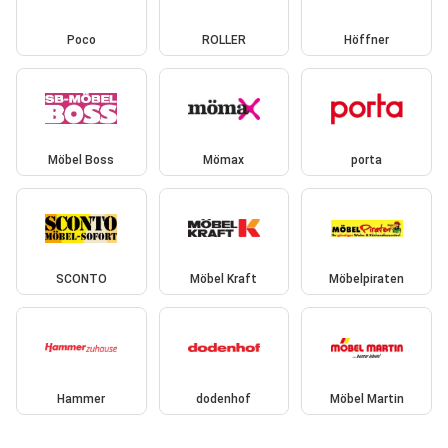
Poco
ROLLER
Höffner
Möbel Boss
Mömax
porta
SCONTO
Möbel Kraft
Möbelpiraten
Hammer
dodenhof
Möbel Martin