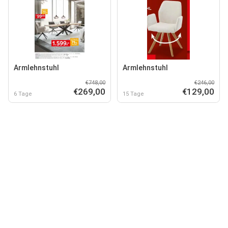
Armlehnstuhl
Armlehnstuhl
€748,00
€246,00
€269,00
€129,00
6 Tage
15 Tage