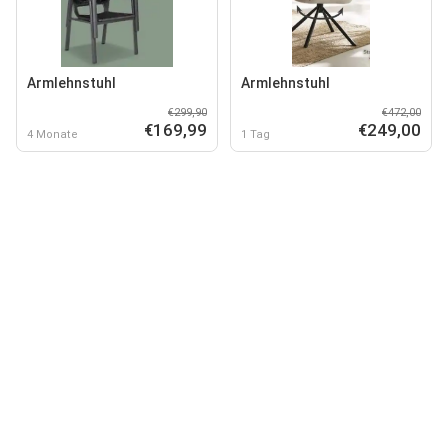
Armlehnstuhl
Armlehnstuhl
€299,90
€472,00
€169,99
€249,00
4 Monate
1 Tag