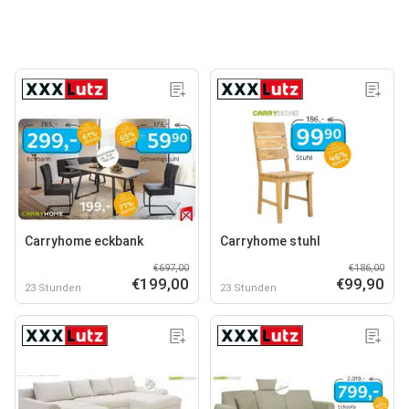
Carryhome eckbank
Carryhome stuhl
€697,00
€186,00
€199,00
€99,90
23 Stunden
23 Stunden