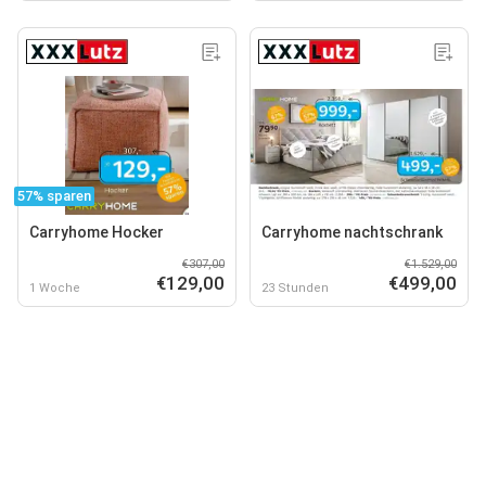
57% sparen
Carryhome Hocker
Carryhome nachtschrank
€307,00
€1.529,00
€129,00
€499,00
1 Woche
23 Stunden