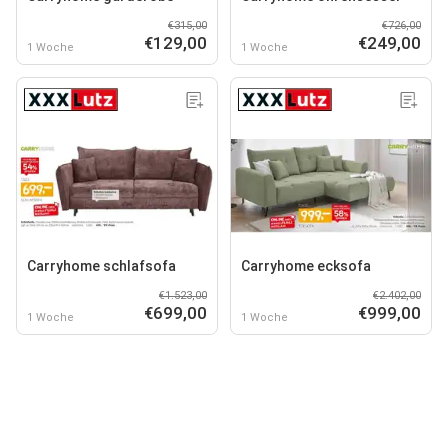
€315,00
€726,00
€129,00
€249,00
1 Woche
1 Woche
Carryhome schlafsofa
Carryhome ecksofa
€1.523,00
€2.402,00
€699,00
€999,00
1 Woche
1 Woche