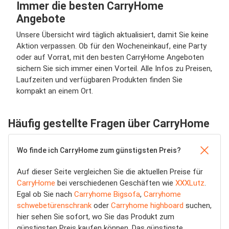
Immer die besten CarryHome
Angebote
Unsere Übersicht wird täglich aktualisiert, damit Sie keine
Aktion verpassen. Ob für den Wocheneinkauf, eine Party
oder auf Vorrat, mit den besten CarryHome Angeboten
sichern Sie sich immer einen Vorteil. Alle Infos zu Preisen,
Laufzeiten und verfügbaren Produkten finden Sie
kompakt an einem Ort.
Häufig gestellte Fragen über CarryHome
Wo finde ich CarryHome zum günstigsten Preis?
Auf dieser Seite vergleichen Sie die aktuellen Preise für
CarryHome
bei verschiedenen Geschäften wie
XXXLutz
.
Egal ob Sie nach
Carryhome Bigsofa
,
Carryhome
schwebetürenschrank
oder
Carryhome highboard
suchen,
hier sehen Sie sofort, wo Sie das Produkt zum
günstigsten Preis kaufen können. Das günstigste