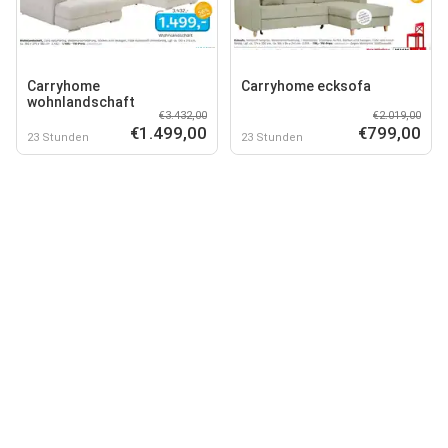
Carryhome
Carryhome ecksofa
wohnlandschaft
€3.432,00
€2.019,00
€1.499,00
€799,00
23 Stunden
23 Stunden