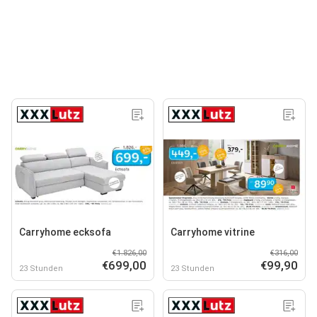
Carryhome ecksofa
Carryhome vitrine
€1.826,00
€316,00
€699,00
€99,90
23 Stunden
23 Stunden