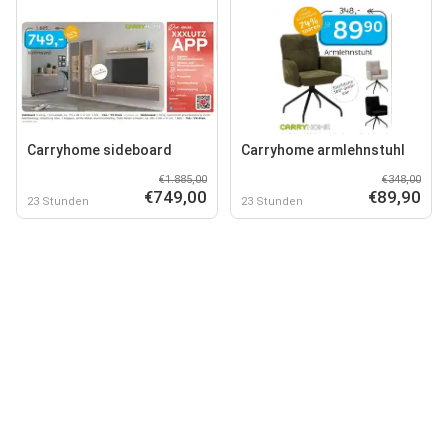
Carryhome sideboard
Carryhome armlehnstuhl
€1.885,00
€348,00
€749,00
€89,90
23 Stunden
23 Stunden