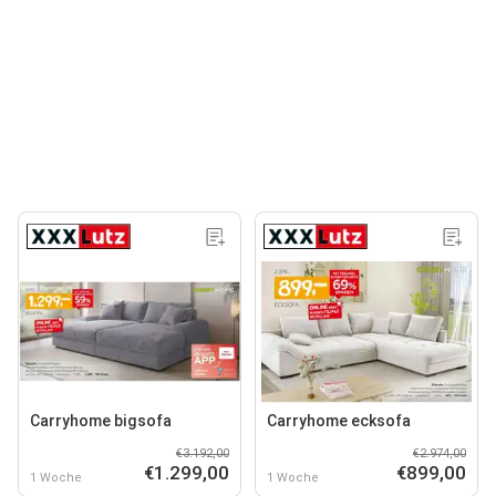
Carryhome bigsofa
Carryhome ecksofa
€3.192,00
€2.974,00
€1.299,00
€899,00
1 Woche
1 Woche