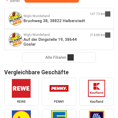
Berlin
167.73 km
Wiglo Wunderland
Bruchweg 38, 38822 Halberstadt
Wiglo Wunderland
214.88 km
Auf der Dingstelle 19, 38644
Goslar
Alle Filialen
Vergleichbare Geschäfte
REWE
PENNY
Kaufland