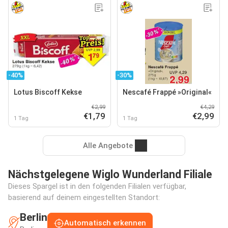
-40%
-30%
Lotus Biscoff Kekse
Nescafé Frappé »Original«
€2,99
€4,29
€1,79
€2,99
1 Tag
1 Tag
Alle Angebote
Nächstgelegene Wiglo Wunderland Filiale
Dieses Spargel ist in den folgenden Filialen verfügbar,
basierend auf deinem eingestellten Standort:
Berlin
Automatisch erkennen