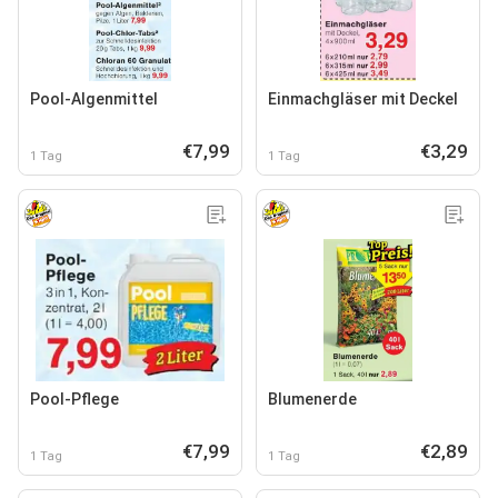
Pool-Algenmittel
Einmachgläser mit Deckel
€7,99
€3,29
1 Tag
1 Tag
Pool-Pflege
Blumenerde
€7,99
€2,89
1 Tag
1 Tag