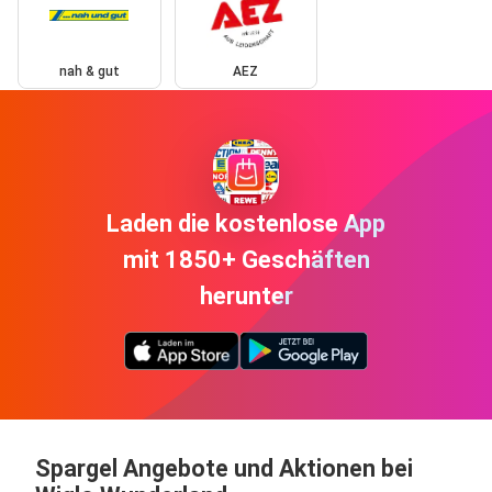
nah & gut
AEZ
Laden die kostenlose App
mit 1850+ Geschäften
herunter
Spargel Angebote und Aktionen bei