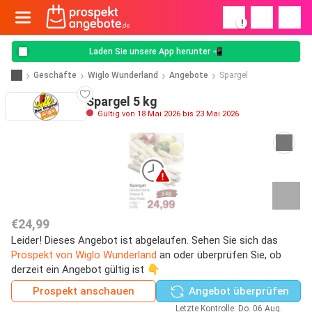
!
Laden Sie unsere App herunter 📲
Geschäfte
Wiglo Wunderland
Angebote
Spargel
Spargel 5 kg
Gültig von 18 Mai 2026 bis 23 Mai 2026
€24,99
Leider! Dieses Angebot ist abgelaufen. Sehen Sie sich das
Prospekt von Wiglo Wunderland
an oder überprüfen Sie, ob
derzeit ein Angebot gültig ist 👇
Prospekt anschauen
Angebot überprüfen
Letzte Kontrolle: Do. 06 Aug.