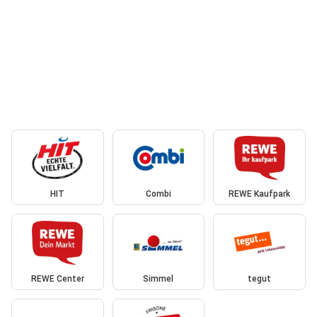
HIT
Combi
REWE Kaufpark
REWE Center
Simmel
tegut