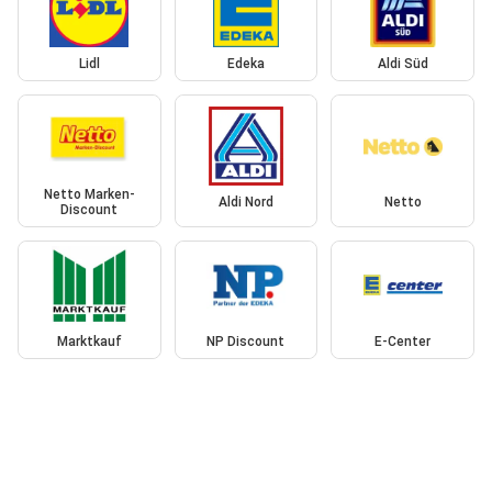
Lidl
Edeka
Aldi Süd
Netto Marken-
Aldi Nord
Netto
Discount
Marktkauf
NP Discount
E-Center