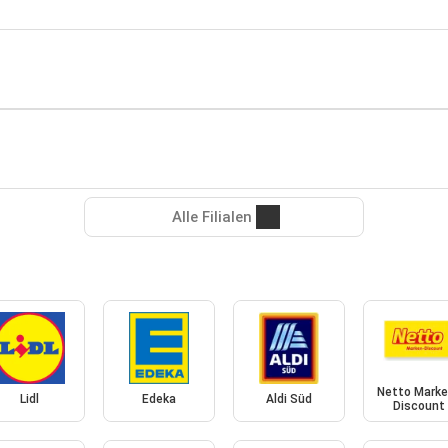
Alle Filialen
Netto Marke
Lidl
Edeka
Aldi Süd
Discount