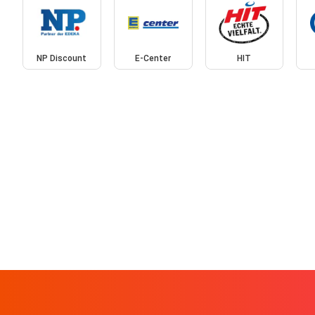
NP Discount
E-Center
HIT