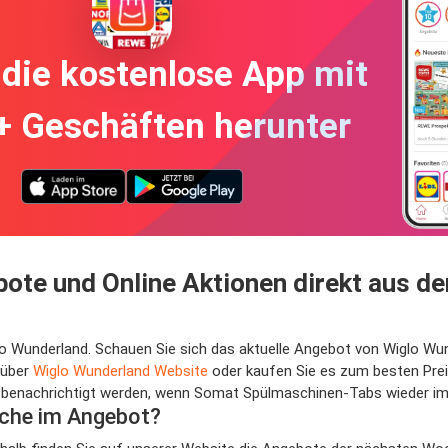
die kostenlose App mit
+ Geschäften herunter
te und Online Aktionen direkt aus de
lo Wunderland. Schauen Sie sich das aktuelle Angebot von Wiglo Wu
 über
Wiglo Wunderland Website
oder kaufen Sie es zum besten Prei
nachrichtigt werden, wenn Somat Spülmaschinen-Tabs wieder im An
che im Angebot?