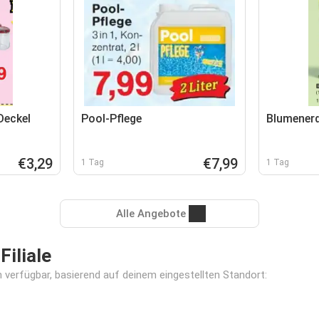
Deckel
Pool-Pflege
Blumener
€3,29
€7,99
1 Tag
1 Tag
Alle Angebote
iliale
 verfügbar, basierend auf deinem eingestellten Standort: