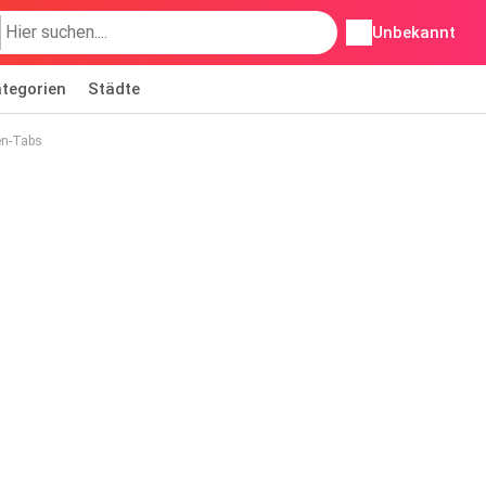
Unbekannt
tegorien
Städte
n-Tabs