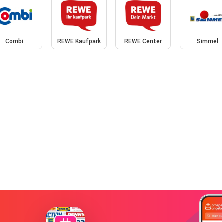
Combi
REWE Kaufpark
REWE Center
Simmel