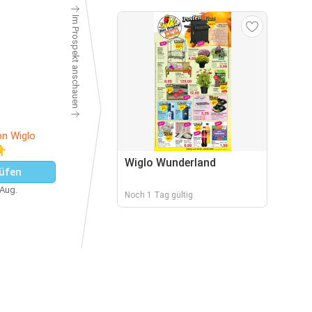
Im Prospekt anschauen
on Wiglo
👇
Wiglo Wunderland
üfen
 Aug.
Noch 1 Tag gültig