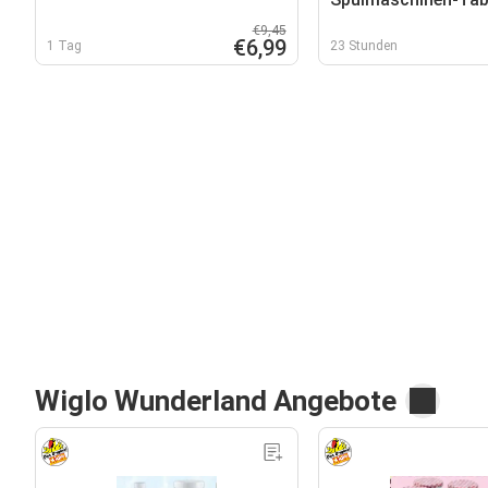
€9,45
€6,99
1 Tag
23 Stunden
Wiglo Wunderland Angebote