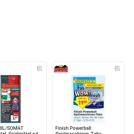
RIL/SOMAT
Finish Powerball
el, Spülmittel oder
Spülmaschinen-Tabs