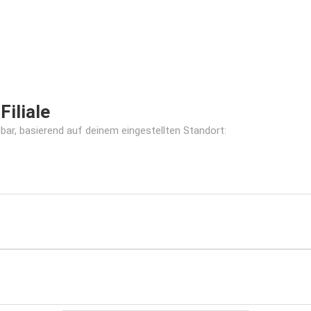
iliale
gbar, basierend auf deinem eingestellten Standort: