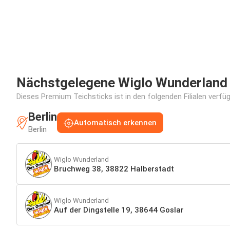
Nächstgelegene Wiglo Wunderland F
Dieses Premium Teichsticks ist in den folgenden Filialen verfü
Berlin
Automatisch erkennen
Berlin
Wiglo Wunderland
Bruchweg 38, 38822 Halberstadt
Wiglo Wunderland
Auf der Dingstelle 19, 38644 Goslar