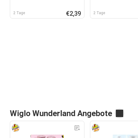
€2,39
2 Tage
2 Tage
Wiglo Wunderland Angebote