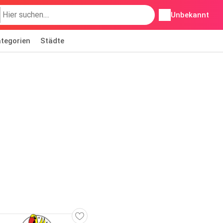
Unbekannt
tegorien
Städte