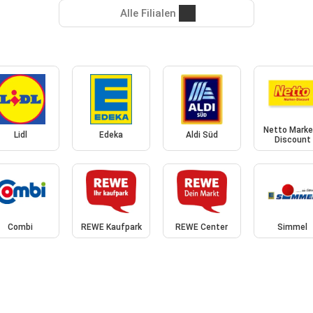
Alle Filialen
Netto Marke
Lidl
Edeka
Aldi Süd
Discount
Combi
REWE Kaufpark
REWE Center
Simmel