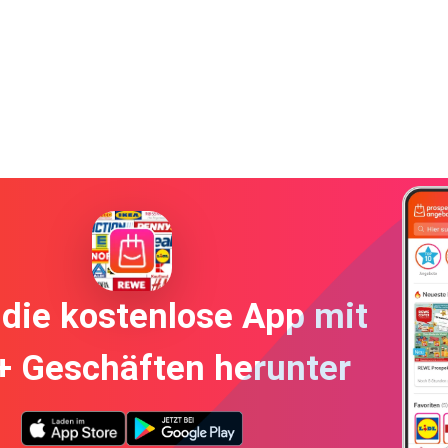
die kostenlose App mit
+ Geschäften herunter