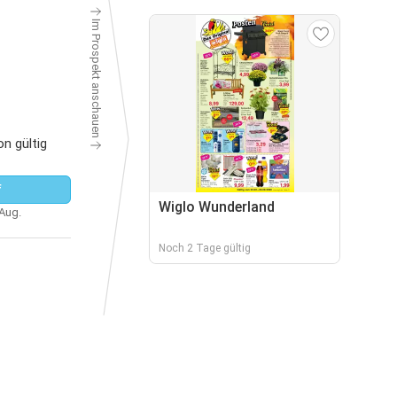
Im Prospekt anschauen
n gültig
f
Wiglo Wunderland
 Aug.
Noch 2 Tage gültig