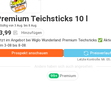
remium Teichsticks 10 l
Gültig von 3 Aug. bis 8 Aug.
3,99
Hinzufügen
tzt im Angebot bei Wiglo Wunderland: Premium Teichsticks ✅ Aktio
m 3-08 bis 8-08.
Prospekt anschauen
Preisverlau
Letzte Kontrolle: Mi. 05
Andere haben sich auch angesehen
99+
Premium