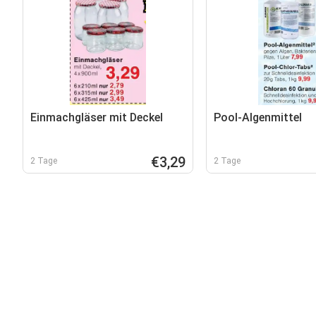
Einmachgläser mit Deckel
Pool-Algenmittel
€3,29
2 Tage
2 Tage