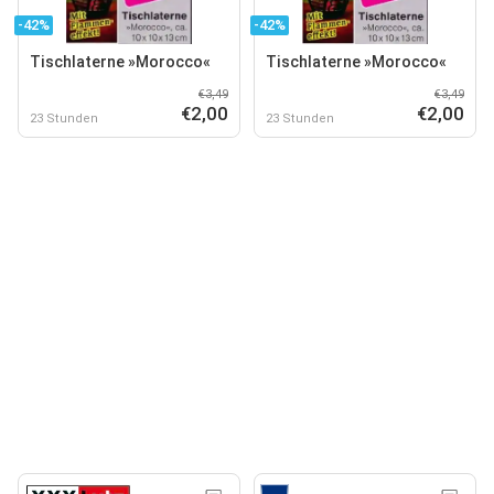
-42%
-42%
Tischlaterne »Morocco«
Tischlaterne »Morocco«
€3,49
€3,49
€2,00
€2,00
23 Stunden
23 Stunden