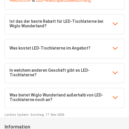
»Morocco«
&
LED-Waschplatzbeleuchtung
.
Ist das der beste Rabatt für LED-Tischlaterne bei
Wiglo Wunderland?
Was kostet LED-Tischlaterne im Angebot?
In welchem anderen Geschäft gibt es LED-
Tischlaterne?
Was bietet Wiglo Wunderland außerhalb von LED-
Tischlaterne noch an?
Letztes Update: Sonntag, 17. Mai 2026
Information