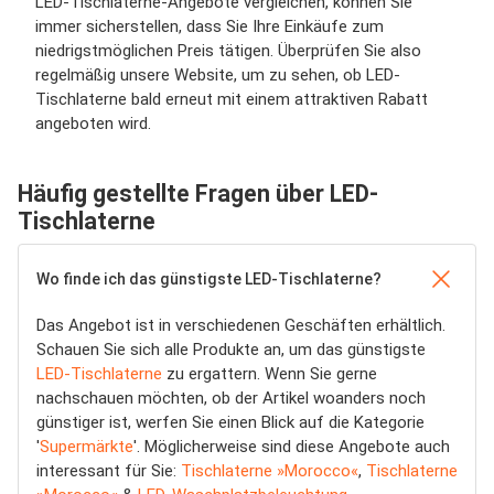
LED-Tischlaterne-Angebote vergleichen, können Sie
immer sicherstellen, dass Sie Ihre Einkäufe zum
niedrigstmöglichen Preis tätigen. Überprüfen Sie also
regelmäßig unsere Website, um zu sehen, ob LED-
Tischlaterne bald erneut mit einem attraktiven Rabatt
angeboten wird.
Häufig gestellte Fragen über LED-
Tischlaterne
Wo finde ich das günstigste LED-Tischlaterne?
Das Angebot ist in verschiedenen Geschäften erhältlich.
Schauen Sie sich alle Produkte an, um das günstigste
LED-Tischlaterne
zu ergattern. Wenn Sie gerne
nachschauen möchten, ob der Artikel woanders noch
günstiger ist, werfen Sie einen Blick auf die Kategorie
'
Supermärkte
'. Möglicherweise sind diese Angebote auch
interessant für Sie:
Tischlaterne »Morocco«
,
Tischlaterne