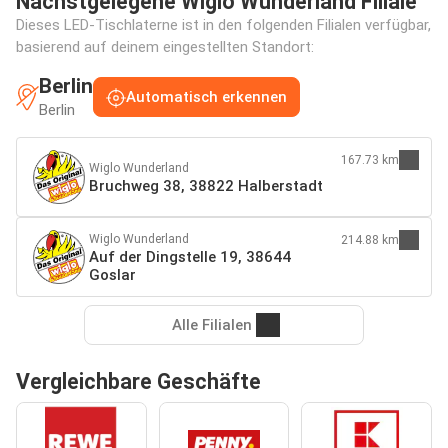
Nächstgelegene Wiglo Wunderland Filiale
Dieses LED-Tischlaterne ist in den folgenden Filialen verfügbar,
basierend auf deinem eingestellten Standort:
Berlin
Automatisch erkennen
Berlin
167.73 km
Wiglo Wunderland
Bruchweg 38, 38822 Halberstadt
Wiglo Wunderland
214.88 km
Auf der Dingstelle 19, 38644
Goslar
Alle Filialen
Vergleichbare Geschäfte