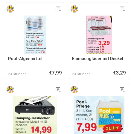
Pool-Algenmittel
Einmachgläser mit Deckel
€7,99
€3,29
23 Stunden
23 Stunden