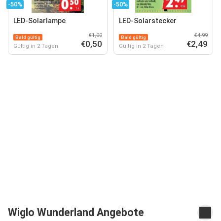
-50%
-50%
LED-Solarlampe
LED-Solarstecker
€1,00
€4,99
Bald gültig
Bald gültig
€0,50
€2,49
Gültig in 2 Tagen
Gültig in 2 Tagen
Wiglo Wunderland Angebote