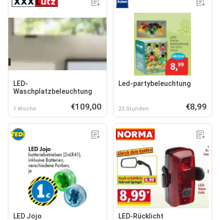
LED-
Led-partybeleuchtung
Waschplatzbeleuchtung
€109,00
€8,99
1 Woche
23 Stunden
LED Jojo
LED-Rücklicht