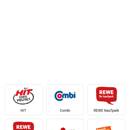
HIT
Combi
REWE Kaufpark