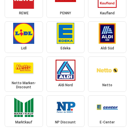
REWE
PENNY
Kaufland
Lidl
Edeka
Aldi Süd
Netto Marken-
Aldi Nord
Netto
Discount
Marktkauf
NP Discount
E-Center