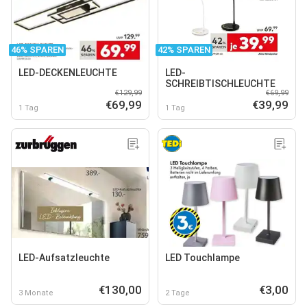
46% SPAREN
42% SPAREN
LED-DECKENLEUCHTE
LED-
SCHREIBTISCHLEUCHTE
€129,99
€69,99
€69,99
€39,99
1 Tag
1 Tag
LED-Aufsatzleuchte
LED Touchlampe
€130,00
€3,00
3 Monate
2 Tage