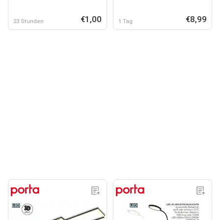
€1,00
€8,99
23 Stunden
1 Tag