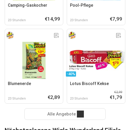
Camping-Gaskocher
Pool-Pflege
€14,99
€7,99
23 Stunden
23 Stunden
-40%
Blumenerde
Lotus Biscoff Kekse
€2,99
€2,89
€1,79
23 Stunden
23 Stunden
Alle Angebote