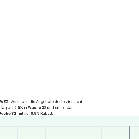
WEZ
. Wir haben die Angebote der letzten acht
 lag bei
0.5%
in
Woche 32
und erhielt das
oche 32
, mit nur
0.5%
Rabatt.