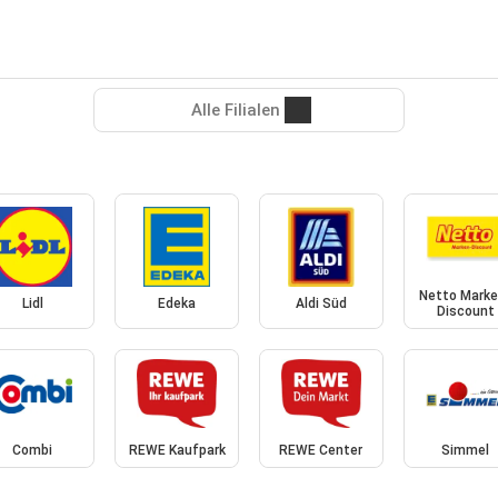
Alle Filialen
Netto Marke
Lidl
Edeka
Aldi Süd
Discount
Combi
REWE Kaufpark
REWE Center
Simmel