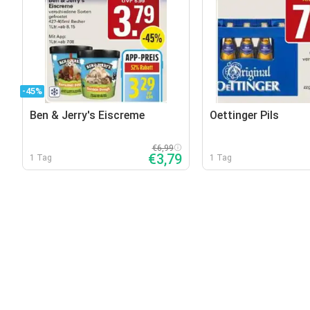
-45%
Ben & Jerry's Eiscreme
Oettinger Pils
€6,99
€3,79
1 Tag
1 Tag