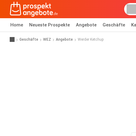
Home
Neueste Prospekte
Angebote
Geschäfte
Ka
Geschäfte
WEZ
Angebote
Werder Ketchup