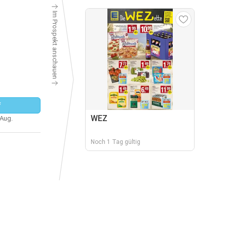
Im Prospekt anschauen
f
WEZ
 Aug.
Noch 1 Tag gültig