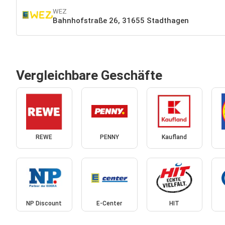
WEZ
Bahnhofstraße 26, 31655 Stadthagen
Vergleichbare Geschäfte
REWE
PENNY
Kaufland
NP Discount
E-Center
HIT