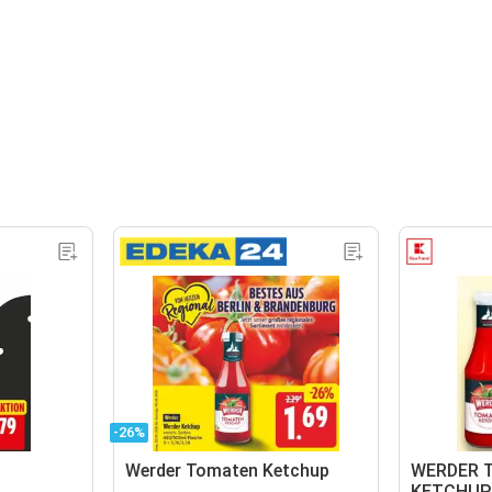
-26%
Werder Tomaten Ketchup
WERDER 
KETCHUP