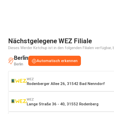
Nächstgelegene WEZ Filiale
Dieses Werder Ketchup ist in den folgenden Filialen verfügbar,
Berlin
Automatisch erkennen
Berlin
WEZ
Rodenberger Allee 26, 31542 Bad Nenndorf
WEZ
Lange Straße 36 - 40, 31552 Rodenberg