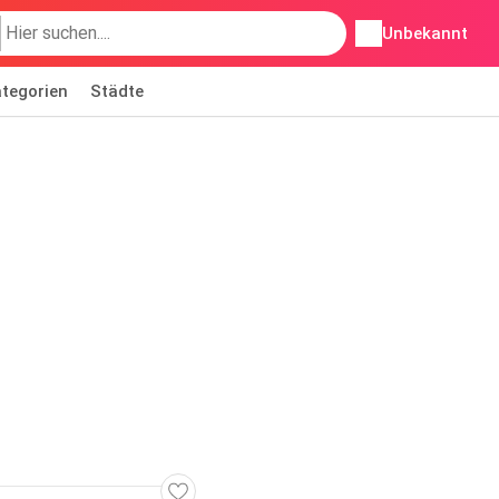
Unbekannt
tegorien
Städte