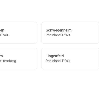
sen
Schwegenheim
-Pfalz
Rheinland-Pfalz
im
Lingenfeld
rttemberg
Rheinland-Pfalz