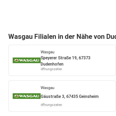
Wasgau Filialen in der Nähe von D
Wasgau
Speyerer Straße 19, 67373
Dudenhofen
öffnungszeiten
Wasgau
Gäustraße 3, 67435 Geinsheim
öffnungszeiten