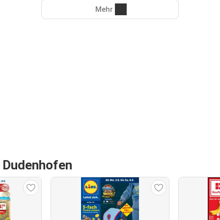
Mehr
n Dudenhofen