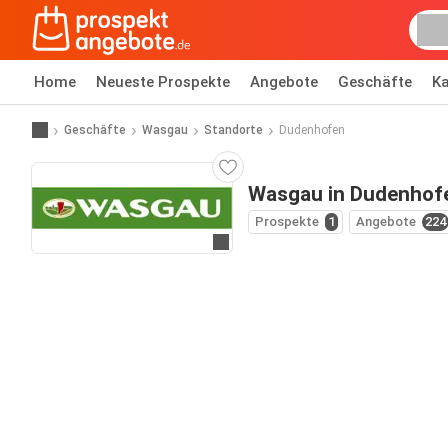
Home
Neueste Prospekte
Angebote
Geschäfte
Ka
Geschäfte
Wasgau
Standorte
Dudenhofen
Wasgau in Dudenhof
Prospekte
1
Angebote
224
Zur Website