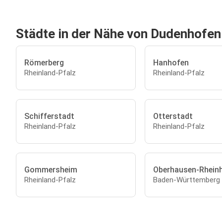
Städte in der Nähe von Dudenhofen
Römerberg
Hanhofen
Rheinland-Pfalz
Rheinland-Pfalz
Schifferstadt
Otterstadt
Rheinland-Pfalz
Rheinland-Pfalz
Gommersheim
Oberhausen-Rhein
Rheinland-Pfalz
Baden-Württemberg