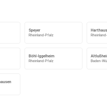
Speyer
Harthau
Rheinland-Pfalz
Rheinland
Böhl-Iggelheim
Altlußhe
Rheinland-Pfalz
Baden-Wü
hausen