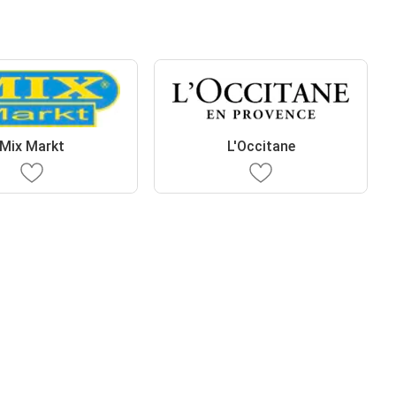
Mix Markt
L'Occitane