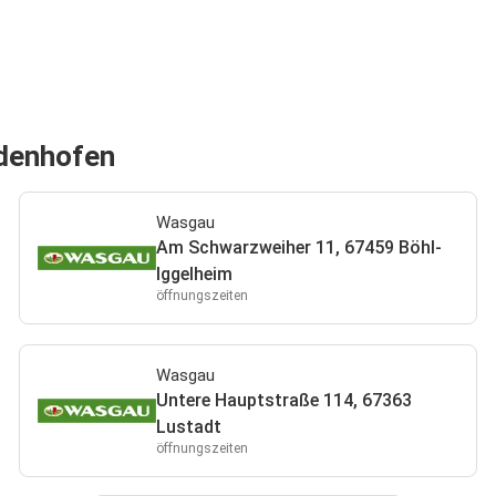
udenhofen
Wasgau
Am Schwarzweiher 11, 67459 Böhl-
Iggelheim
öffnungszeiten
Wasgau
Untere Hauptstraße 114, 67363
Lustadt
öffnungszeiten