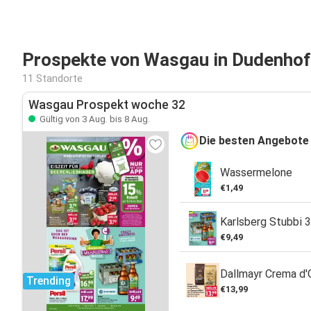
Prospekte von Wasgau in Dudenho
11 Standorte
Wasgau Prospekt woche 32
Gültig von 3 Aug. bis 8 Aug.
Die besten Angebote
Wassermelone
€1,49
Karlsberg Stubbi 
€9,49
Dallmayr Crema d'
Trending
€13,99