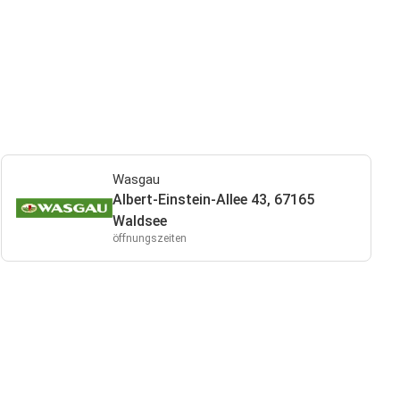
Wasgau
Albert-Einstein-Allee 43, 67165
Waldsee
öffnungszeiten