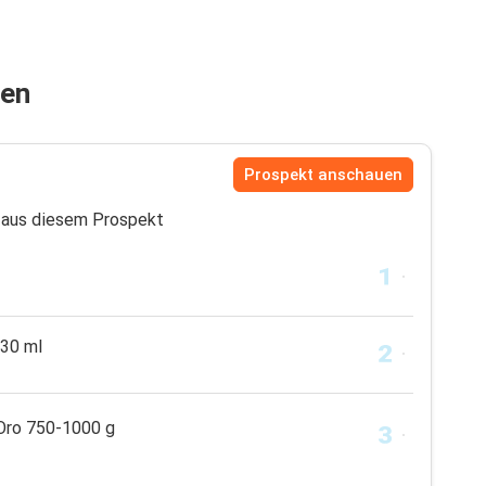
fen
Prospekt anschauen
aus diesem Prospekt
330 ml
Oro 750-1000 g