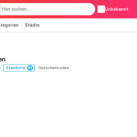
Unbekannt
tegorien
Städte
en
Standorte
83
Gutscheincodes