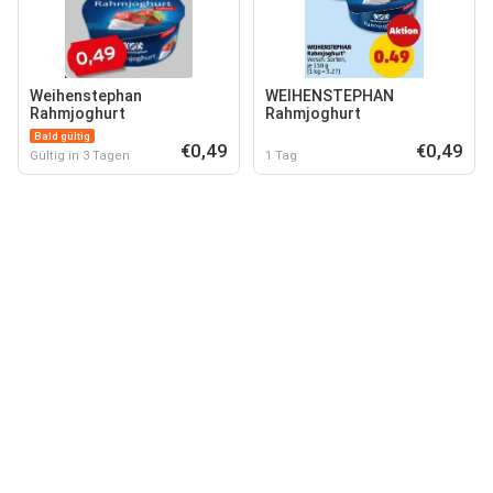
Weihenstephan
WEIHENSTEPHAN
Rahmjoghurt
Rahmjoghurt
Bald gültig
€0,49
€0,49
Gültig in 3 Tagen
1 Tag