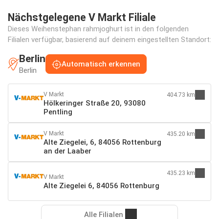
Nächstgelegene V Markt Filiale
Dieses Weihenstephan rahmjoghurt ist in den folgenden
Filialen verfügbar, basierend auf deinem eingestellten Standort:
Berlin
Automatisch erkennen
Berlin
V Markt
404.73 km
Hölkeringer Straße 20, 93080
Pentling
V Markt
435.20 km
Alte Ziegelei, 6, 84056 Rottenburg
an der Laaber
435.23 km
V Markt
Alte Ziegelei 6, 84056 Rottenburg
Alle Filialen