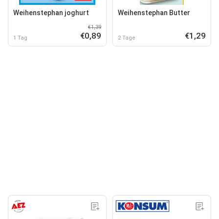
Weihenstephan joghurt
Weihenstephan Butter
€1,39
€0,89
€1,29
1 Tag
2 Tage