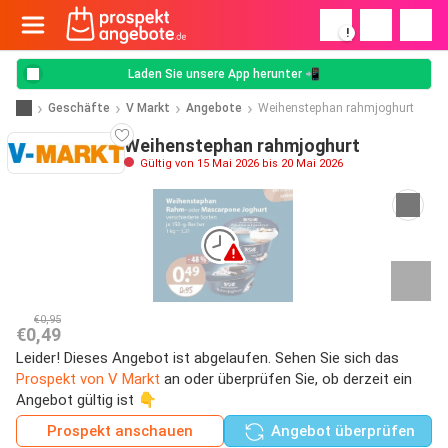
!
Laden Sie unsere App herunter 📲
Geschäfte
V Markt
Angebote
Weihenstephan rahmjoghurt
Weihenstephan rahmjoghurt
Gültig von 15 Mai 2026 bis 20 Mai 2026
€0,95
€0,49
Leider! Dieses Angebot ist abgelaufen. Sehen Sie sich das
Prospekt von V Markt
an oder überprüfen Sie, ob derzeit ein
Angebot gültig ist 👇
Prospekt anschauen
Angebot überprüfen