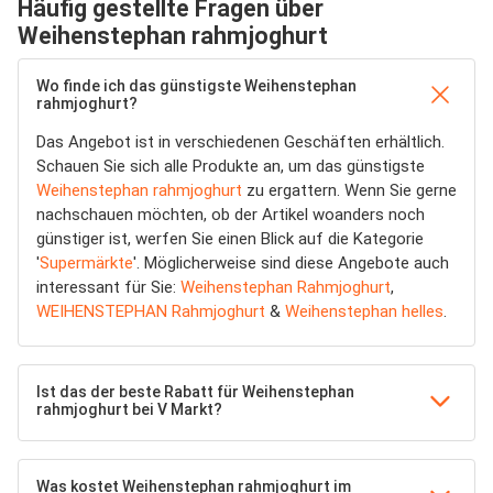
Häufig gestellte Fragen über
Weihenstephan rahmjoghurt
Wo finde ich das günstigste Weihenstephan
rahmjoghurt?
Das Angebot ist in verschiedenen Geschäften erhältlich.
Schauen Sie sich alle Produkte an, um das günstigste
Weihenstephan rahmjoghurt
zu ergattern. Wenn Sie gerne
nachschauen möchten, ob der Artikel woanders noch
günstiger ist, werfen Sie einen Blick auf die Kategorie
'
Supermärkte
'. Möglicherweise sind diese Angebote auch
interessant für Sie:
Weihenstephan Rahmjoghurt
,
WEIHENSTEPHAN Rahmjoghurt
&
Weihenstephan helles
.
Ist das der beste Rabatt für Weihenstephan
rahmjoghurt bei V Markt?
Was kostet Weihenstephan rahmjoghurt im