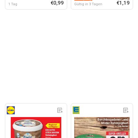
€0,99
€1,19
1 Tag
Gültig in 3 Tagen