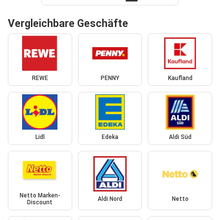
Vergleichbare Geschäfte
REWE
PENNY
Kaufland
Lidl
Edeka
Aldi Süd
Netto Marken-
Aldi Nord
Netto
Discount