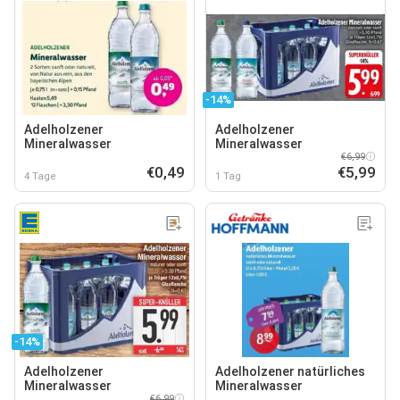
-14%
Adelholzener
Adelholzener
Mineralwasser
Mineralwasser
€6,99
€0,49
€5,99
4 Tage
1 Tag
-14%
Adelholzener
Adelholzener natürliches
Mineralwasser
Mineralwasser
€6,99