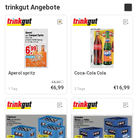
trinkgut Angebote
Aperol spritz
Coca-Cola Cola
€8,99
€6,99
€16,99
1 Tag
2 Tage