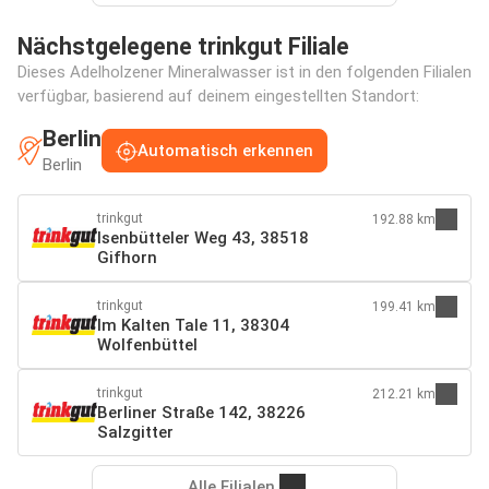
Nächstgelegene trinkgut Filiale
Dieses Adelholzener Mineralwasser ist in den folgenden Filialen
verfügbar, basierend auf deinem eingestellten Standort:
Berlin
Automatisch erkennen
Berlin
trinkgut
192.88 km
Isenbütteler Weg 43, 38518
Gifhorn
trinkgut
199.41 km
Im Kalten Tale 11, 38304
Wolfenbüttel
trinkgut
212.21 km
Berliner Straße 142, 38226
Salzgitter
Alle Filialen