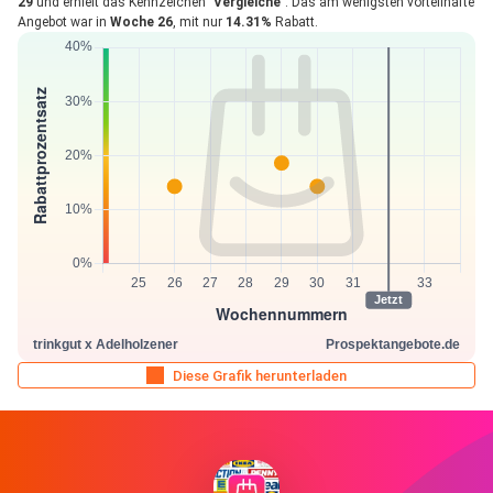
29
und erhielt das Kennzeichen "
Vergleiche
". Das am wenigsten vorteilhafte
Angebot war in
Woche 26
, mit nur
14.31%
Rabatt.
Diese Grafik herunterladen