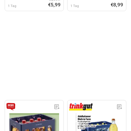
€5,99
€8,99
1 Tag
1 Tag