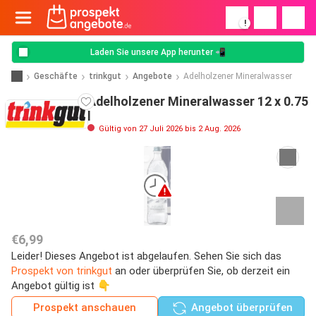
!
Laden Sie unsere App herunter 📲
Geschäfte
trinkgut
Angebote
Adelholzener Mineralwasser
Adelholzener Mineralwasser 12 x 0.75
l
Gültig von 27 Juli 2026 bis 2 Aug. 2026
€6,99
Leider! Dieses Angebot ist abgelaufen. Sehen Sie sich das
Prospekt von trinkgut
an oder überprüfen Sie, ob derzeit ein
Angebot gültig ist 👇
Prospekt anschauen
Angebot überprüfen