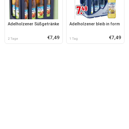
Adelholzener Süßgetränke
Adelholzener bleib in form
€7,49
€7,49
2 Tage
1 Tag