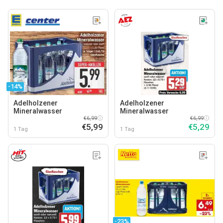
-14%
Adelholzener
Adelholzener
Mineralwasser
Mineralwasser
€6,99
€6,99
€5,99
€5,29
1 Tag
1 Tag
-23%