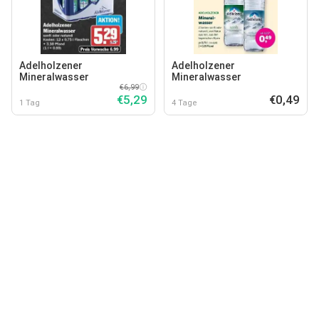
Adelholzener
Adelholzener
Mineralwasser
Mineralwasser
€6,99
€5,29
€0,49
1 Tag
4 Tage