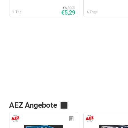
€6,99
€5,29
1 Tag
4 Tage
AEZ Angebote