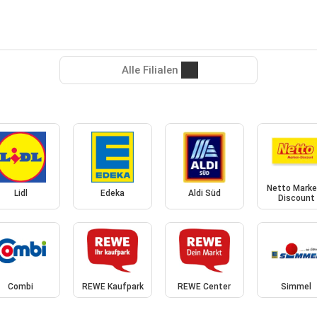
Alle Filialen
Netto Marke
Lidl
Edeka
Aldi Süd
Discount
Combi
REWE Kaufpark
REWE Center
Simmel