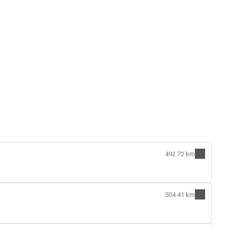
492.72 km
504.41 km