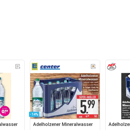
-14%
alwasser
Adelholzener Mineralwasser
Adelholze