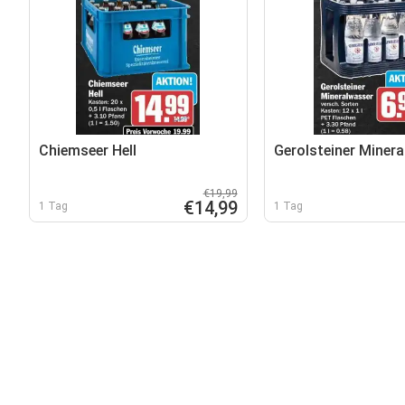
Chiemseer Hell
Gerolsteiner Miner
€19,99
€14,99
1 Tag
1 Tag