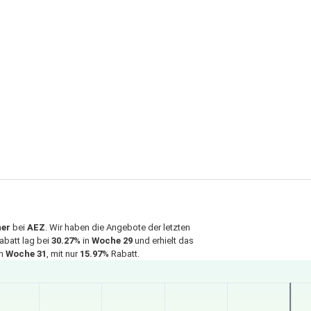
ner
bei
AEZ
. Wir haben die Angebote der letzten
abatt lag bei
30.27%
in
Woche 29
und erhielt das
in
Woche 31
, mit nur
15.97%
Rabatt.