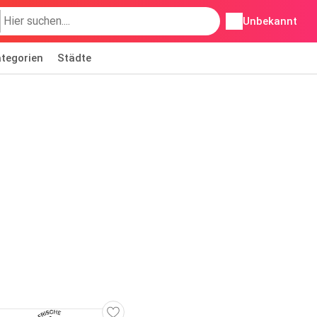
Unbekannt
tegorien
Städte