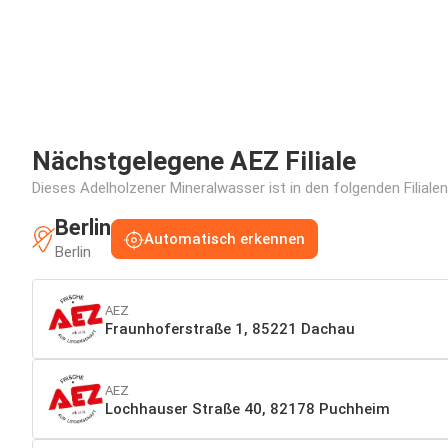
Nächstgelegene AEZ Filiale
Dieses Adelholzener Mineralwasser ist in den folgenden Filiale
Berlin
Automatisch erkennen
Berlin
AEZ
Fraunhoferstraße 1, 85221 Dachau
AEZ
Lochhauser Straße 40, 82178 Puchheim