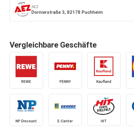
AEZ
Dornierstraße 3, 82178 Puchheim
Vergleichbare Geschäfte
REWE
PENNY
Kaufland
NP Discount
E-Center
HIT