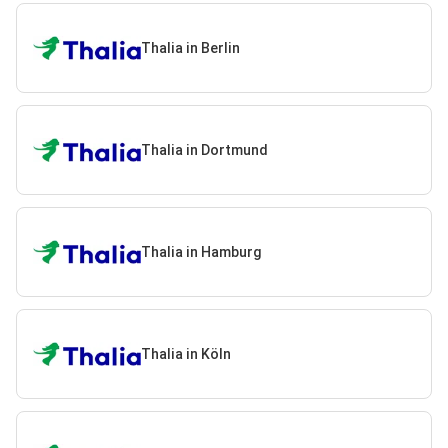
Thalia in Berlin
Thalia in Dortmund
Thalia in Hamburg
Thalia in Köln