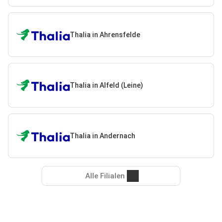
Thalia in Ahrensfelde
Thalia in Alfeld (Leine)
Thalia in Andernach
Alle Filialen