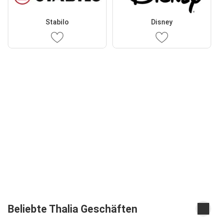
Stabilo
Disney
Beliebte Thalia Geschäften