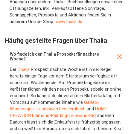
Angaben über andere Thalia- Buchhandlungen sowie über
Öffnungszeiten, inkl. Verkaufsoffene Sonntage,
Schnäppchen, Prospekte und Aktionen finden Sie in
unserem Online- Shop:
www.thalia.de
Häufig gestellte Fragen über Thalia
Wo finde ich den Thalia Prospekt für nächste
Woche?
Der
Thalia
Prospekt nächste Woche ist in der Regel
bereits einige Tage vor dem Startdatum verfügbar, oft
schon am Wochenende. Auf Prospektangebote.de
veröffentlichen wir den neuen Prospekt, sobald er online
erscheint. So kannst du dir vorab den Blätterkatalog mit
Vorschau auf kommende Inhalte wie
Galileo-
Wissensquiz
,
Leselöwen Leselernbuch
und
HOME
CREATION Diamond-Painting-Leinwand-Set
ansehen.
Dadurch lässt sich die Einkaufsliste frühzeitig anpassen,
und du weißt im Voraus, ob es sich lohnt, mit einem Kauf