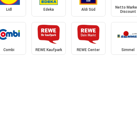
Netto Marke
Lidl
Edeka
Aldi Süd
Discount
Combi
REWE Kaufpark
REWE Center
Simmel