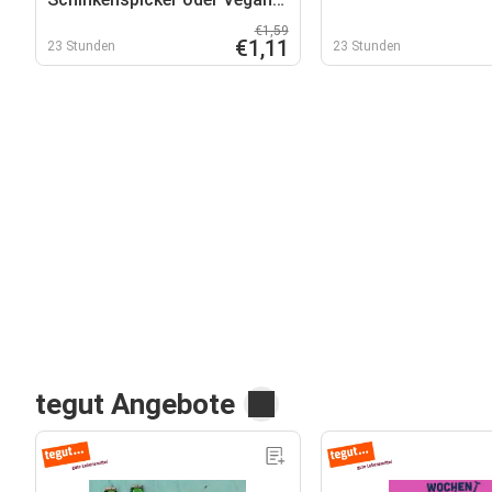
Mühlen Salami
€1,59
€1,11
23 Stunden
23 Stunden
tegut Angebote