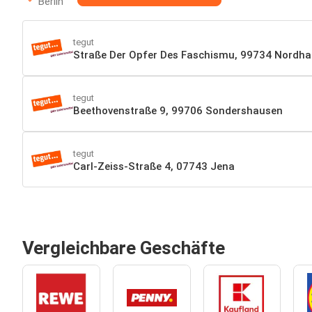
Berlin
tegut
Straße Der Opfer Des Faschismu, 99734 Nordh
tegut
Beethovenstraße 9, 99706 Sondershausen
tegut
Carl-Zeiss-Straße 4, 07743 Jena
Vergleichbare Geschäfte