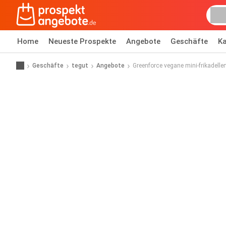
Home
Neueste Prospekte
Angebote
Geschäfte
Ka
Geschäfte
tegut
Angebote
Greenforce vegane mini-frikadelle