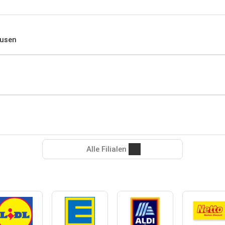
ausen
Alle Filialen