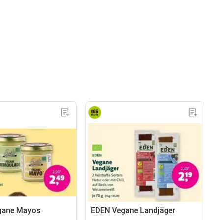
gane Mayos
EDEN Vegane Landjäger