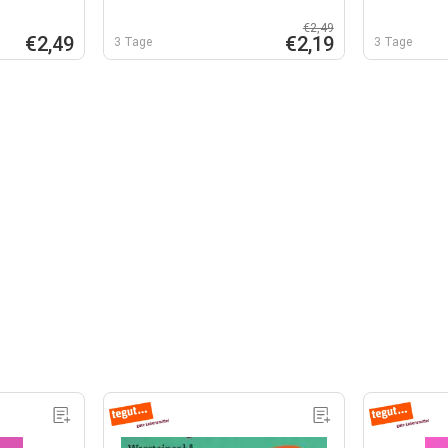
€2,49
€2,49
€2,19
3 Tage
3 Tage