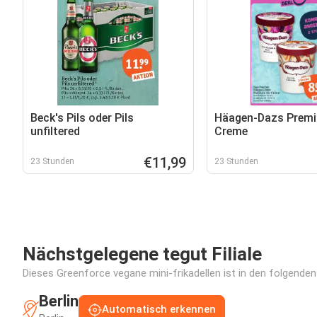
Beck's Pils oder Pils
Häagen-Dazs Premi
unfiltered
Creme
€11,99
23 Stunden
23 Stunden
Nächstgelegene tegut Filiale
Dieses Greenforce vegane mini-frikadellen ist in den folgenden 
Berlin
Automatisch erkennen