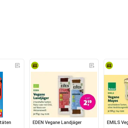
itäten
EDEN Vegane Landjäger
EMILS Ve