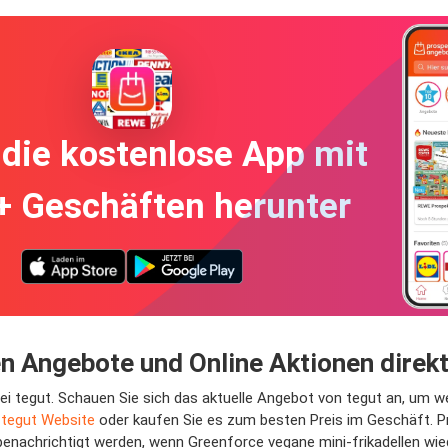
die kostenlose App mit
+ Geschäften herunter
en Angebote und Online Aktionen direk
 bei tegut. Schauen Sie sich das aktuelle Angebot von tegut an, um 
r
tegut Website
oder kaufen Sie es zum besten Preis im Geschäft. P
enachrichtigt werden, wenn Greenforce vegane mini-frikadellen wiede