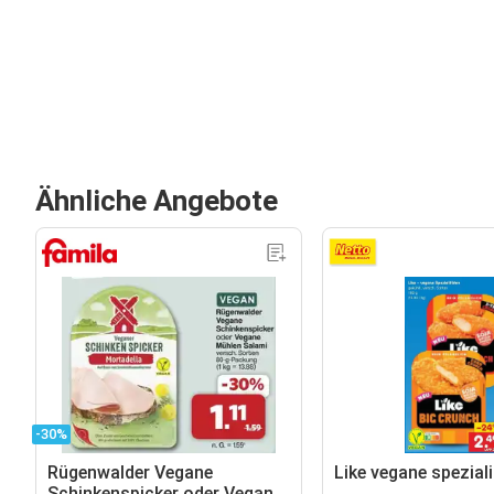
Ähnliche Angebote
-30%
Rügenwalder Vegane
Like vegane spezial
Schinkenspicker oder Vegane