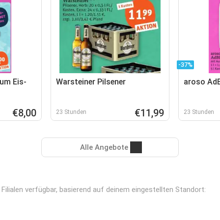
-37%
um Eis-
Warsteiner Pilsener
aroso Ad
€8,00
€11,99
23 Stunden
23 Stunden
Alle Angebote
Filialen verfügbar, basierend auf deinem eingestellten Standort: