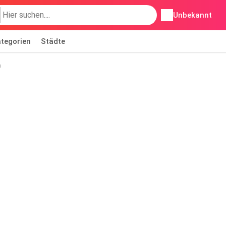
Unbekannt
tegorien
Städte
n