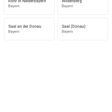
Rohr in Niederbayern
Wildenberg
Bayern
Bayern
Saal an der Donau
Saal (Donau)
Bayern
Bayern