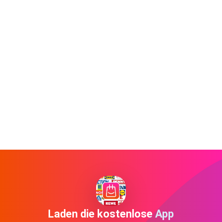
Laden die kostenlose App