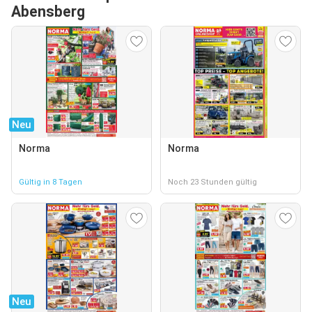
Abensberg
Neu
Norma
Norma
Gültig in 8 Tagen
Noch 23 Stunden gültig
Neu