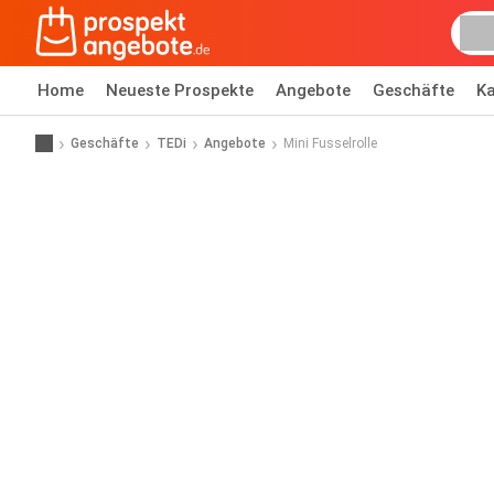
Home
Neueste Prospekte
Angebote
Geschäfte
Ka
Geschäfte
TEDi
Angebote
Mini Fusselrolle