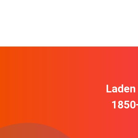
Laden 
1850