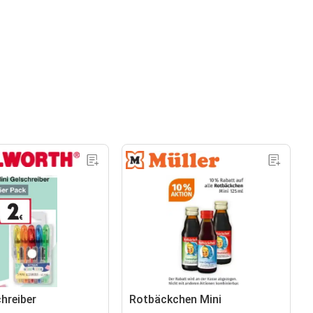
hreiber
Rotbäckchen Mini