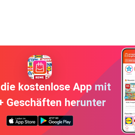
die kostenlose App mit
+ Geschäften herunter