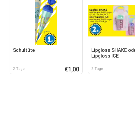
Schultüte
Lipgloss SHAKE od
Lipgloss ICE
€1,00
2 Tage
2 Tage