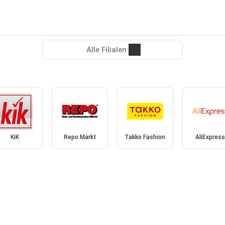
Alle Filialen
KiK
Repo Markt
Takko Fashion
AliExpres