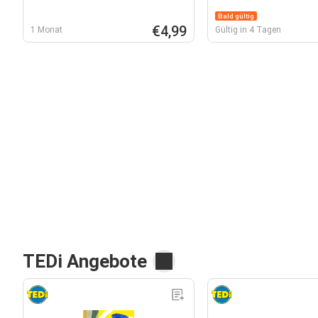
Bald gültig
€4,99
1 Monat
Gültig in 4 Tagen
TEDi Angebote