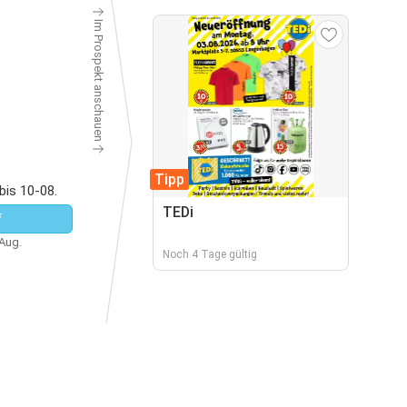
Im Prospekt anschauen
Tipp
bis 10-08.
TEDi
f
 Aug.
Noch 4 Tage gültig