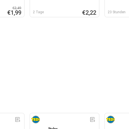
€2,49
€1,99
€2,22
2 Tage
23 Stunden