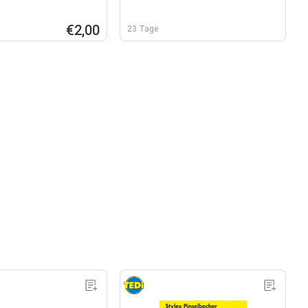
€2,00
23 Tage