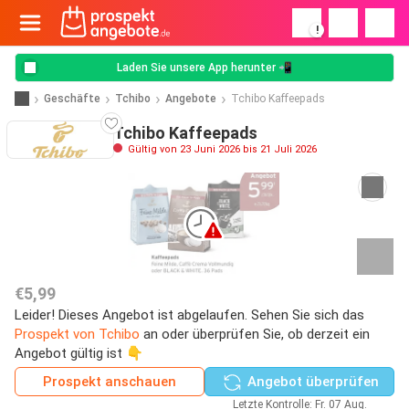
!
Laden Sie unsere App herunter 📲
Geschäfte
Tchibo
Angebote
Tchibo Kaffeepads
Tchibo Kaffeepads
Gültig von 23 Juni 2026 bis 21 Juli 2026
€5,99
Leider! Dieses Angebot ist abgelaufen. Sehen Sie sich das
Prospekt von Tchibo
an oder überprüfen Sie, ob derzeit ein
Angebot gültig ist 👇
Prospekt anschauen
Angebot überprüfen
Letzte Kontrolle: Fr. 07 Aug.