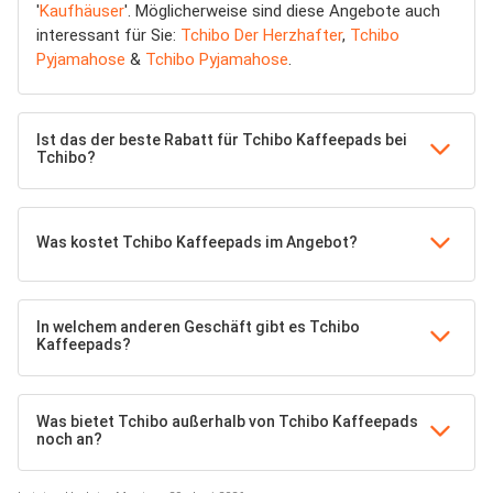
'
Kaufhäuser
'. Möglicherweise sind diese Angebote auch
interessant für Sie:
Tchibo Der Herzhafter
,
Tchibo
Pyjamahose
&
Tchibo Pyjamahose
.
Ist das der beste Rabatt für Tchibo Kaffeepads bei
Tchibo?
Was kostet Tchibo Kaffeepads im Angebot?
In welchem anderen Geschäft gibt es Tchibo
Kaffeepads?
Was bietet Tchibo außerhalb von Tchibo Kaffeepads
noch an?