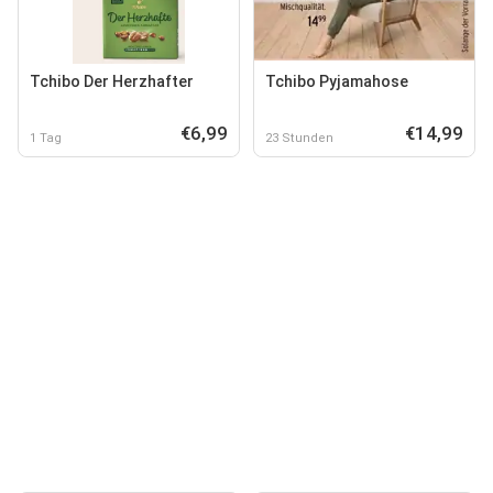
Tchibo Der Herzhafter
Tchibo Pyjamahose
€6,99
€14,99
1 Tag
23 Stunden