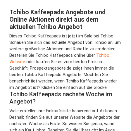
Tchibo Kaffeepads Angebote und
Online Aktionen direkt aus dem
aktuellen Tchibo Angebot
Dieses Tchibo Kaffeepads ist jetzt im Sale bei Tchibo.
Schauen Sie sich das aktuelle Angebot von Tchibo an, um
weitere großartige Aktionen und Rabatte zu entdecken.
Bestellen Sie Tchibo Kaffeepads online über
Tchibo
Website
oder kaufen Sie es zum besten Preis im
Geschäft. Prospektangebote.de zeigt Ihnen immer die
besten Tchibo Kaffeepads Angebote. Möchten Sie
benachrichtigt werden, wenn Tchibo Kaffeepads wieder
im Angebot ist? Klicken Sie einfach auf die Glocke.
Tchibo Kaffeepads nächste Woche im
Angebot?
Viele erstellen ihre Einkaufsliste basierend auf Aktionen.
Deshalb finden Sie auf unserer Website die Angebote der
nächsten Woche als Erste. So wissen Sie genau, wann
sich ein Kauf lohnt. Behalten Sie die Übersicht im Auge,