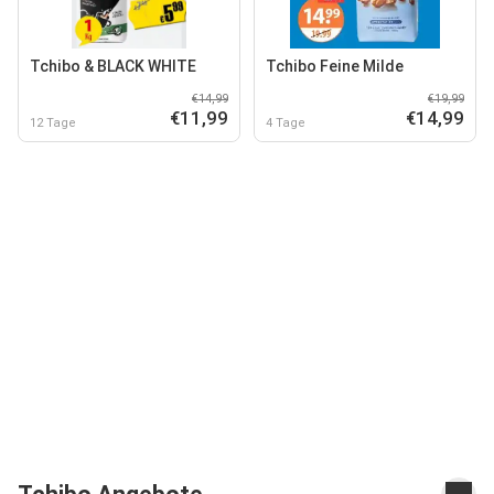
Tchibo & BLACK WHITE
Tchibo Feine Milde
€14,99
€19,99
€11,99
€14,99
12 Tage
4 Tage