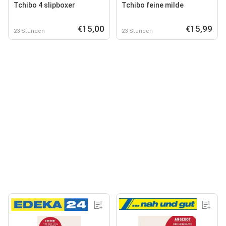
Tchibo 4 slipboxer
Tchibo feine milde
€15,00
€15,99
23 Stunden
23 Stunden