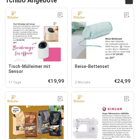
Tchibo Angebote
Tisch-Mülleimer mit
Reise-Bettenset
Sensor
€19,99
€24,99
17 Tage
2 Monate