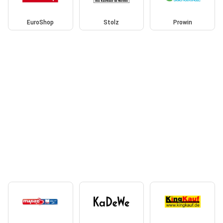
EuroShop
Stolz
Prowin