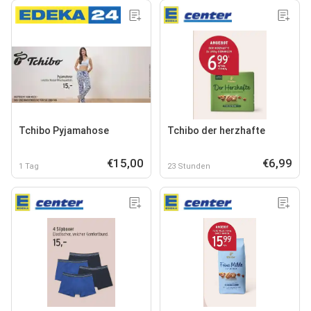
Tchibo Pyjamahose
Tchibo der herzhafte
€15,00
€6,99
1 Tag
23 Stunden