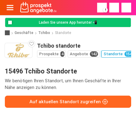
!
Laden Sie unsere App herunter 📲
Geschäfte
Tchibo
Standorte
Tchibo standorte
Prospekte
4
Angebote
142
Standorte
15496
15496 Tchibo Standorte
Wir benötigen Ihren Standort, um Ihnen Geschäfte in Ihrer
Nähe anzeigen zu können.
Auf aktuellen Standort zugreifen