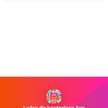
Laden die kostenlose App