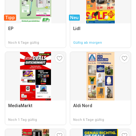
Tipp
Neu
EP
Lidl
Noch 6 Tage gültig
Gültig ab morgen
MediaMarkt
Aldi Nord
Noch 1 Tag gültig
Noch 6 Tage gültig