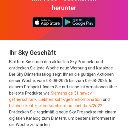
herunter
Ihr Sky Geschäft
Blättern Sie durch den aktuellen Sky Prospekt und
entdecken Sie jede Woche neue Werbung und Kataloge.
Der Sky Blätterkatalog zeigt Ihnen die gültigen Aktionen
dieser Woche, vom 03-08-2026 bis zum 09-08-2026. In
diesem Prospekt finden Sie nützliche Informationen über
beliebte Produkte wie
Siemens gs 51 nawcv
gefrierschrank
,
Liebherr kühl-/gefrierkombination
und
Liebherr kühl-/gefrierkombination cbnbda 572i-22
.
Entdecken Sie regelmäßig neue Sky Prospekte mit einem
digitalen Katalog zum Blättern, um bestens informiert in
die Woche zu starten.