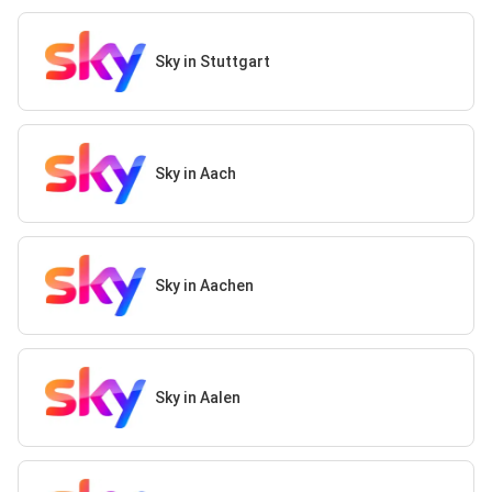
Sky in Stuttgart
Sky in Aach
Sky in Aachen
Sky in Aalen