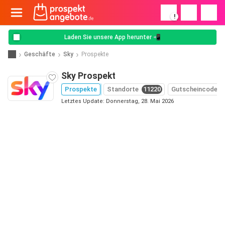
!
Laden Sie unsere App herunter 📲
Geschäfte
Sky
Prospekte
Sky Prospekt
Prospekte
Standorte
11220
Gutscheincodes
Letztes Update: Donnerstag, 28. Mai 2026