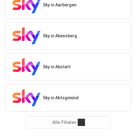
Sky in Aarbergen
Sky in Abensberg
Sky in Abstatt
Sky in Abtsgmünd
Alle Filialen