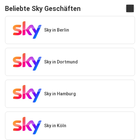
Beliebte Sky Geschäften
Sky in Berlin
Sky in Dortmund
Sky in Hamburg
Sky in Köln