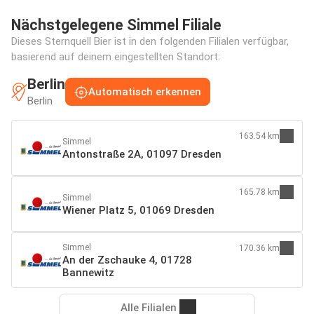
Nächstgelegene Simmel Filiale
Dieses Sternquell Bier ist in den folgenden Filialen verfügbar,
basierend auf deinem eingestellten Standort:
Berlin
Automatisch erkennen
Berlin
163.54 km
Simmel
Antonstraße 2A, 01097 Dresden
165.78 km
Simmel
Wiener Platz 5, 01069 Dresden
Simmel
170.36 km
An der Zschauke 4, 01728
Bannewitz
Alle Filialen