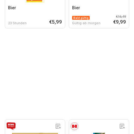
Bier
Bier
€16,49
Bald gültig
€5,99
€9,99
23 Stunden
Gültig ab morgen