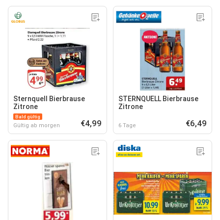
Sternquell Bierbrause
STERNQUELL Bierbrause
Zitrone
Zitrone
Bald gültig
€4,99
€6,49
Gültig ab morgen
6 Tage