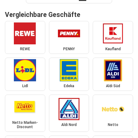
Vergleichbare Geschäfte
REWE
PENNY
Kaufland
Lidl
Edeka
Aldi Süd
Netto Marken-
Aldi Nord
Netto
Discount