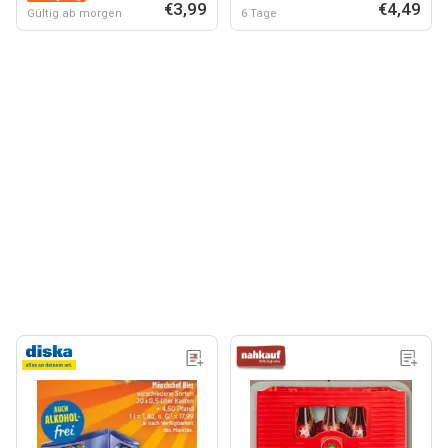
€3,99
€4,49
Gültig ab morgen
6 Tage