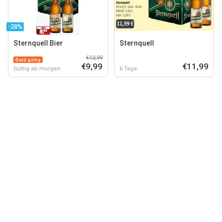
-28%
Sternquell Bier
Sternquell
€13,99
Bald gültig
€9,99
€11,99
Gültig ab morgen
6 Tage