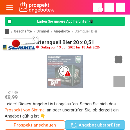
!
Laden Sie unsere App herunter 📲
Geschäfte
Simmel
Angebote
Sternquell Bier
Sternquell Bier 20 x 0,5 l
Gültig von 13 Juli 2026 bis 18 Juli 2026
€14,99
€9,99
Leider! Dieses Angebot ist abgelaufen. Sehen Sie sich das
Prospekt von Simmel
an oder überprüfen Sie, ob derzeit ein
Angebot gültig ist 👇
Prospekt anschauen
Angebot überprüfen