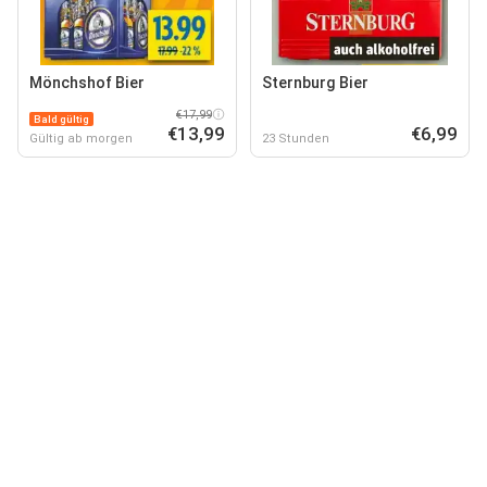
Mönchshof Bier
Sternburg Bier
€17,99
Bald gültig
€13,99
€6,99
Gültig ab morgen
23 Stunden