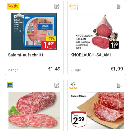
Salami-aufschnitt
KNOBLAUCH-SALAMI
€1,49
€1,99
2 Tage
2 Tage