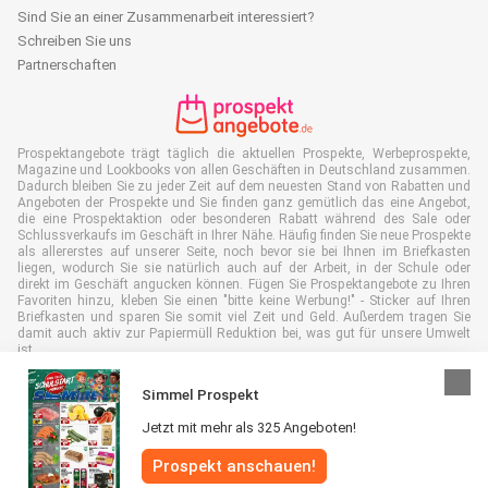
Sind Sie an einer Zusammenarbeit interessiert?
Schreiben Sie uns
Partnerschaften
Prospektangebote trägt täglich die aktuellen Prospekte, Werbeprospekte,
Magazine und Lookbooks von allen Geschäften in Deutschland zusammen.
Dadurch bleiben Sie zu jeder Zeit auf dem neuesten Stand von Rabatten und
Angeboten der Prospekte und Sie finden ganz gemütlich das eine Angebot,
die eine Prospektaktion oder besonderen Rabatt während des Sale oder
Schlussverkaufs im Geschäft in Ihrer Nähe. Häufig finden Sie neue Prospekte
als allererstes auf unserer Seite, noch bevor sie bei Ihnen im Briefkasten
liegen, wodurch Sie sie natürlich auch auf der Arbeit, in der Schule oder
direkt im Geschäft angucken können. Fügen Sie Prospektangebote zu Ihren
Favoriten hinzu, kleben Sie einen "bitte keine Werbung!" - Sticker auf Ihren
Briefkasten und sparen Sie somit viel Zeit und Geld. Außerdem tragen Sie
damit auch aktiv zur Papiermüll Reduktion bei, was gut für unsere Umwelt
ist.
Simmel Prospekt
Jetzt mit mehr als 325 Angeboten!
Alle Rechte vorbehalten © Prospektangebote.de 2026 |
Haftungsausschluss
Prospekt anschauen!
|
Allgemeine Geschäftsbedingungen
|
Datenschutzerklärung
|
Cookie-