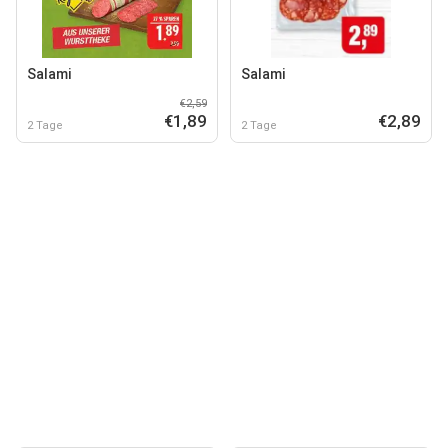
Salami
Salami
€2,59
€1,89
€2,89
2 Tage
2 Tage