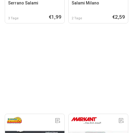
Serrano Salami
Salami Milano
€1,99
€2,59
3 Tage
2 Tage