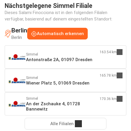
Nächstgelegene Simmel Filiale
Dieses Salami Finocciona ist in den folgenden Filialen
verfügbar, basierend auf deinem eingestellten Standort:
Berlin
Automatisch erkennen
Berlin
163.54 km
Simmel
Antonstraße 2A, 01097 Dresden
165.78 km
Simmel
Wiener Platz 5, 01069 Dresden
Simmel
170.36 km
An der Zschauke 4, 01728
Bannewitz
Alle Filialen