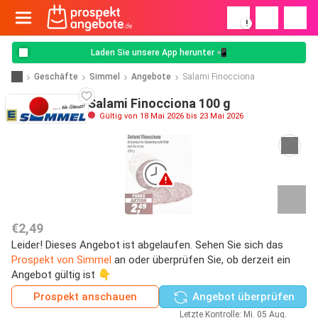
!
Laden Sie unsere App herunter 📲
Geschäfte
Simmel
Angebote
Salami Finocciona
Salami Finocciona 100 g
Gültig von 18 Mai 2026 bis 23 Mai 2026
€2,49
Leider! Dieses Angebot ist abgelaufen. Sehen Sie sich das
Prospekt von Simmel
an oder überprüfen Sie, ob derzeit ein
Angebot gültig ist 👇
Prospekt anschauen
Angebot überprüfen
Letzte Kontrolle: Mi. 05 Aug.