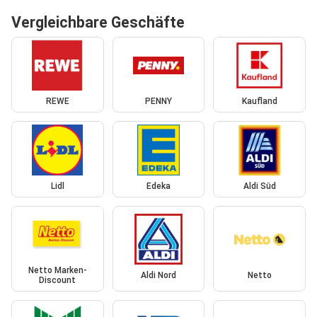
Vergleichbare Geschäfte
REWE
PENNY
Kaufland
Lidl
Edeka
Aldi Süd
Netto Marken-
Aldi Nord
Netto
Discount