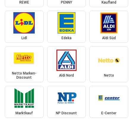
REWE
PENNY
Kaufland
Lidl
Edeka
Aldi Süd
Netto Marken-
Aldi Nord
Netto
Discount
Marktkauf
NP Discount
E-Center