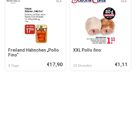
Freiland Hähnchen „Pollo
XXL Pollo fino
Fino“
€17,90
€1,11
8 Tage
23 Stunden