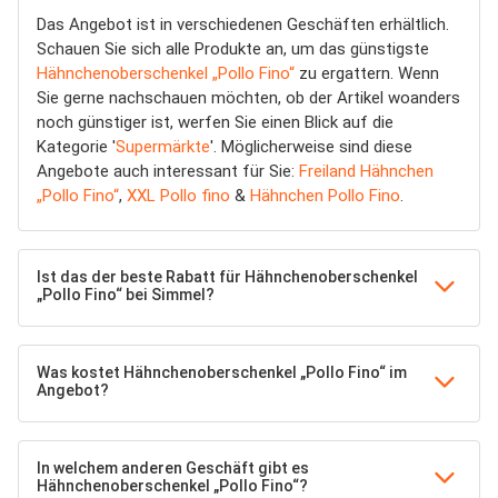
Das Angebot ist in verschiedenen Geschäften erhältlich.
Schauen Sie sich alle Produkte an, um das günstigste
Hähnchenoberschenkel „Pollo Fino“
zu ergattern. Wenn
Sie gerne nachschauen möchten, ob der Artikel woanders
noch günstiger ist, werfen Sie einen Blick auf die
Kategorie '
Supermärkte
'. Möglicherweise sind diese
Angebote auch interessant für Sie:
Freiland Hähnchen
„Pollo Fino“
,
XXL Pollo fino
&
Hähnchen Pollo Fino
.
Ist das der beste Rabatt für Hähnchenoberschenkel
„Pollo Fino“ bei Simmel?
Was kostet Hähnchenoberschenkel „Pollo Fino“ im
Angebot?
In welchem anderen Geschäft gibt es
Hähnchenoberschenkel „Pollo Fino“?