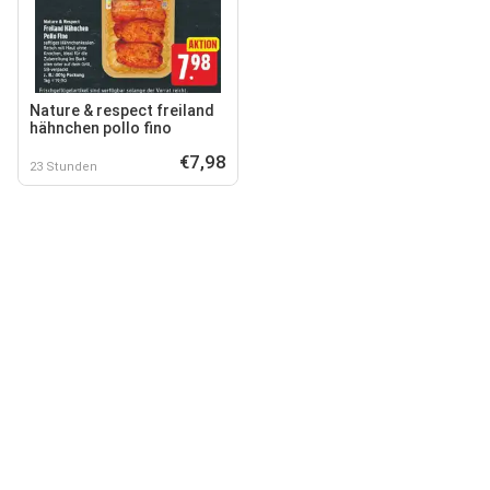
Nature & respect freiland
hähnchen pollo fino
€7,98
23 Stunden