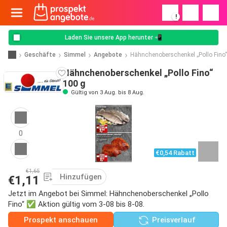
!
Laden Sie unsere App herunter 📲
Geschäfte
Simmel
Angebote
Hähnchenoberschenkel „Pollo Fino
Hähnchenoberschenkel „Pollo Fino“
100 g
Gültig von 3 Aug. bis 8 Aug.
0
€0,54 Rabatt
€1,65
Hinzufügen
€1,11
Jetzt im Angebot bei Simmel: Hähnchenoberschenkel „Pollo
Fino“ ✅ Aktion gültig vom 3-08 bis 8-08.
Prospekt anschauen
Preisverlauf