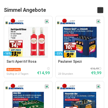
Simmel Angebote
-16%
-33%
Sarti Aperitif Rosa
Paulaner Spezi
€16,49
Bald gültig
€14,99
€9,99
Gültig in 2 Tagen
23 Stunden