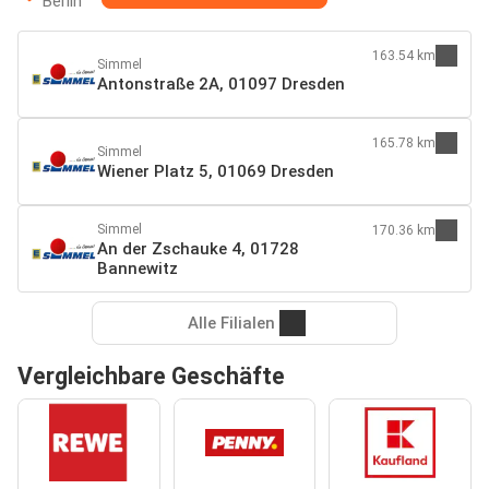
Berlin
163.54 km
Simmel
Antonstraße 2A, 01097 Dresden
165.78 km
Simmel
Wiener Platz 5, 01069 Dresden
Simmel
170.36 km
An der Zschauke 4, 01728
Bannewitz
Alle Filialen
Vergleichbare Geschäfte