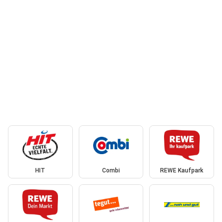
HIT
Combi
REWE Kaufpark