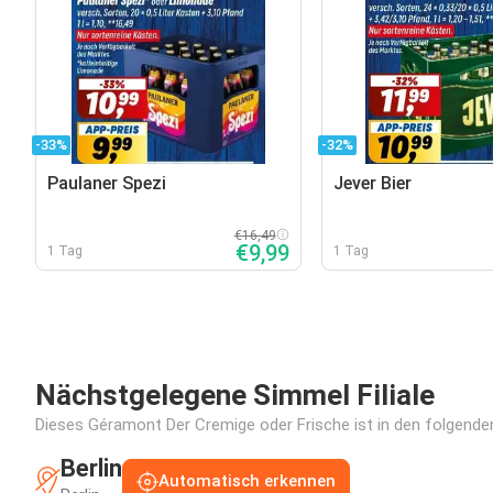
-33%
-32%
Paulaner Spezi
Jever Bier
€16,49
€9,99
1 Tag
1 Tag
Nächstgelegene Simmel Filiale
Dieses Géramont Der Cremige oder Frische ist in den folgenden 
Berlin
Automatisch erkennen