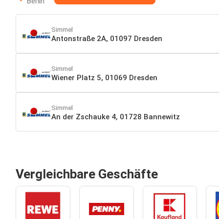
Berlin
Simmel
Antonstraße 2A, 01097 Dresden
Simmel
Wiener Platz 5, 01069 Dresden
Simmel
An der Zschauke 4, 01728 Bannewitz
Vergleichbare Geschäfte