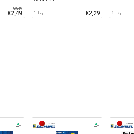
€3,49
€2,49
€2,29
1 Tag
1 Tag