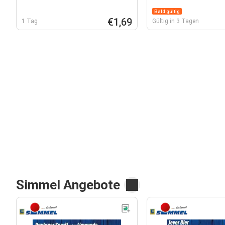
Bald gültig
€1,69
1 Tag
Gültig in 3 Tagen
Simmel Angebote