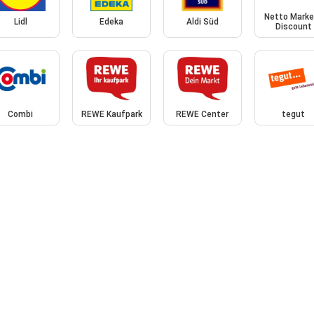
Netto Marke
Lidl
Edeka
Aldi Süd
Discount
Combi
REWE Kaufpark
REWE Center
tegut