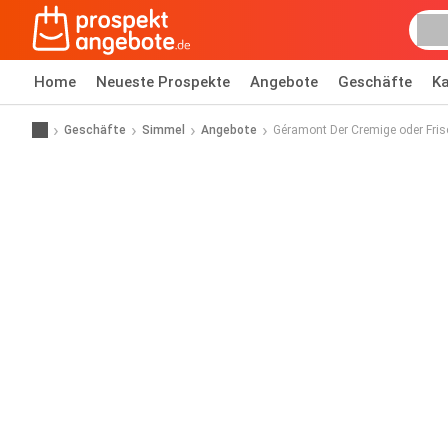
Home
Neueste Prospekte
Angebote
Geschäfte
Ka
Geschäfte
Simmel
Angebote
Géramont Der Cremige oder Fri