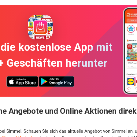
die kostenlose App mit
+ Geschäften herunter
e Angebote und Online Aktionen direk
 bei Simmel. Schauen Sie sich das aktuelle Angebot von Simmel an,