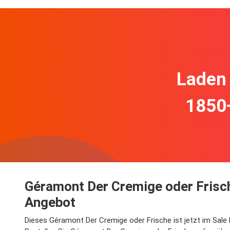
Laden 
1850
Géramont Der Cremige oder Frisch
Angebot
Dieses Géramont Der Cremige oder Frische ist jetzt im Sale