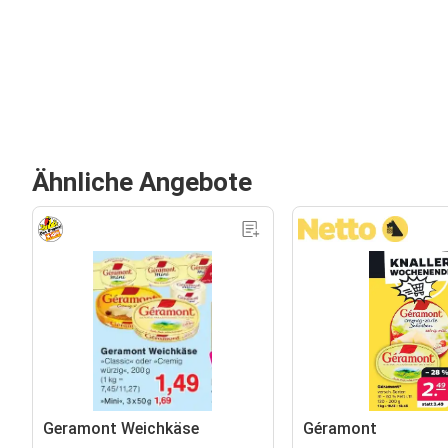
Ähnliche Angebote
Geramont Weichkäse
Géramont