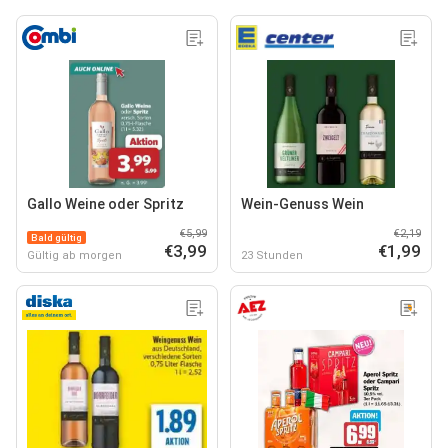
Gallo Weine oder Spritz
Wein-Genuss Wein
€5,99
€2,19
Bald gültig
€3,99
€1,99
Gültig ab morgen
23 Stunden