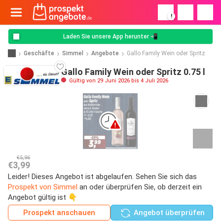
!
Laden Sie unsere App herunter 📲
Geschäfte
Simmel
Angebote
Gallo Family Wein oder Spritz
Gallo Family Wein oder Spritz 0.75 l
Gültig von 29 Juni 2026 bis 4 Juli 2026
€5,96
€3,99
Leider! Dieses Angebot ist abgelaufen. Sehen Sie sich das
Prospekt von Simmel
an oder überprüfen Sie, ob derzeit ein
Angebot gültig ist 👇
Prospekt anschauen
Angebot überprüfen