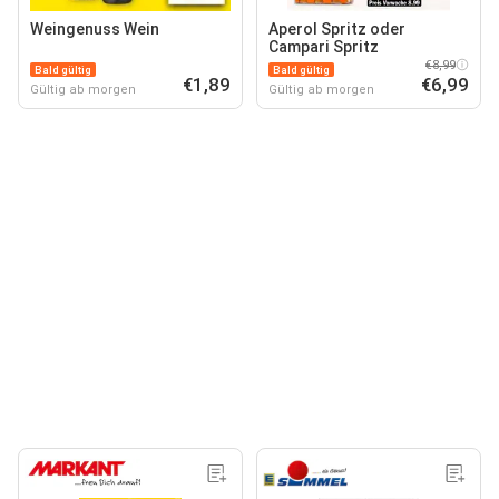
Weingenuss Wein
Aperol Spritz oder
Campari Spritz
€8,99
Bald gültig
Bald gültig
€1,89
€6,99
Gültig ab morgen
Gültig ab morgen