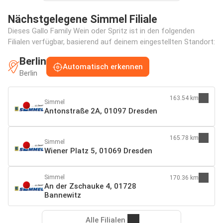
Nächstgelegene Simmel Filiale
Dieses Gallo Family Wein oder Spritz ist in den folgenden
Filialen verfügbar, basierend auf deinem eingestellten Standort:
Berlin
Automatisch erkennen
Berlin
163.54 km
Simmel
Antonstraße 2A, 01097 Dresden
165.78 km
Simmel
Wiener Platz 5, 01069 Dresden
Simmel
170.36 km
An der Zschauke 4, 01728
Bannewitz
Alle Filialen