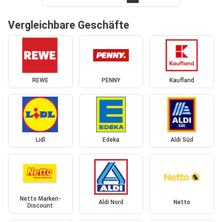
Vergleichbare Geschäfte
REWE
PENNY
Kaufland
Lidl
Edeka
Aldi Süd
Netto Marken-
Aldi Nord
Netto
Discount