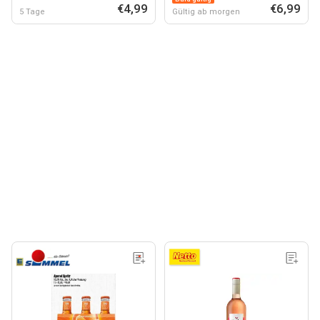
€4,99
€6,99
5 Tage
Gültig ab morgen