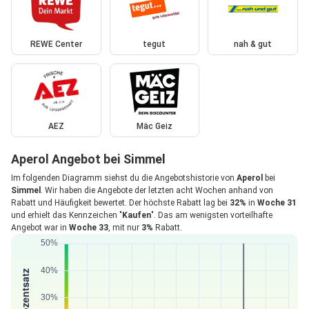
REWE Center
tegut
nah & gut
AEZ
Mäc Geiz
Aperol Angebot bei Simmel
Im folgenden Diagramm siehst du die Angebotshistorie von
Aperol
bei
Simmel
. Wir haben die Angebote der letzten acht Wochen anhand von
Rabatt und Häufigkeit bewertet. Der höchste Rabatt lag bei
32%
in
Woche 31
und erhielt das Kennzeichen "
Kaufen
". Das am wenigsten vorteilhafte
Angebot war in
Woche 33
, mit nur
3%
Rabatt.