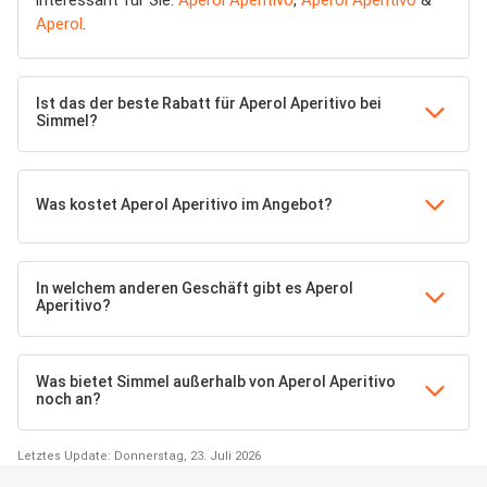
interessant für Sie:
Aperol Aperitivo
,
Aperol Aperitivo
&
Aperol
.
Ist das der beste Rabatt für Aperol Aperitivo bei
Simmel?
Was kostet Aperol Aperitivo im Angebot?
In welchem anderen Geschäft gibt es Aperol
Aperitivo?
Was bietet Simmel außerhalb von Aperol Aperitivo
noch an?
Letztes Update: Donnerstag, 23. Juli 2026