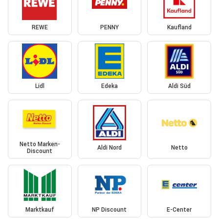
REWE
PENNY
Kaufland
Lidl
Edeka
Aldi Süd
Netto Marken-
Aldi Nord
Netto
Discount
Marktkauf
NP Discount
E-Center