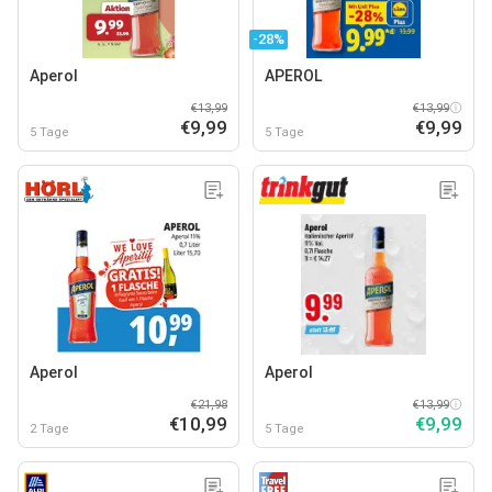
-28%
Aperol
APEROL
€13,99
€13,99
€9,99
€9,99
5 Tage
5 Tage
Aperol
Aperol
€21,98
€13,99
€10,99
€9,99
2 Tage
5 Tage