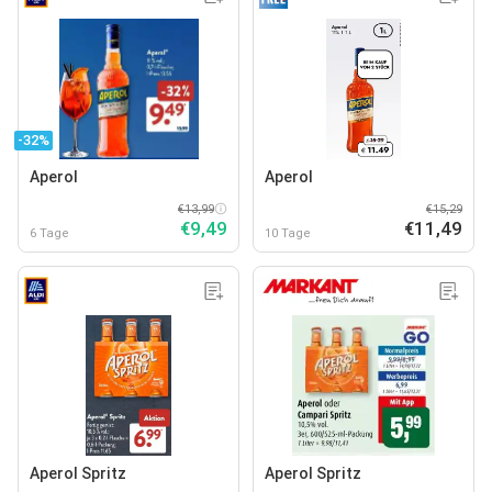
-32%
Aperol
Aperol
€13,99
€15,29
€9,49
€11,49
6 Tage
10 Tage
Aperol Spritz
Aperol Spritz