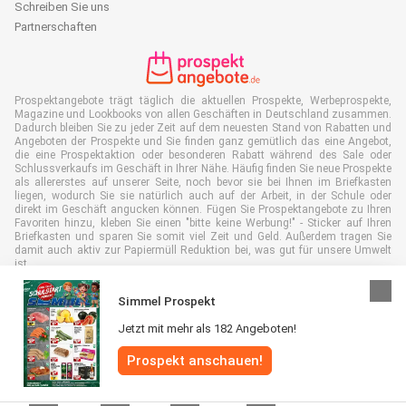
Schreiben Sie uns
Partnerschaften
Prospektangebote trägt täglich die aktuellen Prospekte, Werbeprospekte,
Magazine und Lookbooks von allen Geschäften in Deutschland zusammen.
Dadurch bleiben Sie zu jeder Zeit auf dem neuesten Stand von Rabatten und
Angeboten der Prospekte und Sie finden ganz gemütlich das eine Angebot,
die eine Prospektaktion oder besonderen Rabatt während des Sale oder
Schlussverkaufs im Geschäft in Ihrer Nähe. Häufig finden Sie neue Prospekte
als allererstes auf unserer Seite, noch bevor sie bei Ihnen im Briefkasten
liegen, wodurch Sie sie natürlich auch auf der Arbeit, in der Schule oder
direkt im Geschäft angucken können. Fügen Sie Prospektangebote zu Ihren
Favoriten hinzu, kleben Sie einen "bitte keine Werbung!" - Sticker auf Ihren
Briefkasten und sparen Sie somit viel Zeit und Geld. Außerdem tragen Sie
damit auch aktiv zur Papiermüll Reduktion bei, was gut für unsere Umwelt
ist.
Simmel Prospekt
Jetzt mit mehr als 182 Angeboten!
Alle Rechte vorbehalten © Prospektangebote.de 2026 |
Haftungsausschluss
Prospekt anschauen!
|
Allgemeine Geschäftsbedingungen
|
Datenschutzerklärung
|
Cookie-
Richtlinie