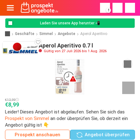
!
Laden Sie unsere App herunter 📲
Geschäfte
Simmel
Angebote
Aperol Aperitivo
Aperol Aperitivo 0.7 l
Gültig von 27 Juli 2026 bis 1 Aug. 2026
€13,99
€8,99
Leider! Dieses Angebot ist abgelaufen. Sehen Sie sich das
Prospekt von Simmel
an oder überprüfen Sie, ob derzeit ein
Angebot gültig ist 👇
Prospekt anschauen
Angebot überprüfen