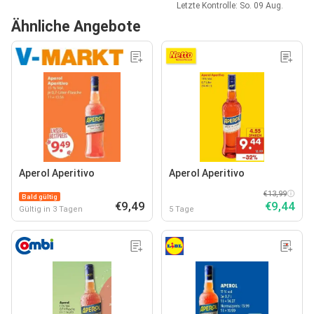
Letzte Kontrolle: So. 09 Aug.
Ähnliche Angebote
Aperol Aperitivo
Aperol Aperitivo
€13,99
Bald gültig
€9,49
€9,44
Gültig in 3 Tagen
5 Tage