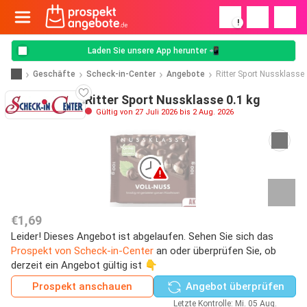
!
Laden Sie unsere App herunter 📲
Geschäfte
Scheck-in-Center
Angebote
Ritter Sport Nussklasse
Ritter Sport Nussklasse 0.1 kg
Gültig von 27 Juli 2026 bis 2 Aug. 2026
€1,69
Leider! Dieses Angebot ist abgelaufen. Sehen Sie sich das
Prospekt von Scheck-in-Center
an oder überprüfen Sie, ob
derzeit ein Angebot gültig ist 👇
Prospekt anschauen
Angebot überprüfen
Letzte Kontrolle: Mi. 05 Aug.