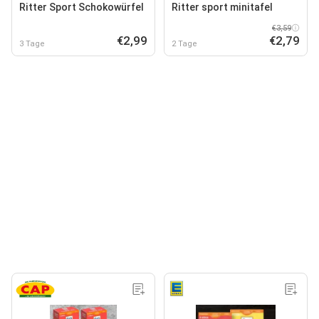
Ritter Sport Schokowürfel
Ritter sport minitafel
€3,59
€2,99
€2,79
3 Tage
2 Tage