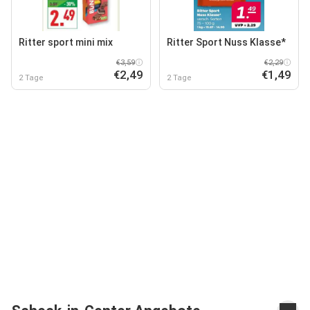
Ritter sport mini mix
Ritter Sport Nuss Klasse*
€3,59
€2,29
€2,49
€1,49
2 Tage
2 Tage