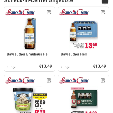
Scheck-in-Center Angebote
Bayreuther Brauhaus Hell
Bayreuther Hell
€13,49
€13,49
3 Tage
2 Tage