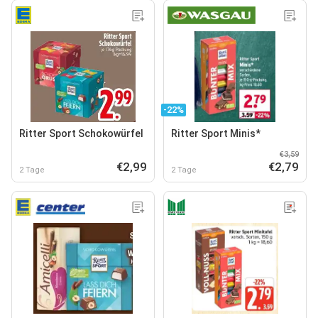
-22%
Ritter Sport Schokowürfel
Ritter Sport Minis*
€3,59
€2,99
€2,79
2 Tage
2 Tage