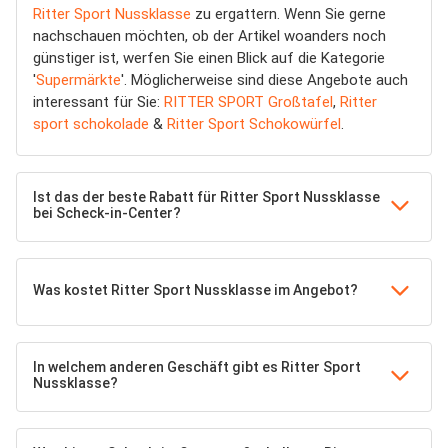
Ritter Sport Nussklasse
zu ergattern. Wenn Sie gerne
nachschauen möchten, ob der Artikel woanders noch
günstiger ist, werfen Sie einen Blick auf die Kategorie
'
Supermärkte
'. Möglicherweise sind diese Angebote auch
interessant für Sie:
RITTER SPORT Großtafel
,
Ritter
sport schokolade
&
Ritter Sport Schokowürfel
.
Ist das der beste Rabatt für Ritter Sport Nussklasse
bei Scheck-in-Center?
Was kostet Ritter Sport Nussklasse im Angebot?
In welchem anderen Geschäft gibt es Ritter Sport
Nussklasse?