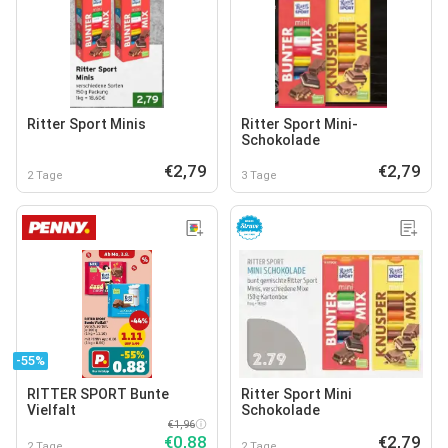
Ritter Sport Minis
Ritter Sport Mini-
Schokolade
€2,79
€2,79
2 Tage
3 Tage
-55%
RITTER SPORT Bunte
Ritter Sport Mini
Vielfalt
Schokolade
€1,96
€0,88
€2,79
2 Tage
2 Tage