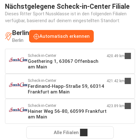
Nächstgelegene Scheck-in-Center Filiale
Dieses Ritter Sport Nussklasse ist in den folgenden Filialen
verfügbar, basierend auf deinem eingestellten Standort:
Berlin
Automatisch erkennen
Berlin
Scheck-in-Center
420.49 km
Goethering 1, 63067 Offenbach
am Main
Scheck-in-Center
421.42 km
Ferdinand-Happ-Straße 59, 60314
Frankfurt am Main
Scheck-in-Center
423.89 km
Hainer Weg 56-80, 60599 Frankfurt
am Main
Alle Filialen