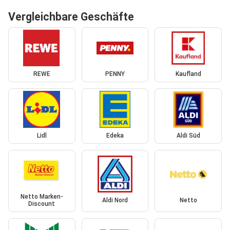
Vergleichbare Geschäfte
REWE
PENNY
Kaufland
Lidl
Edeka
Aldi Süd
Netto Marken-
Aldi Nord
Netto
Discount