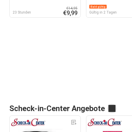
Bald gültig
€14,95
€9,99
23 Stunden
Gültig in 2 Tagen
Scheck-in-Center Angebote