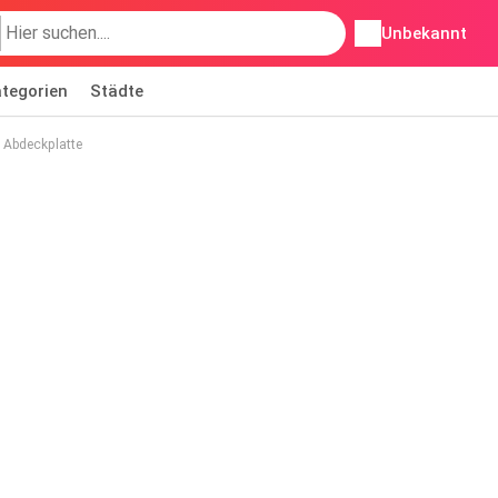
Unbekannt
tegorien
Städte
 Abdeckplatte