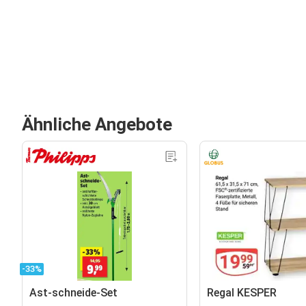
Ähnliche Angebote
-33%
Ast-schneide-Set
Regal KESPER