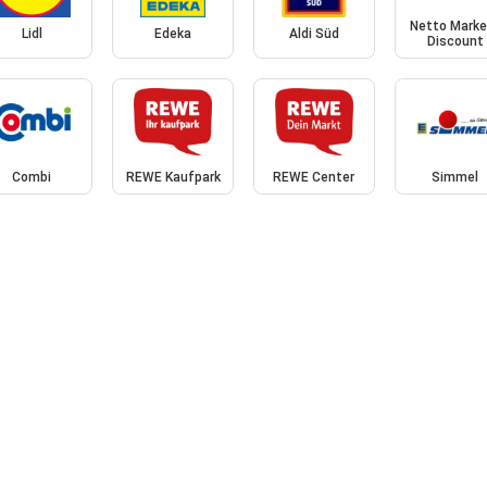
Netto Marke
Lidl
Edeka
Aldi Süd
Discount
Combi
REWE Kaufpark
REWE Center
Simmel