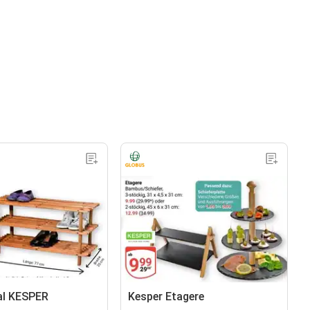
al KESPER
Kesper Etagere