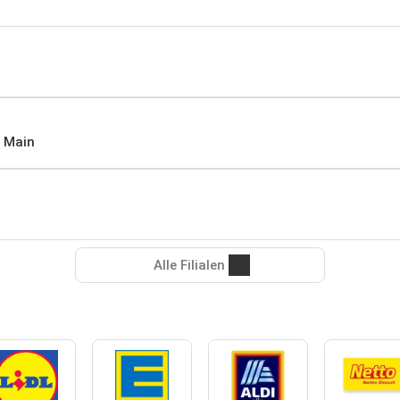
m Main
Alle Filialen