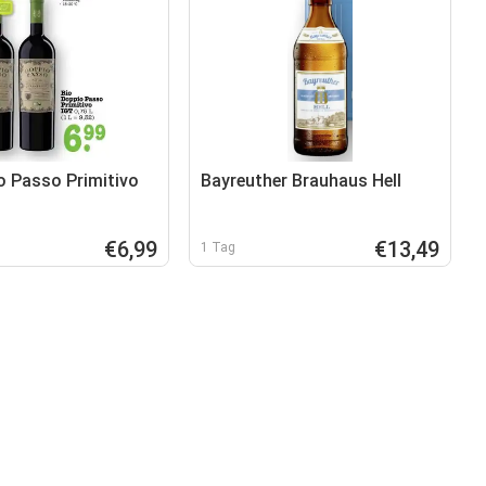
o Passo Primitivo
Bayreuther Brauhaus Hell
€6,99
€13,49
1 Tag