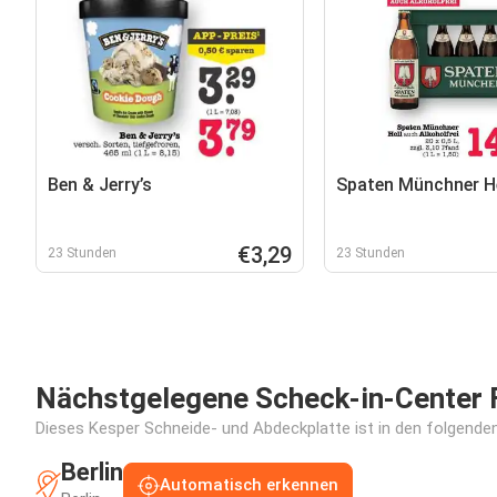
Ben & Jerry’s
Spaten Münchner He
€3,29
23 Stunden
23 Stunden
Nächstgelegene Scheck-in-Center F
Dieses Kesper Schneide- und Abdeckplatte ist in den folgenden 
Berlin
Automatisch erkennen