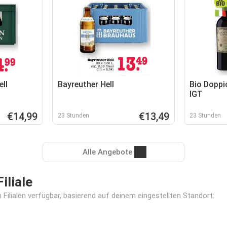
ll
Bayreuther Hell
Bio Doppi
IGT
€14,99
€13,49
23 Stunden
23 Stunden
Alle Angebote
iliale
Filialen verfügbar, basierend auf deinem eingestellten Standort: