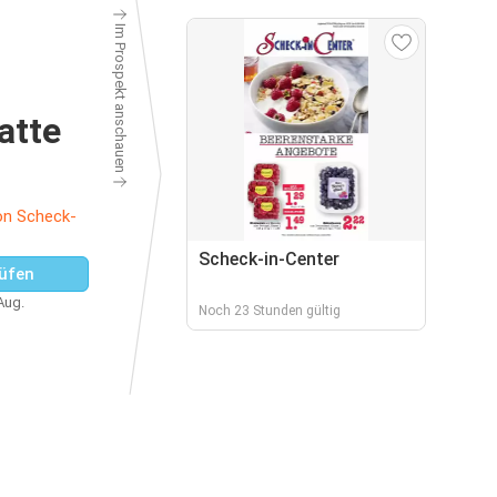
Im Prospekt anschauen
atte
on Scheck-
Scheck-in-Center
üfen
 Aug.
Noch 23 Stunden gültig