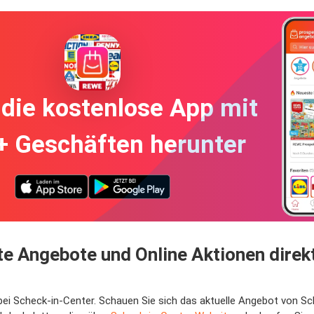
die kostenlose App mit
+ Geschäften herunter
e Angebote und Online Aktionen direkt
 bei Scheck-in-Center. Schauen Sie sich das aktuelle Angebot von S