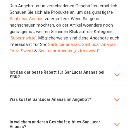
Das Angebot ist in verschiedenen Geschäften erhältlich.
Schauen Sie sich alle Produkte an, um das günstigste
SanLucar Ananas
zu ergattern. Wenn Sie gerne
nachschauen möchten, ob der Artikel woanders noch
günstiger ist, werfen Sie einen Blick auf die Kategorie
'
Supermärkte
'. Möglicherweise sind diese Angebote auch
interessant für Sie:
Sanlucar ananas
,
SanLucar Ananas
Extra Sweet
&
SanLucar Ananas ,,extra sweet"
.
Ist das der beste Rabatt für SanLucar Ananas bei
SBK?
Was kostet SanLucar Ananas im Angebot?
In welchem anderen Geschäft gibt es SanLucar
Ananas?