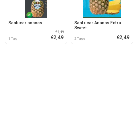
Sanlucar ananas
SanLucar Ananas Extra
Sweet
€4,49
€2,49
€2,49
1 Tag
2 Tage