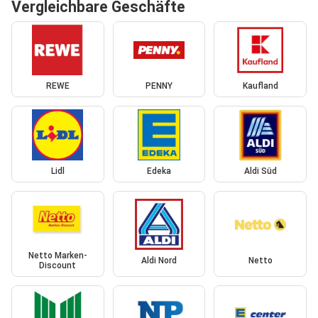
Vergleichbare Geschäfte
REWE
PENNY
Kaufland
Lidl
Edeka
Aldi Süd
Netto Marken-
Aldi Nord
Netto
Discount