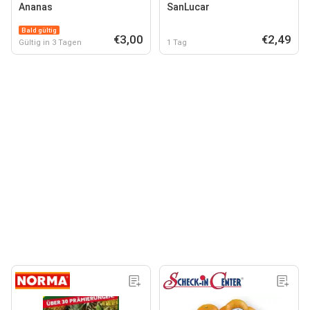
Ananas
SanLucar
Bald gültig
€3,00
€2,49
Gültig in 3 Tagen
1 Tag