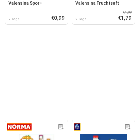
Valensina Spor+
Valensina Fruchtsaft
€1,99
€0,99
€1,79
2 Tage
2 Tage