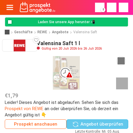
!
Laden Sie unsere App herunter 📲
Geschäfte
REWE
Angebote
Valensina Saft
Valensina Saft 1 l
Gültig von 20 Juli 2026 bis 26 Juli 2026
€1,79
Leider! Dieses Angebot ist abgelaufen. Sehen Sie sich das
Prospekt von REWE
an oder überprüfen Sie, ob derzeit ein
Angebot gültig ist 👇
Prospekt anschauen
Angebot überprüfen
Letzte Kontrolle: Mi. 05 Aug.