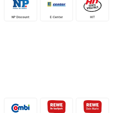
NP Discount
E-Center
HIT