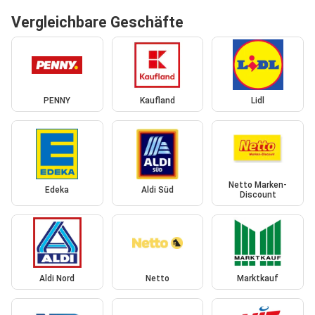
Vergleichbare Geschäfte
PENNY
Kaufland
Lidl
Netto Marken-
Edeka
Aldi Süd
Discount
Aldi Nord
Netto
Marktkauf