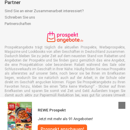
Partner
Sind Sie an einer Zusammenarbeit interessiert?
Schreiben Sie uns
Partnerschaften
Prospektangebote trägt täglich die aktuellen Prospekte, Werbeprospekte,
Magazine und Lookbooks von allen Geschäften in Deutschland zusammen.
Dadurch bleiben Sie zu jeder Zeit auf dem neuesten Stand von Rabatten und
Angeboten der Prospekte und Sie finden ganz gemütlich das eine Angebot,
die eine Prospektaktion oder besonderen Rabatt während des Sale oder
Schlussverkaufs im Geschäft in Ihrer Nähe. Häufig finden Sie neue Prospekte
als allererstes auf unserer Seite, noch bevor sie bei Ihnen im Briefkasten
liegen, wodurch Sie sie natürlich auch auf der Arbeit, in der Schule oder
direkt im Geschäft angucken können. Fügen Sie Prospektangebote zu Ihren
Favoriten hinzu, kleben Sie einen "bitte keine Werbung!" - Sticker auf Ihren
Briefkasten und sparen Sie somit viel Zeit und Geld. Außerdem tragen Sie
damit auch aktiv zur Papiermüll Reduktion bei, was gut für unsere Umwelt
ist.
REWE Prospekt
Jetzt mit mehr als 91 Angeboten!
Alle Rechte vorbehalten © Prospektangebote.de 2026 |
Haftungsausschluss
Prospekt anschauen!