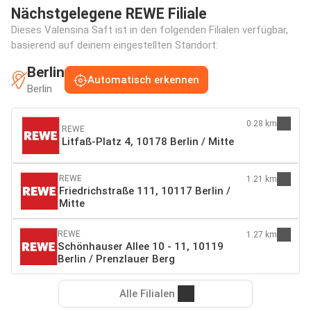
Nächstgelegene REWE Filiale
Dieses Valensina Saft ist in den folgenden Filialen verfügbar,
basierend auf deinem eingestellten Standort:
Berlin
Automatisch erkennen
Berlin
0.28 km
REWE
Litfaß-Platz 4, 10178 Berlin / Mitte
REWE
1.21 km
Friedrichstraße 111, 10117 Berlin /
Mitte
REWE
1.27 km
Schönhauser Allee 10 - 11, 10119
Berlin / Prenzlauer Berg
Alle Filialen