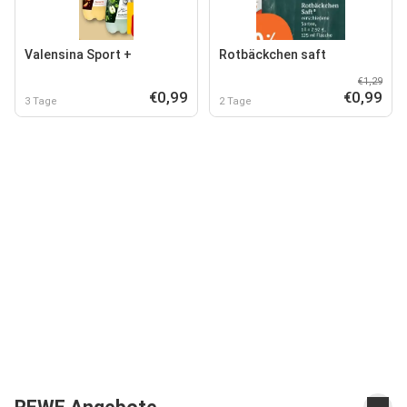
Valensina Sport +
Rotbäckchen saft
€1,29
€0,99
€0,99
3 Tage
2 Tage