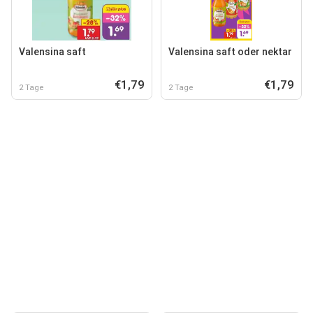
Valensina saft
Valensina saft oder nektar
€1,79
€1,79
2 Tage
2 Tage