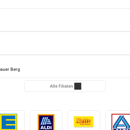
lauer Berg
Alle Filialen