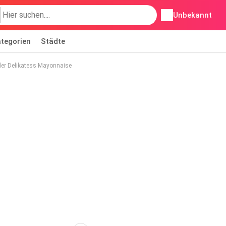
Unbekannt
tegorien
Städte
er Delikatess Mayonnaise