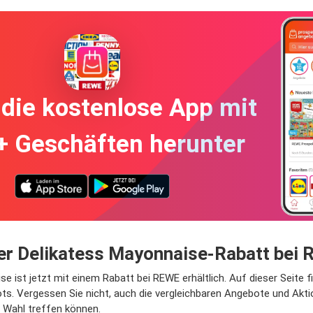
die kostenlose App mit
+ Geschäften herunter
r Delikatess Mayonnaise-Rabatt bei
ist jetzt mit einem Rabatt bei REWE erhältlich. Auf dieser Seite fi
ots. Vergessen Sie nicht, auch die vergleichbaren Angebote und Ak
 Wahl treffen können.