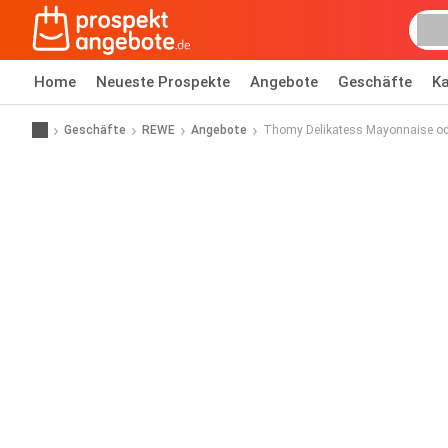
Home
Neueste Prospekte
Angebote
Geschäfte
Ka
Geschäfte
REWE
Angebote
Thomy Delikatess Mayonnaise od