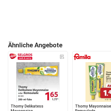
Ähnliche Angebote
Thomy Delikatess
Thomy Mayonnaise
Mayonnaise
Remoulade