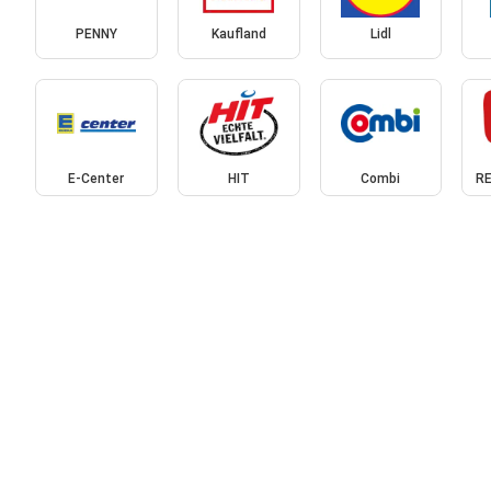
PENNY
Kaufland
Lidl
E-Center
HIT
Combi
RE