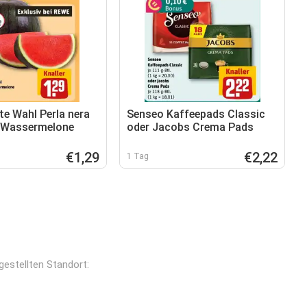
e Wahl Perla nera
Senseo Kaffeepads Classic
 Wassermelone
oder Jacobs Crema Pads
€1,29
€2,22
1 Tag
gestellten Standort: