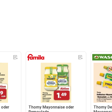
 oder
Thomy Mayonnaise oder
Thomy Del
Remoulade
Mayonnai