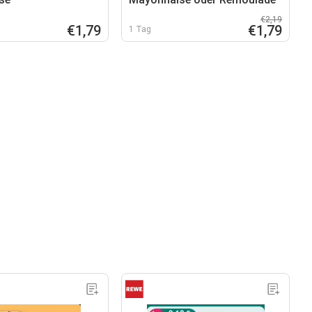
€2,19
€1,79
€1,79
1 Tag