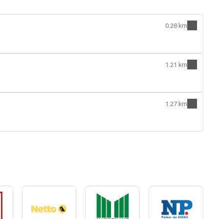
0.28 km
1.21 km
1.27 km