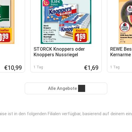
STORCK Knoppers oder
REWE Best
Knoppers Nussriegel
Kernarme
€10,99
€1,69
1 Tag
1 Tag
Alle Angebote
 ist in den folgenden Filialen verfügbar, basierend auf deinem ein