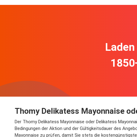
Laden 
1850
Thomy Delikatess Mayonnaise ode
Der Thomy Delikatess Mayonnaise oder Delikatess Mayonnaise 
Bedingungen der Aktion und der Gültigkeitsdauer des Angeb
Mayonnaise zu prüfen, damit Sie stets die kostengünstigste