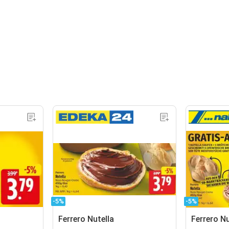
-5%
-5%
Ferrero Nutella
Ferrero Nu