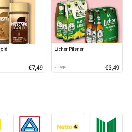
Gold
Licher Pilsner
€7,49
€3,49
2 Tage