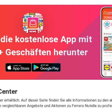
die kostenlose App mit
+ Geschäften herunter
Center
er erhältlich. Auf dieser Seite finden Sie alle Informationen zu den 
e vergleichbaren Angebote und Aktionen zu Ferrero Nutella zu prüfe