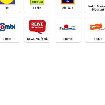
Netto Marke
Lidl
Edeka
Aldi Süd
Discount
Combi
REWE Kaufpark
Simmel
tegut