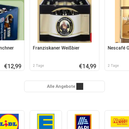
nchner
Franziskaner Weißbier
Nescafé 
€12,99
€14,99
2 Tage
2 Tage
Alle Angebote