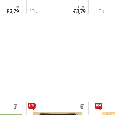
€3,99
€3,99
€3,79
€3,79
2 Tage
1 Tag