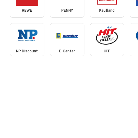
REWE
PENNY
Kaufland
NP Discount
E-Center
HIT