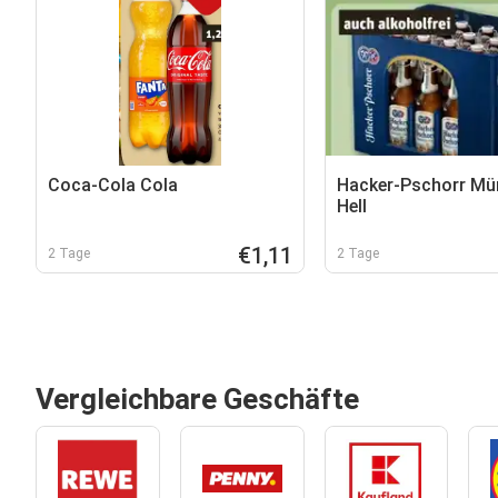
Coca-Cola Cola
Hacker-Pschorr Mü
Hell
€1,11
2 Tage
2 Tage
Vergleichbare Geschäfte