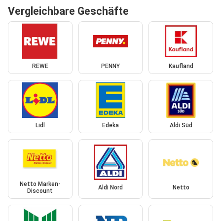
Vergleichbare Geschäfte
REWE
PENNY
Kaufland
Lidl
Edeka
Aldi Süd
Netto Marken-
Aldi Nord
Netto
Discount