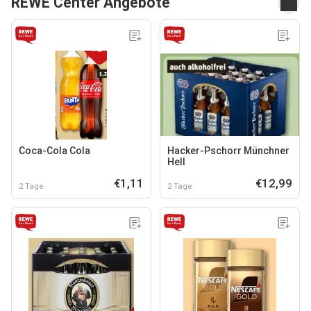
REWE Center Angebote
Coca-Cola Cola
Hacker-Pschorr Münchner
Hell
€1,11
€12,99
2 Tage
2 Tage