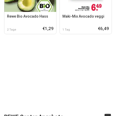
Rewe Bio Avocado Hass
Maki-Mix Avocado veggi
€1,29
€6,49
2 Tage
1 Tag