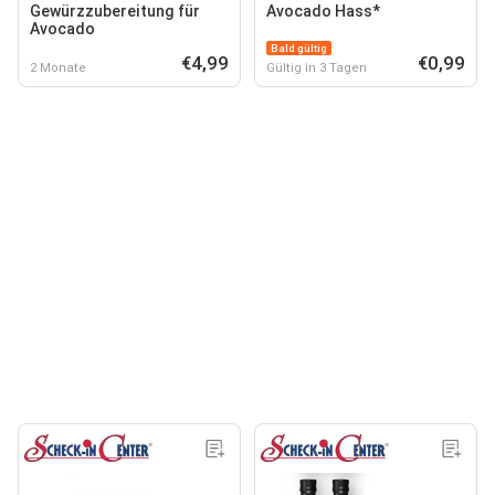
Gewürzzubereitung für
Avocado Hass*
Avocado
Bald gültig
€4,99
€0,99
2 Monate
Gültig in 3 Tagen