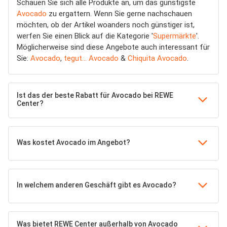
Schauen Sie sich alle Produkte an, um das günstigste
Avocado
zu ergattern. Wenn Sie gerne nachschauen
möchten, ob der Artikel woanders noch günstiger ist,
werfen Sie einen Blick auf die Kategorie '
Supermärkte
'.
Möglicherweise sind diese Angebote auch interessant für
Sie:
Avocado
,
tegut... Avocado
&
Chiquita Avocado
.
Ist das der beste Rabatt für Avocado bei REWE
Center?
Was kostet Avocado im Angebot?
In welchem anderen Geschäft gibt es Avocado?
Was bietet REWE Center außerhalb von Avocado