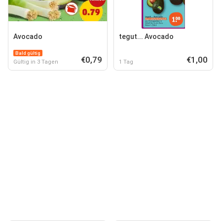
Avocado
tegut... Avocado
Bald gültig
€0,79
€1,00
Gültig in 3 Tagen
1 Tag