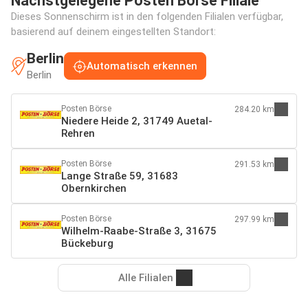
Nächstgelegene Posten Börse Filiale
Dieses Sonnenschirm ist in den folgenden Filialen verfügbar,
basierend auf deinem eingestellten Standort:
Berlin
Automatisch erkennen
Berlin
Posten Börse
284.20 km
Niedere Heide 2, 31749 Auetal-
Rehren
Posten Börse
291.53 km
Lange Straße 59, 31683
Obernkirchen
Posten Börse
297.99 km
Wilhelm-Raabe-Straße 3, 31675
Bückeburg
Alle Filialen