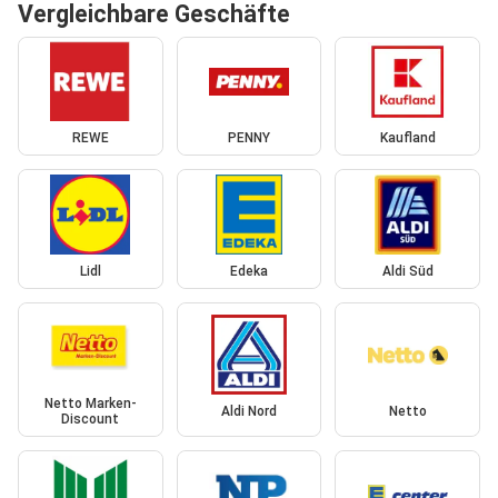
Vergleichbare Geschäfte
REWE
PENNY
Kaufland
Lidl
Edeka
Aldi Süd
Netto Marken-
Aldi Nord
Netto
Discount