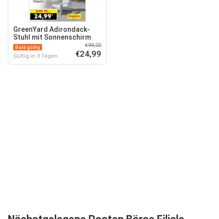
GreenYard Adirondack-
Stuhl mit Sonnenschirm
€99,00
Bald gültig
€24,99
Gültig in 3 Tagen