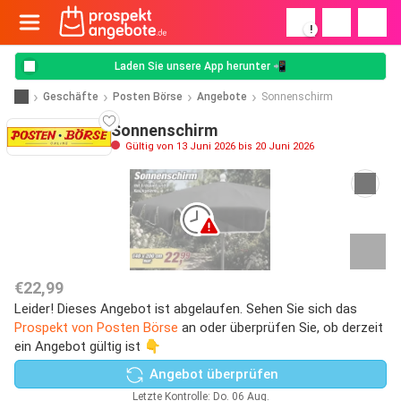
!
Laden Sie unsere App herunter 📲
Geschäfte
Posten Börse
Angebote
Sonnenschirm
Sonnenschirm
Gültig von 13 Juni 2026 bis 20 Juni 2026
€22,99
Leider! Dieses Angebot ist abgelaufen. Sehen Sie sich das
Prospekt von Posten Börse
an oder überprüfen Sie, ob derzeit
ein Angebot gültig ist 👇
Angebot überprüfen
Letzte Kontrolle: Do. 06 Aug.