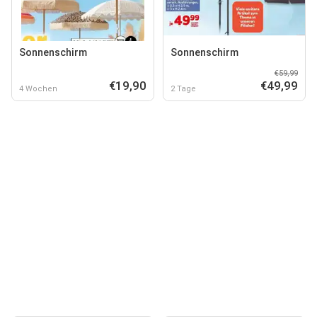
Sonnenschirm
Sonnenschirm
€59,99
€19,90
€49,99
4 Wochen
2 Tage