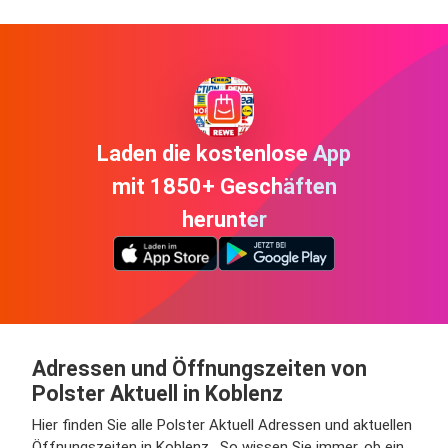
Laden die kostenlose App
mit 1850+ Geschäften
herunter
Adressen und Öffnungszeiten von
Polster Aktuell in Koblenz
Hier finden Sie alle Polster Aktuell Adressen und aktuellen
Öffnungszeiten in Koblenz . So wissen Sie immer, ob ein