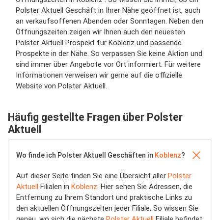
Polster Aktuell Geschäft in Ihrer Nähe geöffnet ist, auch
an verkaufsoffenen Abenden oder Sonntagen. Neben den
Öffnungszeiten zeigen wir Ihnen auch den neuesten
Polster Aktuell Prospekt für Koblenz und passende
Prospekte in der Nähe. So verpassen Sie keine Aktion und
sind immer über Angebote vor Ort informiert. Für weitere
Informationen verweisen wir gerne auf die offizielle
Website von Polster Aktuell.
Häufig gestellte Fragen über Polster
Aktuell
Wo finde ich Polster Aktuell Geschäften in
Koblenz
?
Auf dieser Seite finden Sie eine Übersicht aller
Polster
Aktuell
Filialen in
Koblenz
. Hier sehen Sie Adressen, die
Entfernung zu Ihrem Standort und praktische Links zu
den aktuellen Öffnungszeiten jeder Filiale. So wissen Sie
genau, wo sich die nächste
Polster Aktuell
Filiale befindet