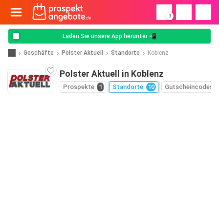
!
Laden Sie unsere App herunter 📲
Geschäfte
Polster Aktuell
Standorte
Koblenz
Polster Aktuell in Koblenz
Prospekte
1
Standorte
10
Gutscheincodes