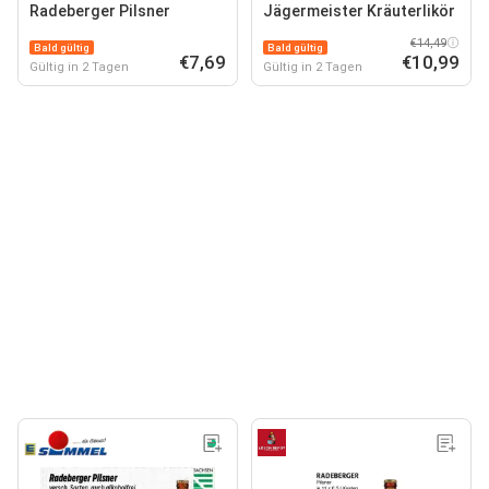
Radeberger Pilsner
Jägermeister Kräuterlikör
€14,49
Bald gültig
Bald gültig
€7,69
€10,99
Gültig in 2 Tagen
Gültig in 2 Tagen