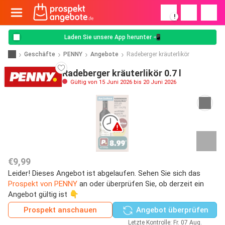
!
Laden Sie unsere App herunter 📲
Geschäfte
PENNY
Angebote
Radeberger kräuterlikör
Radeberger kräuterlikör 0.7 l
Gültig von 15 Juni 2026 bis 20 Juni 2026
€9,99
Leider! Dieses Angebot ist abgelaufen. Sehen Sie sich das
Prospekt von PENNY
an oder überprüfen Sie, ob derzeit ein
Angebot gültig ist 👇
Prospekt anschauen
Angebot überprüfen
Letzte Kontrolle: Fr. 07 Aug.