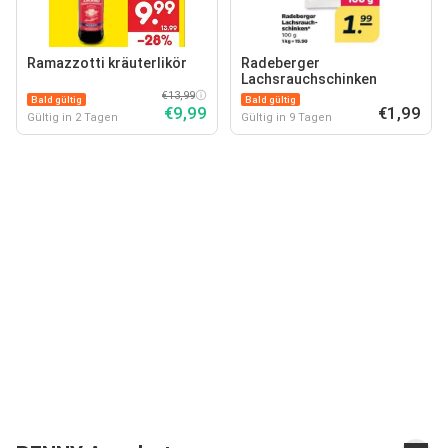
Ramazzotti kräuterlikör
Radeberger
Lachsrauchschinken
€13,99
Bald gültig
Bald gültig
€9,99
€1,99
Gültig in 2 Tagen
Gültig in 9 Tagen