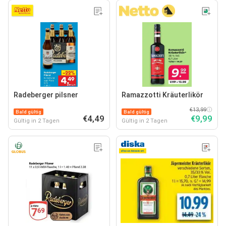
Radeberger pilsner
Ramazzotti Kräuterlikör
€13,99
Bald gültig
Bald gültig
€4,49
€9,99
Gültig in 2 Tagen
Gültig in 2 Tagen