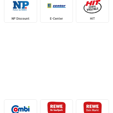
NP Discount
E-Center
HIT