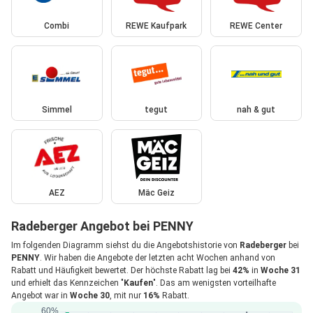
Combi
REWE Kaufpark
REWE Center
Simmel
tegut
nah & gut
AEZ
Mäc Geiz
Radeberger Angebot bei PENNY
Im folgenden Diagramm siehst du die Angebotshistorie von
Radeberger
bei
PENNY
. Wir haben die Angebote der letzten acht Wochen anhand von
Rabatt und Häufigkeit bewertet. Der höchste Rabatt lag bei
42%
in
Woche 31
und erhielt das Kennzeichen "
Kaufen
". Das am wenigsten vorteilhafte
Angebot war in
Woche 30
, mit nur
16%
Rabatt.