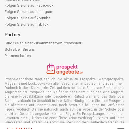
Folgen Sie uns auf Facebook
Folgen Sie uns auf Instagram
Folgen Sie uns auf Youtube
Folgen Sie uns auf TikTok
Partner
Sind Sie an einer Zusammenarbeit interessiert?
Schreiben Sie uns
Partnerschaften
Prospektangebote trägt täglich die aktuellen Prospekte, Werbeprospekte,
Magazine und Lookbooks von allen Geschäften in Deutschland zusammen.
Dadurch bleiben Sie zu jeder Zeit auf dem neuesten Stand von Rabatten und
Angeboten der Prospekte und Sie finden ganz gemütlich das eine Angebot,
die eine Prospektaktion oder besonderen Rabatt während des Sale oder
Schlussverkaufs im Geschäft in Ihrer Nähe. Häufig finden Sie neue Prospekte
als allererstes auf unserer Seite, noch bevor sie bei Ihnen im Briefkasten
liegen, wodurch Sie sie natürlich auch auf der Arbeit, in der Schule oder
direkt im Geschäft angucken können. Fügen Sie Prospektangebote zu Ihren
Favoriten hinzu, kleben Sie einen "bitte keine Werbung!" - Sticker auf Ihren
Briefkasten und sparen Sie somit viel Zeit und Geld. Außerdem tragen Sie
damit auch aktiv zur Papiermüll Reduktion bei, was gut für unsere Umwelt