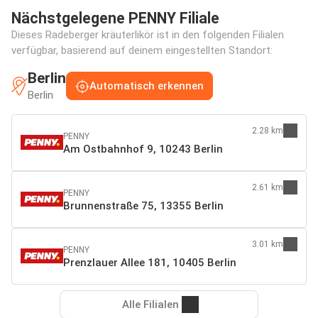
Nächstgelegene PENNY Filiale
Dieses Radeberger kräuterlikör ist in den folgenden Filialen
verfügbar, basierend auf deinem eingestellten Standort:
Berlin
Automatisch erkennen
Berlin
2.28 km
PENNY
Am Ostbahnhof 9, 10243 Berlin
2.61 km
PENNY
Brunnenstraße 75, 13355 Berlin
3.01 km
PENNY
Prenzlauer Allee 181, 10405 Berlin
Alle Filialen