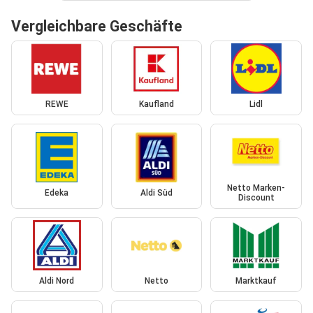
Vergleichbare Geschäfte
REWE
Kaufland
Lidl
Netto Marken-
Edeka
Aldi Süd
Discount
Aldi Nord
Netto
Marktkauf