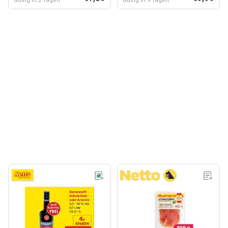
Gültig in 2 Tagen
Gültig in 9 Tagen