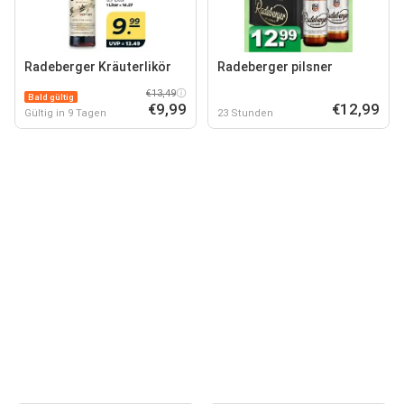
Radeberger Kräuterlikör
Radeberger pilsner
€13,49
Bald gültig
€9,99
€12,99
Gültig in 9 Tagen
23 Stunden