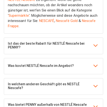
nachschauen möchten, ob der Artikel woanders noch
günstiger ist, werfen Sie einen Blick auf die Kategorie
'
Supermärkte
'. Möglicherweise sind diese Angebote auch
interessant für Sie:
NESCAFÉ
,
Nescafé Gold
&
Nescafe
Frappe
.
Ist das der beste Rabatt für NESTLÉ Nescafe bei
PENNY?
Was kostet NESTLÉ Nescafe im Angebot?
In welchem anderen Geschäft gibt es NESTLÉ
Nescafe?
Was bietet PENNY außerhalb von NESTLÉ Nescafe