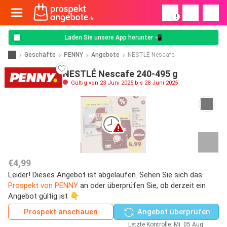
!
Laden Sie unsere App herunter 📲
Geschäfte
PENNY
Angebote
NESTLÉ Nescafe
NESTLÉ Nescafe 240-495 g
Gültig von 23 Juni 2025 bis 28 Juni 2025
€4,99
Leider! Dieses Angebot ist abgelaufen. Sehen Sie sich das
Prospekt von PENNY
an oder überprüfen Sie, ob derzeit ein
Angebot gültig ist 👇
Prospekt anschauen
Angebot überprüfen
Letzte Kontrolle: Mi. 05 Aug.