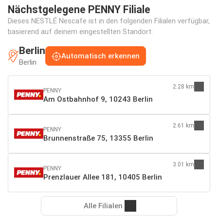
Nächstgelegene PENNY Filiale
Dieses NESTLÉ Nescafe ist in den folgenden Filialen verfügbar,
basierend auf deinem eingestellten Standort:
Berlin
Automatisch erkennen
Berlin
2.28 km
PENNY
Am Ostbahnhof 9, 10243 Berlin
2.61 km
PENNY
Brunnenstraße 75, 13355 Berlin
3.01 km
PENNY
Prenzlauer Allee 181, 10405 Berlin
Alle Filialen