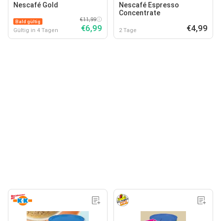
Nescafé Gold
Nescafé Espresso
Concentrate
€11,99
Bald gültig
€6,99
€4,99
Gültig in 4 Tagen
2 Tage