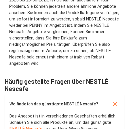
2025 bis 28-06-2025. Ist die Aktion abgelaufen? Kein
Problem, Sie können jederzeit andere ähnliche Angebote
ansehen. Sie können auch die Produktkategorie verfolgen,
um sofort informiert zu werden, sobald NESTLÉ Nescafe
wieder bei PENNY im Angebot ist. Indem Sie NESTLÉ
Nescafe-Angebote vergleichen, können Sie immer
sicherstellen, dass Sie Ihre Einkäufe zum
niedrigstmöglichen Preis tätigen. Überprüfen Sie also
regelmäßig unsere Website, um zu sehen, ob NESTLÉ
Nescafe bald erneut mit einem attraktiven Rabatt
angeboten wird.
Häufig gestellte Fragen über NESTLÉ
Nescafe
Wo finde ich das günstigste NESTLÉ Nescafe?
Das Angebot ist in verschiedenen Geschäften erhältlich.
Schauen Sie sich alle Produkte an, um das günstigste
NESTLÉ Nescafe
zu ergattern. Wenn Sie gerne