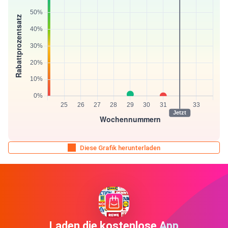
Diese Grafik herunterladen
Laden die kostenlose App