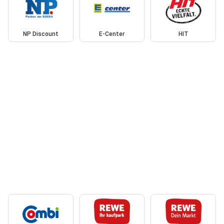
NP Discount
E-Center
HIT