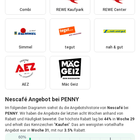
Combi
REWE Kaufpark
REWE Center
Simmel
tegut
nah & gut
AEZ
Mäc Geiz
Nescafé Angebot bei PENNY
Im folgenden Diagramm siehst du die Angebotshistorie von
Nescafé
bei
PENNY
. Wir haben die Angebote der letzten acht Wochen anhand von
Rabatt und Häufigkeit bewertet. Der höchste Rabatt lag bei
44%
in
Woche 29
und erhielt das Kennzeichen "
Kaufen
". Das am wenigsten vorteilhafte
Angebot war in
Woche 31
, mit nur
3.5%
Rabatt.