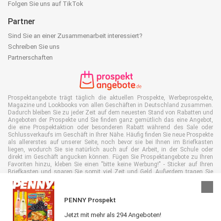
Folgen Sie uns auf TikTok
Partner
Sind Sie an einer Zusammenarbeit interessiert?
Schreiben Sie uns
Partnerschaften
Prospektangebote trägt täglich die aktuellen Prospekte, Werbeprospekte,
Magazine und Lookbooks von allen Geschäften in Deutschland zusammen.
Dadurch bleiben Sie zu jeder Zeit auf dem neuesten Stand von Rabatten und
Angeboten der Prospekte und Sie finden ganz gemütlich das eine Angebot,
die eine Prospektaktion oder besonderen Rabatt während des Sale oder
Schlussverkaufs im Geschäft in Ihrer Nähe. Häufig finden Sie neue Prospekte
als allererstes auf unserer Seite, noch bevor sie bei Ihnen im Briefkasten
liegen, wodurch Sie sie natürlich auch auf der Arbeit, in der Schule oder
direkt im Geschäft angucken können. Fügen Sie Prospektangebote zu Ihren
Favoriten hinzu, kleben Sie einen "bitte keine Werbung!" - Sticker auf Ihren
Briefkasten und sparen Sie somit viel Zeit und Geld. Außerdem tragen Sie
damit auch aktiv zur Papiermüll Reduktion bei, was gut für unsere Umwelt
ist.
PENNY Prospekt
Jetzt mit mehr als 294 Angeboten!