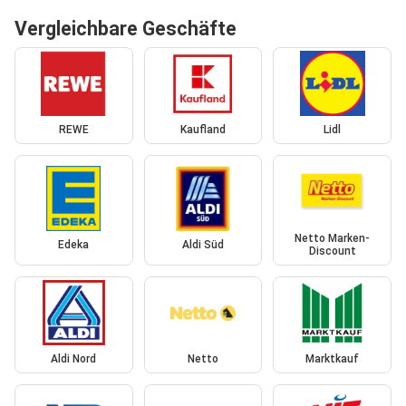
Vergleichbare Geschäfte
REWE
Kaufland
Lidl
Netto Marken-
Edeka
Aldi Süd
Discount
Aldi Nord
Netto
Marktkauf