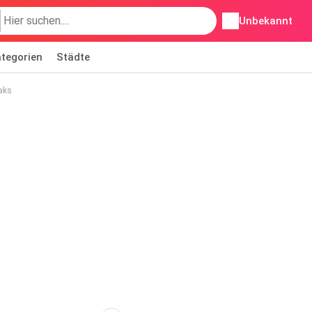
Unbekannt
tegorien
Städte
aks