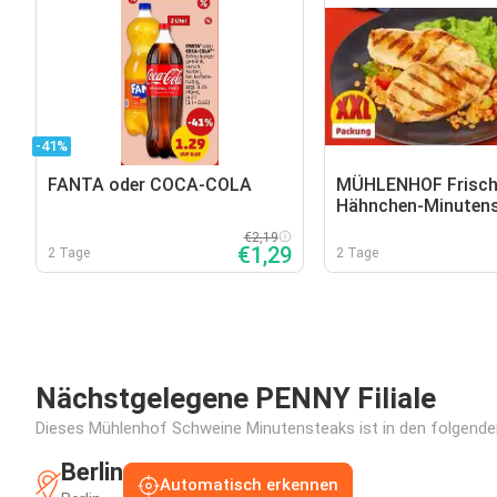
-41%
FANTA oder COCA-COLA
MÜHLENHOF Frisch
Hähnchen-Minutens
€2,19
€1,29
2 Tage
2 Tage
Nächstgelegene PENNY Filiale
Dieses Mühlenhof Schweine Minutensteaks ist in den folgenden 
Berlin
Automatisch erkennen