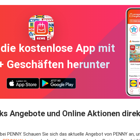
die kostenlose App mit
+ Geschäften herunter
s Angebote und Online Aktionen dire
 bei PENNY. Schauen Sie sich das aktuelle Angebot von PENNY an, u