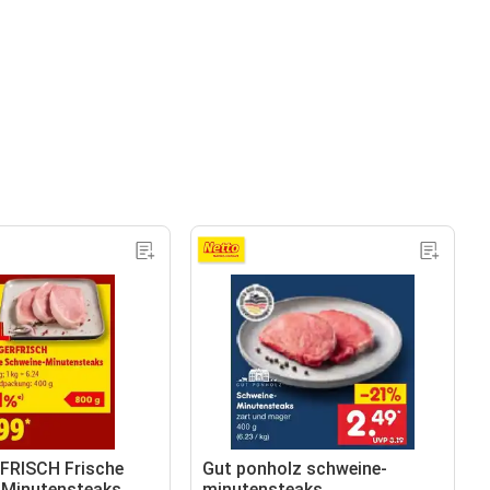
RISCH Frische
Gut ponholz schweine-
-Minutensteaks
minutensteaks