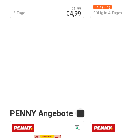
Bald gültig
€6,99
€4,99
2 Tage
Gültig in 4 Tagen
PENNY Angebote