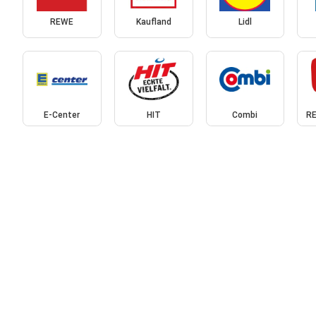
REWE
Kaufland
Lidl
E-Center
HIT
Combi
RE