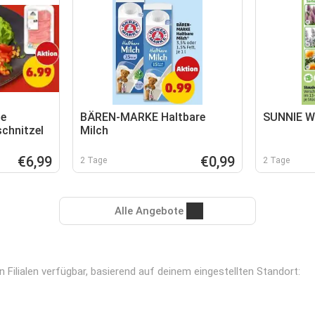
e
BÄREN-MARKE Haltbare
SUNNIE 
chnitzel
Milch
€6,99
€0,99
2 Tage
2 Tage
Alle Angebote
Filialen verfügbar, basierend auf deinem eingestellten Standort: