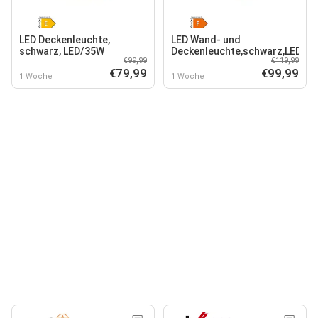
LED Deckenleuchte,
LED Wand- und
schwarz, LED/35W
Deckenleuchte,schwarz,LED/4
€99,99
€119,99
€79,99
€99,99
1 Woche
1 Woche