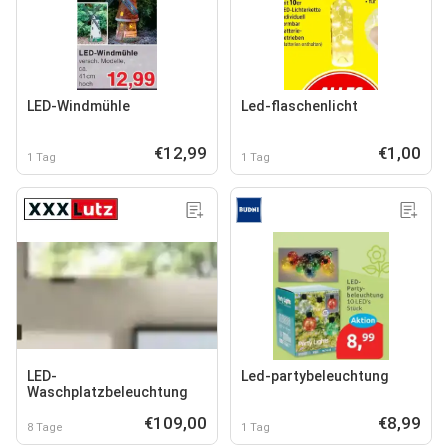
LED-Windmühle
Led-flaschenlicht
€12,99
€1,00
1 Tag
1 Tag
LED-
Led-partybeleuchtung
Waschplatzbeleuchtung
€109,00
€8,99
8 Tage
1 Tag