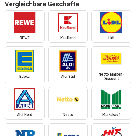
Vergleichbare Geschäfte
REWE
Kaufland
Lidl
Netto Marken-
Edeka
Aldi Süd
Discount
Aldi Nord
Netto
Marktkauf