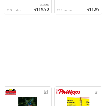
€189,90
€119,90
€11,99
23 Stunden
23 Stunden