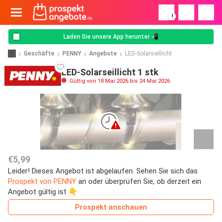
!
Laden Sie unsere App herunter 📲
Geschäfte
PENNY
Angebote
LED-Solarseillicht
LED-Solarseillicht 1 stk
Gültig von 18 Mai 2026 bis 24 Mai 2026
€5,99
Leider! Dieses Angebot ist abgelaufen. Sehen Sie sich das
Prospekt von PENNY
an oder überprüfen Sie, ob derzeit ein
Angebot gültig ist 👇
Prospekt anschauen