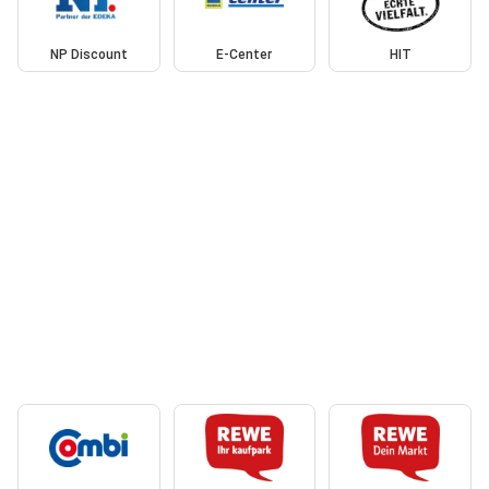
NP Discount
E-Center
HIT