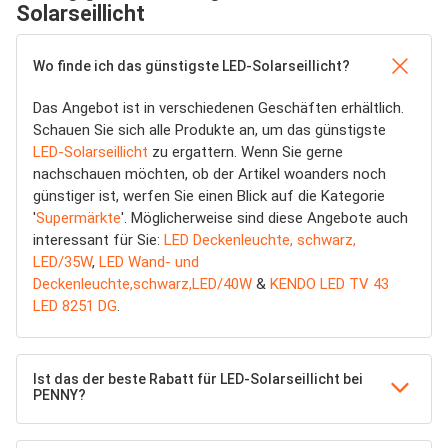
Solarseillicht
Wo finde ich das günstigste LED-Solarseillicht?
Das Angebot ist in verschiedenen Geschäften erhältlich.
Schauen Sie sich alle Produkte an, um das günstigste
LED-Solarseillicht
zu ergattern. Wenn Sie gerne
nachschauen möchten, ob der Artikel woanders noch
günstiger ist, werfen Sie einen Blick auf die Kategorie
'
Supermärkte
'. Möglicherweise sind diese Angebote auch
interessant für Sie:
LED Deckenleuchte, schwarz,
LED/35W
,
LED Wand- und
Deckenleuchte,schwarz,LED/40W
&
KENDO LED TV 43
LED 8251 DG
.
Ist das der beste Rabatt für LED-Solarseillicht bei
PENNY?