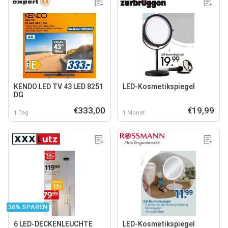
KENDO LED TV 43 LED 8251
LED-Kosmetikspiegel
DG
€333,00
€19,99
1 Tag
1 Monat
36% SPAREN
6 LED-DECKENLEUCHTE
LED-Kosmetikspiegel