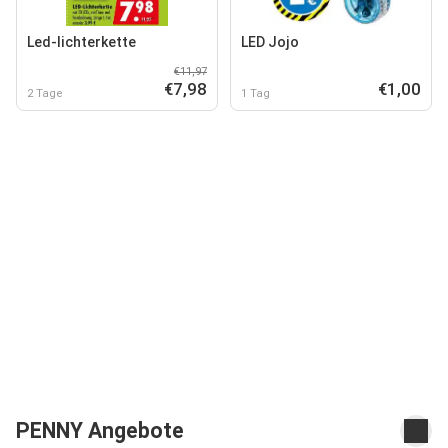
Led-lichterkette
LED Jojo
€11,97
€7,98
€1,00
2 Tage
1 Tag
PENNY Angebote