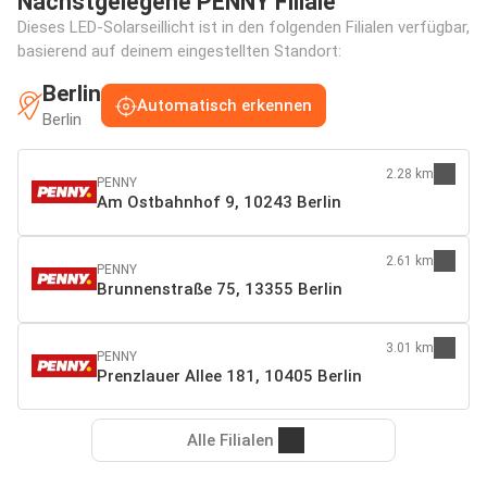
Nächstgelegene PENNY Filiale
Dieses LED-Solarseillicht ist in den folgenden Filialen verfügbar,
basierend auf deinem eingestellten Standort:
Berlin
Automatisch erkennen
Berlin
2.28 km
PENNY
Am Ostbahnhof 9, 10243 Berlin
2.61 km
PENNY
Brunnenstraße 75, 13355 Berlin
3.01 km
PENNY
Prenzlauer Allee 181, 10405 Berlin
Alle Filialen